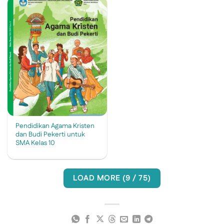
Pendidikan Agama Kristen
dan Budi Pekerti untuk
SMA Kelas 10
LOAD MORE
(
9
/ 75)