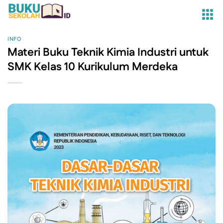
Skip
to
content
INFO
Materi Buku Teknik Kimia Industri untuk
SMK Kelas 10 Kurikulum Merdeka