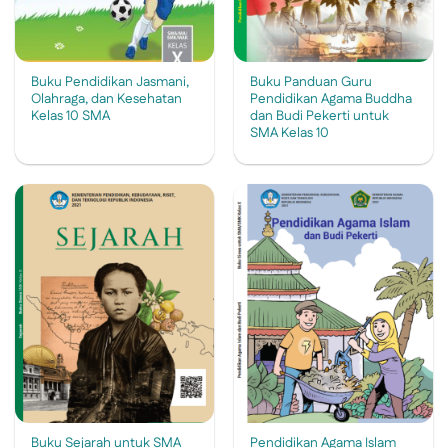
Buku Pendidikan Jasmani,
Buku Panduan Guru
Olahraga, dan Kesehatan
Pendidikan Agama Buddha
Kelas 10 SMA
dan Budi Pekerti untuk
SMA Kelas 10
Buku Sejarah untuk SMA
Pendidikan Agama Islam