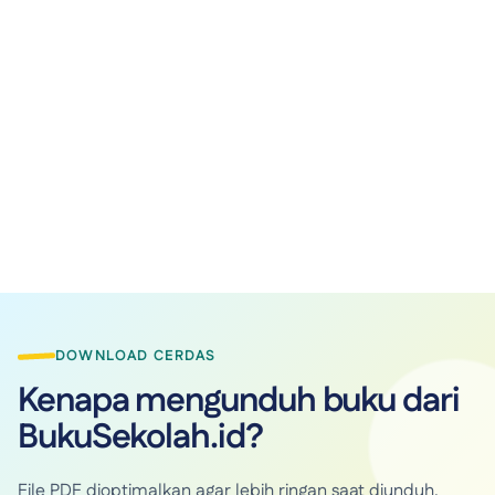
DOWNLOAD CERDAS
Kenapa mengunduh buku dari
BukuSekolah.id?
File PDF dioptimalkan agar lebih ringan saat diunduh,