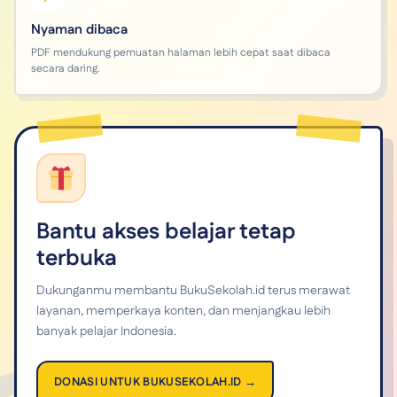
Nyaman dibaca
PDF mendukung pemuatan halaman lebih cepat saat dibaca
secara daring.
Bantu akses belajar tetap
terbuka
Dukunganmu membantu BukuSekolah.id terus merawat
layanan, memperkaya konten, dan menjangkau lebih
banyak pelajar Indonesia.
DONASI UNTUK BUKUSEKOLAH.ID →