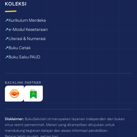
KOLEKSI
Kurikulum Merdeka
e-Modul Kesetaraan
Literasi & Numerasi
Buku Cetak
Buku Saku PAUD
BACKLINK PARTNER
Disklaimer:
BukuSekolah.id merupakan layanan independen dan bukan
situs resmi pemerintah. Materi yang ditampilkan ditujukan untuk
mendukung kegiatan belajar dan akses informasi pendidikan.
Belajar lebih mudah, setiap hari.