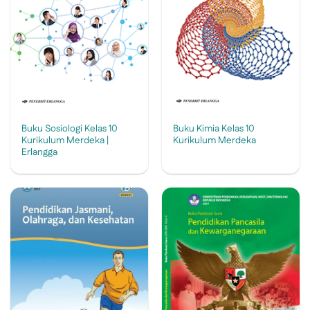
Buku Sosiologi Kelas 10
Buku Kimia Kelas 10
Kurikulum Merdeka |
Kurikulum Merdeka
Erlangga