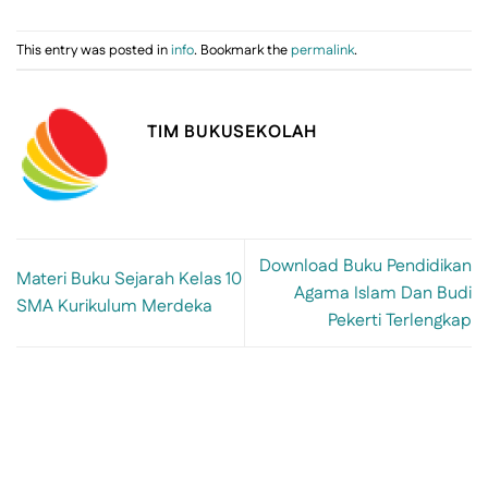
This entry was posted in
info
. Bookmark the
permalink
.
TIM BUKUSEKOLAH
Download Buku Pendidikan
Materi Buku Sejarah Kelas 10
Agama Islam Dan Budi
SMA Kurikulum Merdeka
Pekerti Terlengkap