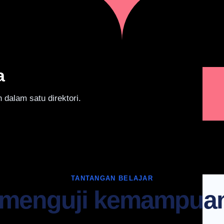
a
 dalam satu direktori.
TANTANGAN BELAJAR
 menguji kemampu