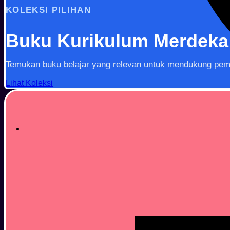
KOLEKSI PILIHAN
Buku Kurikulum Merdeka
Temukan buku belajar yang relevan untuk mendukung pemb
Lihat Koleksi