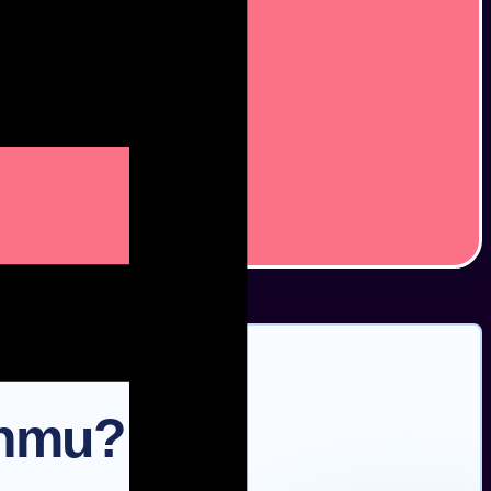
anmu?