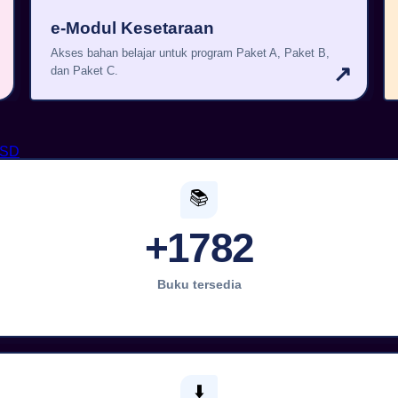
e-Modul Kesetaraan
Akses bahan belajar untuk program Paket A, Paket B,
↗
dan Paket C.
 SD
📚
+1782
Buku tersedia
⬇️