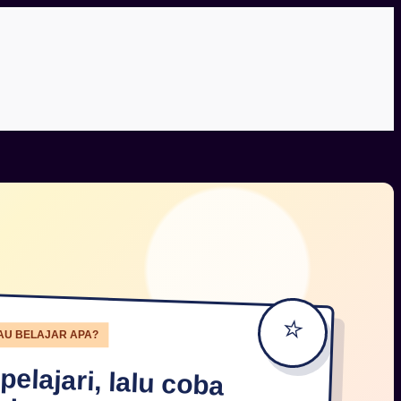
⭐
MAU BELAJAR APA?
 pelajari, lalu coba