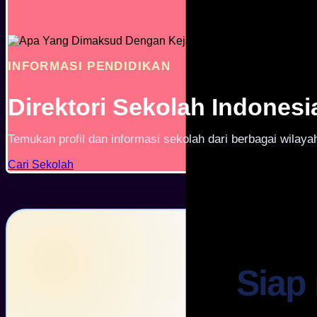
INFORMASI PENDIDIKAN
Direktori Sekolah Indonesi
Temukan profil dan informasi sekolah dari berbagai wilayah
Cari Sekolah
Siap