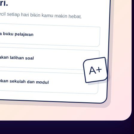
ri.
il setiap hari bikin kamu makin hebat.
a buku pelajaran
akan latihan soal
A+
kan sekolah dan modul