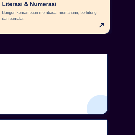
Literasi & Numerasi
Bangun kemampuan membaca, memahami, berhitung,
dan bernalar.
↗