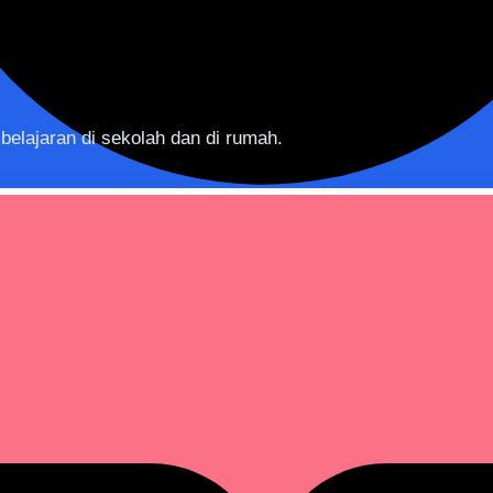
elajaran di sekolah dan di rumah.