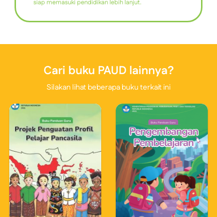
siap memasuki pendidikan lebih lanjut.
Cari buku PAUD lainnya?
Silakan lihat beberapa buku terkait ini