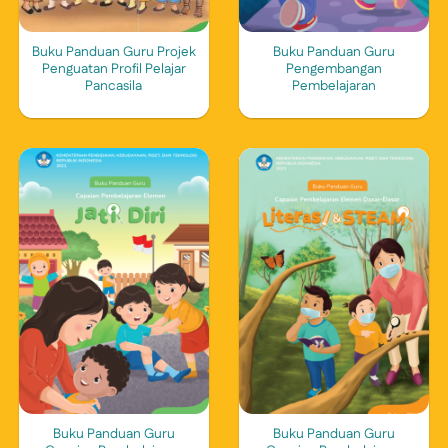
Buku Panduan Guru Projek
Buku Panduan Guru
Penguatan Profil Pelajar
Pengembangan
Pancasila
Pembelajaran
Buku Panduan Guru
Buku Panduan Guru