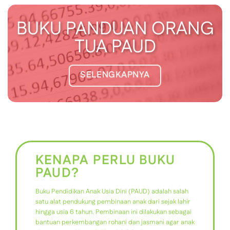
BUKU PANDUAN ORANG
TUA PAUD
SELENGKAPNYA
KENAPA PERLU BUKU
PAUD?
Buku Pendidikan Anak Usia Dini (PAUD) adalah salah
satu alat pendukung pembinaan anak dari sejak lahir
hingga usia 6 tahun. Pembinaan ini dilakukan sebagai
bantuan perkembangan rohani dan jasmani agar anak