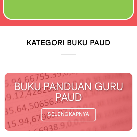
KATEGORI BUKU PAUD
BUKU PANDUAN GURU
PAUD
SELENGKAPNYA