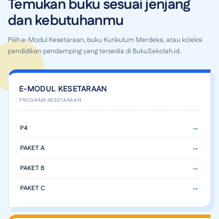
Temukan buku sesuai jenjang
dan kebutuhanmu
Pilih e-Modul Kesetaraan, buku Kurikulum Merdeka, atau koleksi
pendidikan pendamping yang tersedia di BukuSekolah.id.
E-MODUL KESETARAAN
P4
PAKET A
PAKET B
PAKET C