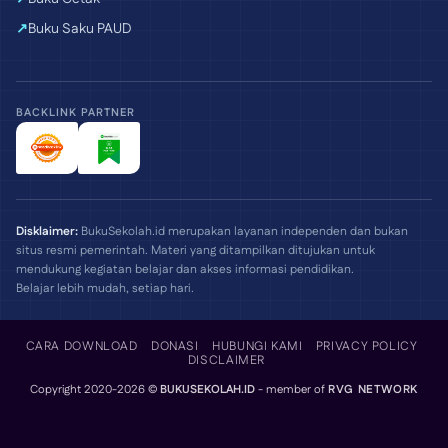
Buku Saku PAUD
BACKLINK PARTNER
Disklaimer:
BukuSekolah.id merupakan layanan independen dan bukan
situs resmi pemerintah. Materi yang ditampilkan ditujukan untuk
mendukung kegiatan belajar dan akses informasi pendidikan.
Belajar lebih mudah, setiap hari.
CARA DOWNLOAD
DONASI
HUBUNGI KAMI
PRIVACY POLICY
DISCLAIMER
Copyright 2020-2026 ©
BUKUSEKOLAH.ID
- member of
RVG NETWORK