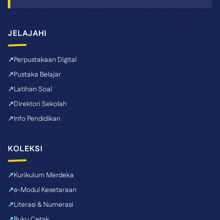
JELAJAHI
Perpustakaan Digital
Pustaka Belajar
Latihan Soal
Direktori Sekolah
Info Pendidikan
KOLEKSI
Kurikulum Merdeka
e-Modul Kesetaraan
Literasi & Numerasi
Buku Cetak