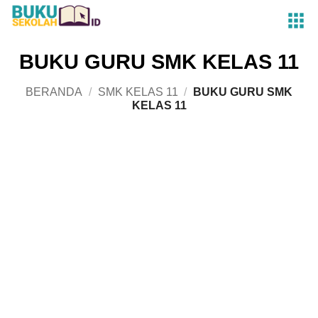
Skip
to
content
BUKU GURU SMK KELAS 11
BERANDA
/
SMK KELAS 11
/
BUKU GURU SMK
KELAS 11