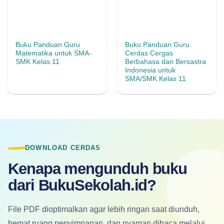
Buku Panduan Guru
Buku Panduan Guru
Matematika untuk SMA-
Cerdas Cergas
SMK Kelas 11
Berbahasa dan Bersastra
Indonesia untuk
SMA/SMK Kelas 11
DOWNLOAD CERDAS
Kenapa mengunduh buku
dari BukuSekolah.id?
File PDF dioptimalkan agar lebih ringan saat diunduh,
hemat ruang penyimpanan, dan nyaman dibaca melalui