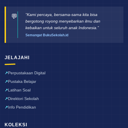
“Kami percaya, bersama-sama kita bisa
💬
bergotong royong menyebarkan ilmu dan
kebaikan untuk seluruh anak Indonesia.”
Semangat BukuSekolah.id
JELAJAHI
Perpustakaan Digital
Pustaka Belajar
Latihan Soal
Direktori Sekolah
Info Pendidikan
KOLEKSI