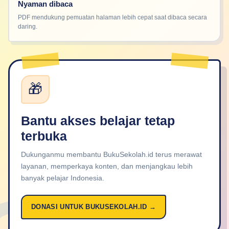
Nyaman dibaca
PDF mendukung pemuatan halaman lebih cepat saat dibaca secara
daring.
🎁
Bantu akses belajar tetap
terbuka
Dukunganmu membantu BukuSekolah.id terus merawat
layanan, memperkaya konten, dan menjangkau lebih
banyak pelajar Indonesia.
DONASI UNTUK BUKUSEKOLAH.ID →