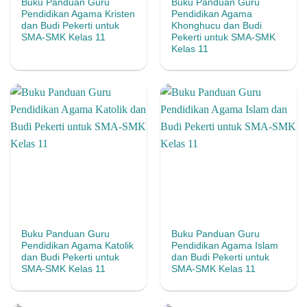
Buku Panduan Guru
Buku Panduan Guru
Pendidikan Agama Kristen
Pendidikan Agama
dan Budi Pekerti untuk
Khonghucu dan Budi
SMA-SMK Kelas 11
Pekerti untuk SMA-SMK
Kelas 11
Buku Panduan Guru
Buku Panduan Guru
Pendidikan Agama Katolik
Pendidikan Agama Islam
dan Budi Pekerti untuk
dan Budi Pekerti untuk
SMA-SMK Kelas 11
SMA-SMK Kelas 11