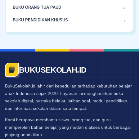
BUKU ORANG TUA PAUD
BUKU PENDIDIKAN KHUSUS
BUKUSEKOLAH.ID
📘
BukuSekolah.id lahir dari kepedulian terhadap kebutuhan belajar
anak Indonesia sejak 2020. Layanan ini menghadirkan buku
sekolah digital, pustaka belajar, latihan soal, modul pendidikan,
dan informasi sekolah dalam satu tempat.
Kami berupaya membantu siswa, orang tua, dan guru
memperoleh bahan belajar yang mudah diakses untuk berbagai
jenjang pendidikan.