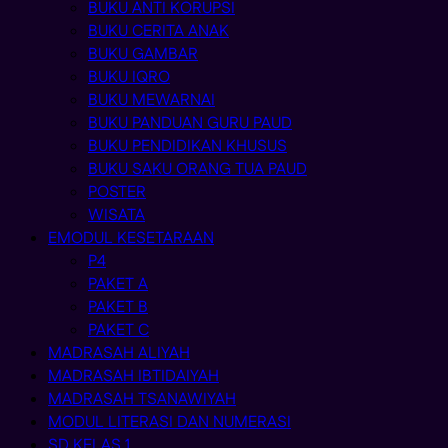
BUKU ANTI KORUPSI
BUKU CERITA ANAK
BUKU GAMBAR
BUKU IQRO
BUKU MEWARNAI
BUKU PANDUAN GURU PAUD
BUKU PENDIDIKAN KHUSUS
BUKU SAKU ORANG TUA PAUD
POSTER
WISATA
EMODUL KESETARAAN
P4
PAKET A
PAKET B
PAKET C
MADRASAH ALIYAH
MADRASAH IBTIDAIYAH
MADRASAH TSANAWIYAH
MODUL LITERASI DAN NUMERASI
SD KELAS 1