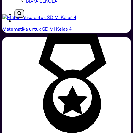
BIAYA SEKOLAH
Matematika untuk SD MI Kelas 4