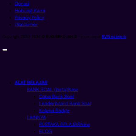
Donasi
Hubungi Kami
Privacy Policy
Disclaimer
Copyright 2020-2026 ©
BUKUSEKOLAH.ID
- member of
RVG network
ALAT BELAJAR
BANK SOAL (beta)
Coba Bank Soal
Leaderboard Bank Soal
Koleksi Badge
LAINNYA
PUSTAKA BELAJAR
BLOG