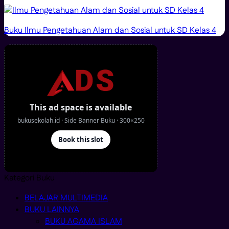
Buku Ilmu Pengetahuan Alam dan Sosial untuk SD Kelas 4
Kategori Buku
BELAJAR MULTIMEDIA
BUKU LAINNYA
BUKU AGAMA ISLAM