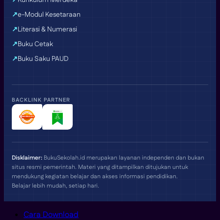
Kurikulum Merdeka
e-Modul Kesetaraan
Literasi & Numerasi
Buku Cetak
Buku Saku PAUD
BACKLINK PARTNER
Disklaimer:
BukuSekolah.id merupakan layanan independen dan bukan
situs resmi pemerintah. Materi yang ditampilkan ditujukan untuk
mendukung kegiatan belajar dan akses informasi pendidikan.
Belajar lebih mudah, setiap hari.
Cara Download