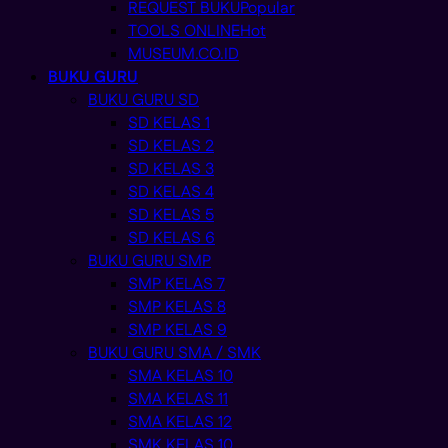
REQUEST BUKU
TOOLS ONLINE
MUSEUM.CO.ID
BUKU GURU
BUKU GURU SD
SD KELAS 1
SD KELAS 2
SD KELAS 3
SD KELAS 4
SD KELAS 5
SD KELAS 6
BUKU GURU SMP
SMP KELAS 7
SMP KELAS 8
SMP KELAS 9
BUKU GURU SMA / SMK
SMA KELAS 10
SMA KELAS 11
SMA KELAS 12
SMK KELAS 10