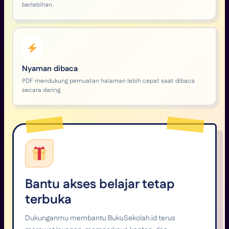
berlebihan.
Nyaman dibaca
PDF mendukung pemuatan halaman lebih cepat saat dibaca
secara daring.
Bantu akses belajar tetap
terbuka
Dukunganmu membantu BukuSekolah.id terus