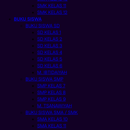
SMK KELAS 11
SMK KELAS 12
BUKU SISWA
BUKU SISWA SD
SD KELAS 1
SD KELAS 2
SD KELAS 3
SD KELAS 4
SD KELAS 5
SD KELAS 6
M. IBTIDAIYAH
BUKU SISWA SMP
SMP KELAS 7
SMP KELAS 8
SMP KELAS 9
M. TSANAWIYAH
BUKU SISWA SMA / SMK
SMA KELAS 10
SMA KELAS 11