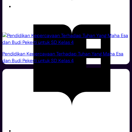
Pendidikan Kepercayaan Terhadap Tuhan Yang Maha Esa
dan Budi Pekerti untuk SD Kelas 4