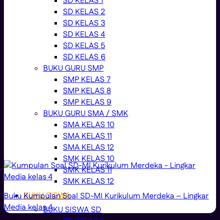
SD KELAS 1
SD KELAS 2
SD KELAS 3
SD KELAS 4
SD KELAS 5
SD KELAS 6
BUKU GURU SMP
SMP KELAS 7
SMP KELAS 8
SMP KELAS 9
BUKU GURU SMA / SMK
SMA KELAS 10
SMA KELAS 11
SMA KELAS 12
SMK KELAS 10
SMK KELAS 11
SMK KELAS 12
BUKU SISWA
Buku Kumpulan Soal SD-MI Kurikulum Merdeka – Lingkar
Media kelas 4
BUKU SISWA SD