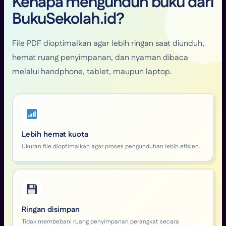
Kenapa mengunduh buku dari
BukuSekolah.id?
File PDF dioptimalkan agar lebih ringan saat diunduh,
hemat ruang penyimpanan, dan nyaman dibaca
melalui handphone, tablet, maupun laptop.
Lebih hemat kuota
Ukuran file dioptimalkan agar proses pengunduhan lebih efisien.
Ringan disimpan
Tidak membebani ruang penyimpanan perangkat secara