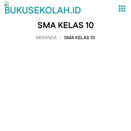
Skip
to
content
SMA KELAS 10
BERANDA
/
SMA KELAS 10