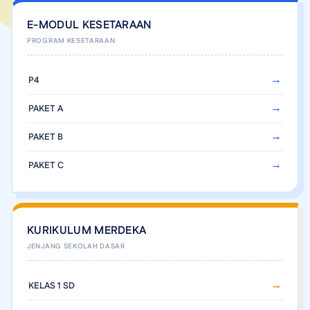
E-MODUL KESETARAAN
P4
PAKET A
PAKET B
PAKET C
KURIKULUM MERDEKA
KELAS 1 SD