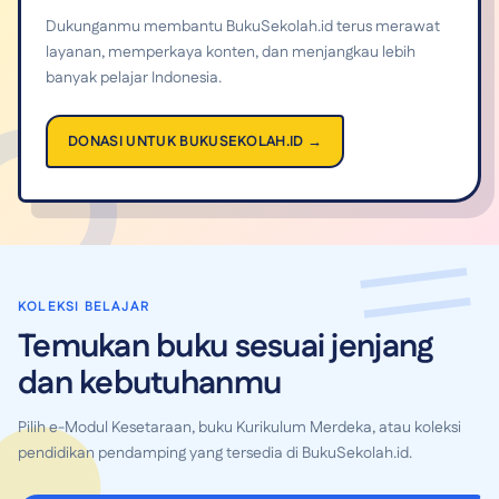
Dukunganmu membantu BukuSekolah.id terus merawat
layanan, memperkaya konten, dan menjangkau lebih
banyak pelajar Indonesia.
DONASI UNTUK BUKUSEKOLAH.ID →
KOLEKSI BELAJAR
Temukan buku sesuai jenjang
dan kebutuhanmu
Pilih e-Modul Kesetaraan, buku Kurikulum Merdeka, atau koleksi
pendidikan pendamping yang tersedia di BukuSekolah.id.