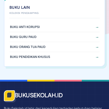
BUKU LAIN
BUKU ANTI KORUPSI
BUKU GURU PAUD
BUKU ORANG TUA PAUD
BUKU PENDIDIKAN KHUSUS
BUKUSEKOLAH.ID
📘
BukuSekolah.id lahir dari kepedulian terhadap kebutuhan belajar