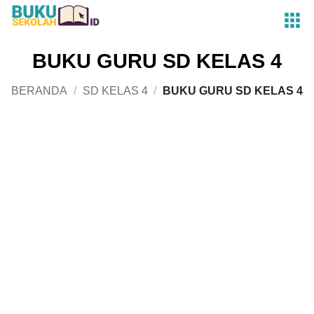
Skip
to
content
BUKU GURU SD KELAS 4
BERANDA
/
SD KELAS 4
/
BUKU GURU SD KELAS 4