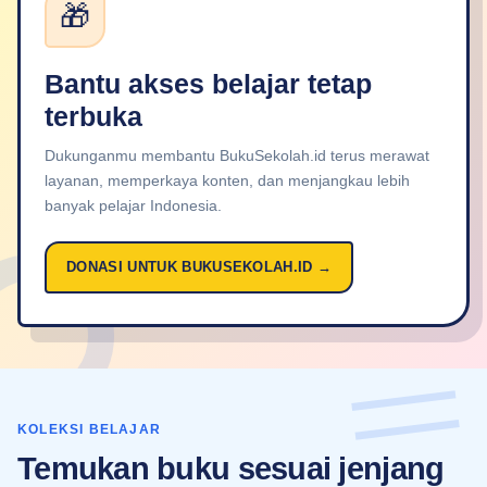
🎁
Bantu akses belajar tetap
terbuka
Dukunganmu membantu BukuSekolah.id terus merawat
layanan, memperkaya konten, dan menjangkau lebih
banyak pelajar Indonesia.
DONASI UNTUK BUKUSEKOLAH.ID →
KOLEKSI BELAJAR
Temukan buku sesuai jenjang