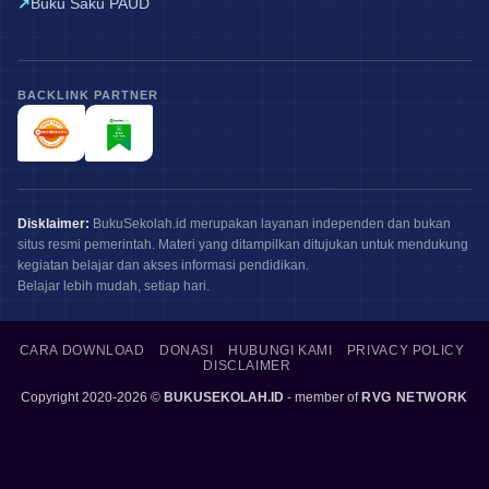
Buku Saku PAUD
BACKLINK PARTNER
Disklaimer:
BukuSekolah.id merupakan layanan independen dan bukan
situs resmi pemerintah. Materi yang ditampilkan ditujukan untuk mendukung
kegiatan belajar dan akses informasi pendidikan.
Belajar lebih mudah, setiap hari.
CARA DOWNLOAD
DONASI
HUBUNGI KAMI
PRIVACY POLICY
DISCLAIMER
Copyright 2020-2026 ©
BUKUSEKOLAH.ID
- member of
RVG NETWORK