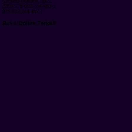
Cetakan pertama, 2021
ISBN 978-602-244-406-0
978-602-244-407-7
Buku Online Terkait