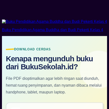
Buku Pendidikan Agama Buddha dan Budi Pekerti Kelas 4
DOWNLOAD CERDAS
Kenapa mengunduh buku
dari BukuSekolah.id?
File PDF dioptimalkan agar lebih ringan saat diunduh,
hemat ruang penyimpanan, dan nyaman dibaca melalui
handphone, tablet, maupun laptop.