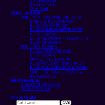
SMK KELAS 11
SMK KELAS 12
M. ALIYAH
BUKU LAINNYA
BUKU KURIKULUM MERDEKA
E-MODUL KESETARAAN
BUKU AGAMA ISLAM
BUKU GAMBAR (INTERAKTIF)
BUKU GAMBAR
BUKU MEWARNAI (INTERAKTIF)
BUKU MEWARNAI
BUKU CERITA ANAK
BUKU CERITA REMAJA
BUKU WISATA
GAMES HITUNG CEPAT
BUKU PANDUAN GURU PAUD
BUKU SAKU ORANG TUA PAUD
MODUL BELAJAR LITERASI &
NUMERASI SD
INFO SEKOLAH
DIREKTORI SEKOLAH
BIAYA SEKOLAH
Masuk / Daftar
CARI