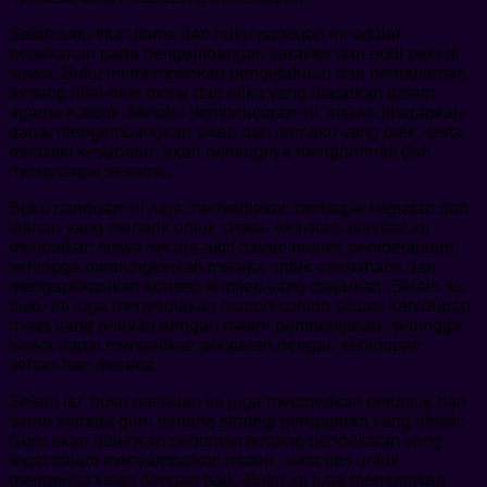
Salah satu fitur utama dari buku panduan ini adalah
penekanan pada pengembangan karakter dan budi pekerti
siswa. Buku ini memberikan pengetahuan dan pemahaman
tentang nilai-nilai moral dan etika yang diajarkan dalam
agama Katolik. Melalui pembelajaran ini, siswa diharapkan
dapat mengembangkan sikap dan perilaku yang baik, serta
memiliki kesadaran akan pentingnya menghormati dan
menghargai sesama.
Buku panduan ini juga menyediakan berbagai kegiatan dan
latihan yang menarik untuk siswa. Aktivitas-aktivitas ini
melibatkan siswa secara aktif dalam proses pembelajaran,
sehingga memungkinkan mereka untuk memahami dan
mengaplikasikan konsep-konsep yang diajarkan. Selain itu,
buku ini juga menyediakan contoh-contoh situasi kehidupan
nyata yang relevan dengan materi pembelajaran, sehingga
siswa dapat mengaitkan pelajaran dengan kehidupan
sehari-hari mereka.
Selain itu, buku panduan ini juga memberikan petunjuk dan
saran kepada guru tentang strategi pengajaran yang efektif.
Guru akan diberikan pedoman tentang pendekatan yang
tepat dalam menyampaikan materi, serta tips untuk
mengelola kelas dengan baik. Buku ini juga memberikan