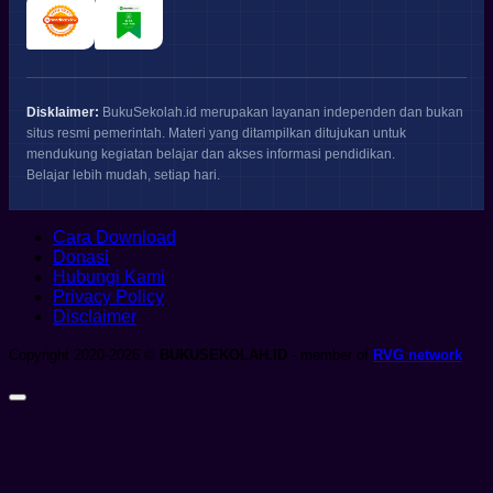
Disklaimer:
BukuSekolah.id merupakan layanan independen dan bukan
situs resmi pemerintah. Materi yang ditampilkan ditujukan untuk
mendukung kegiatan belajar dan akses informasi pendidikan.
Belajar lebih mudah, setiap hari.
Cara Download
Donasi
Hubungi Kami
Privacy Policy
Disclaimer
Copyright 2020-2026 ©
BUKUSEKOLAH.ID
- member of
RVG network