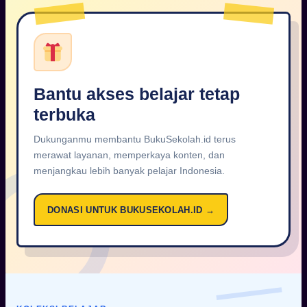
Bantu akses belajar tetap
terbuka
Dukunganmu membantu BukuSekolah.id terus
merawat layanan, memperkaya konten, dan
menjangkau lebih banyak pelajar Indonesia.
DONASI UNTUK BUKUSEKOLAH.ID →