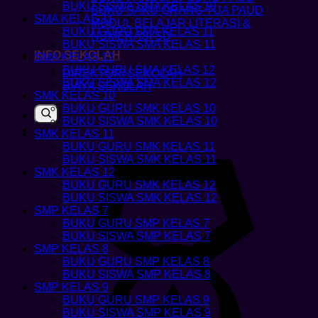
BUKU SISWA SMA KELAS 10
BUKU SAKU ORANG TUA PAUD
SMA KELAS 11
MODUL BELAJAR LITERASI &
BUKU GURU SMA KELAS 11
NUMERASI SD
BUKU SISWA SMA KELAS 11
INFO SEKOLAH
SMA KELAS 12
BUKU GURU SMA KELAS 12
DIREKTORI SEKOLAH
BUKU SISWA SMA KELAS 12
BIAYA SEKOLAH
SMK KELAS 10
BUKU GURU SMK KELAS 10
BUKU SISWA SMK KELAS 10
SMK KELAS 11
BUKU GURU SMK KELAS 11
BUKU SISWA SMK KELAS 11
SMK KELAS 12
BUKU GURU SMK KELAS 12
BUKU SISWA SMK KELAS 12
SMP KELAS 7
BUKU GURU SMP KELAS 7
BUKU SISWA SMP KELAS 7
SMP KELAS 8
BUKU GURU SMP KELAS 8
BUKU SISWA SMP KELAS 8
SMP KELAS 9
BUKU GURU SMP KELAS 9
BUKU SISWA SMP KELAS 9