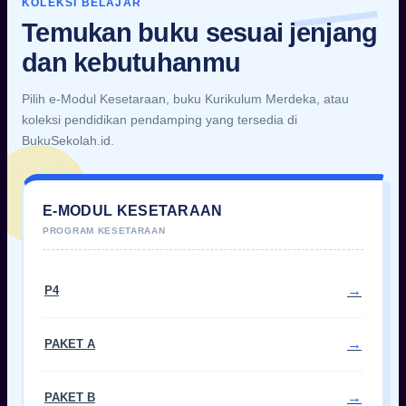
KOLEKSI BELAJAR
Temukan buku sesuai jenjang
dan kebutuhanmu
Pilih e-Modul Kesetaraan, buku Kurikulum Merdeka, atau
koleksi pendidikan pendamping yang tersedia di
BukuSekolah.id.
E-MODUL KESETARAAN
P4
PAKET A
PAKET B