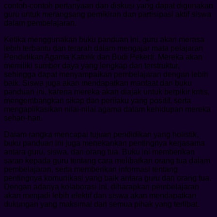
contoh-contoh pertanyaan dan diskusi yang dapat digunakan
guru untuk merangsang pemikiran dan partisipasi aktif siswa
dalam pembelajaran.
Ketika menggunakan buku panduan ini, guru akan merasa
lebih terbantu dan terarah dalam mengajar mata pelajaran
Pendidikan Agama Katolik dan Budi Pekerti. Mereka akan
memiliki sumber daya yang lengkap dan terstruktur,
sehingga dapat menyampaikan pembelajaran dengan lebih
baik. Siswa juga akan mendapatkan manfaat dari buku
panduan ini, karena mereka akan diajak untuk berpikir kritis,
mengembangkan sikap dan perilaku yang positif, serta
mengaplikasikan nilai-nilai agama dalam kehidupan mereka
sehari-hari.
Dalam rangka mencapai tujuan pendidikan yang holistik,
buku panduan ini juga menekankan pentingnya kerjasama
antara guru, siswa, dan orang tua. Buku ini memberikan
saran kepada guru tentang cara melibatkan orang tua dalam
pembelajaran, serta memberikan informasi tentang
pentingnya komunikasi yang baik antara guru dan orang tua.
Dengan adanya kolaborasi ini, diharapkan pembelajaran
akan menjadi lebih efektif dan siswa akan mendapatkan
dukungan yang maksimal dari semua pihak yang terlibat.