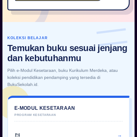
KOLEKSI BELAJAR
Temukan buku sesuai jenjang
dan kebutuhanmu
Pilih e-Modul Kesetaraan, buku Kurikulum Merdeka, atau
koleksi pendidikan pendamping yang tersedia di
BukuSekolah.id.
E-MODUL KESETARAAN
P4