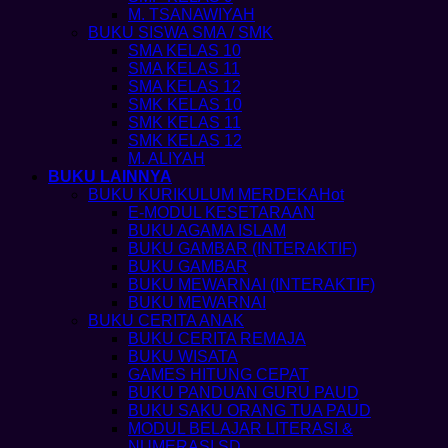
M. TSANAWIYAH
BUKU SISWA SMA / SMK
SMA KELAS 10
SMA KELAS 11
SMA KELAS 12
SMK KELAS 10
SMK KELAS 11
SMK KELAS 12
M. ALIYAH
BUKU LAINNYA
BUKU KURIKULUM MERDEKA
E-MODUL KESETARAAN
BUKU AGAMA ISLAM
BUKU GAMBAR (INTERAKTIF)
BUKU GAMBAR
BUKU MEWARNAI (INTERAKTIF)
BUKU MEWARNAI
BUKU CERITA ANAK
BUKU CERITA REMAJA
BUKU WISATA
GAMES HITUNG CEPAT
BUKU PANDUAN GURU PAUD
BUKU SAKU ORANG TUA PAUD
MODUL BELAJAR LITERASI &
NUMERASI SD