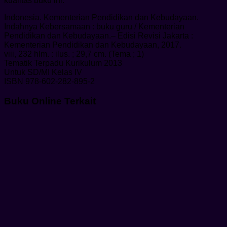
kualitas buku ini.
Indonesia. Kementerian Pendidikan dan Kebudayaan.
Indahnya Kebersamaan : buku guru / Kementerian
Pendidikan dan Kebudayaan.– Edisi Revisi Jakarta :
Kementerian Pendidikan dan Kebudayaan, 2017.
viii, 232 hlm. : ilus. ; 29,7 cm. (Tema ; 1)
Tematik Terpadu Kurikulum 2013
Untuk SD/MI Kelas IV
ISBN 978-602-282-895-2
Buku Online Terkait