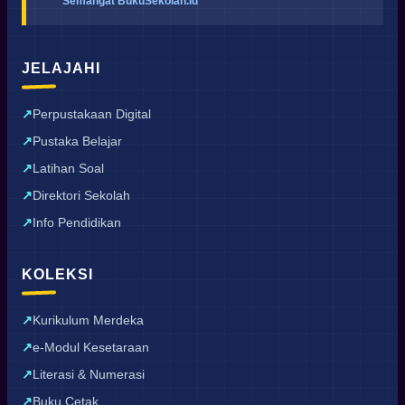
Semangat BukuSekolah.id
JELAJAHI
Perpustakaan Digital
Pustaka Belajar
Latihan Soal
Direktori Sekolah
Info Pendidikan
KOLEKSI
Kurikulum Merdeka
e-Modul Kesetaraan
Literasi & Numerasi
Buku Cetak