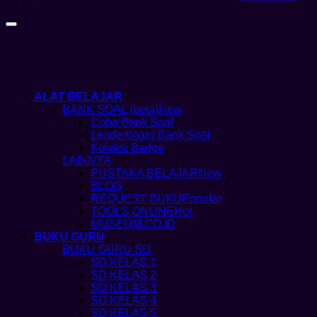
ALAT BELAJAR
BANK SOAL (beta)
Coba Bank Soal
Leaderboard Bank Soal
Koleksi Badge
LAINNYA
PUSTAKA BELAJAR
BLOG
REQUEST BUKU
TOOLS ONLINE
MUSEUM.CO.ID
BUKU GURU
BUKU GURU SD
SD KELAS 1
SD KELAS 2
SD KELAS 3
SD KELAS 4
SD KELAS 5