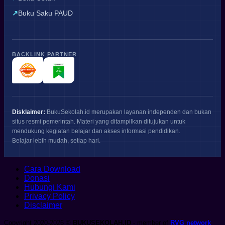
Buku Saku PAUD
BACKLINK PARTNER
Disklaimer:
BukuSekolah.id merupakan layanan independen dan bukan
situs resmi pemerintah. Materi yang ditampilkan ditujukan untuk
mendukung kegiatan belajar dan akses informasi pendidikan.
Belajar lebih mudah, setiap hari.
Cara Download
Donasi
Hubungi Kami
Privacy Policy
Disclaimer
Copyright 2020-2026 ©
BUKUSEKOLAH.ID
- member of
RVG network