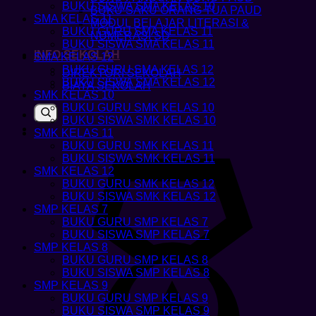
BUKU SISWA SMA KELAS 10
BUKU SAKU ORANG TUA PAUD
SMA KELAS 11
MODUL BELAJAR LITERASI &
BUKU GURU SMA KELAS 11
NUMERASI SD
BUKU SISWA SMA KELAS 11
INFO SEKOLAH
SMA KELAS 12
BUKU GURU SMA KELAS 12
DIREKTORI SEKOLAH
BUKU SISWA SMA KELAS 12
BIAYA SEKOLAH
SMK KELAS 10
BUKU GURU SMK KELAS 10
BUKU SISWA SMK KELAS 10
SMK KELAS 11
BUKU GURU SMK KELAS 11
BUKU SISWA SMK KELAS 11
SMK KELAS 12
BUKU GURU SMK KELAS 12
BUKU SISWA SMK KELAS 12
SMP KELAS 7
BUKU GURU SMP KELAS 7
BUKU SISWA SMP KELAS 7
SMP KELAS 8
BUKU GURU SMP KELAS 8
BUKU SISWA SMP KELAS 8
SMP KELAS 9
BUKU GURU SMP KELAS 9
BUKU SISWA SMP KELAS 9