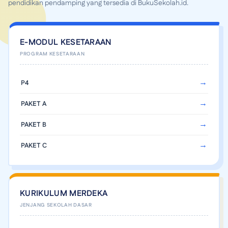
pendidikan pendamping yang tersedia di BukuSekolah.id.
E-MODUL KESETARAAN
P4
PAKET A
PAKET B
PAKET C
KURIKULUM MERDEKA