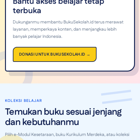
Bantu akses belajar tetap
terbuka
Dukunganmu membantu BukuSekolah.id terus merawat
layanan, memperkaya konten, dan menjangkau lebih
banyak pelajar Indonesia.
DONASI UNTUK BUKUSEKOLAH.ID →
KOLEKSI BELAJAR
Temukan buku sesuai jenjang
dan kebutuhanmu
Pilih e-Modul Kesetaraan, buku Kurikulum Merdeka, atau koleksi