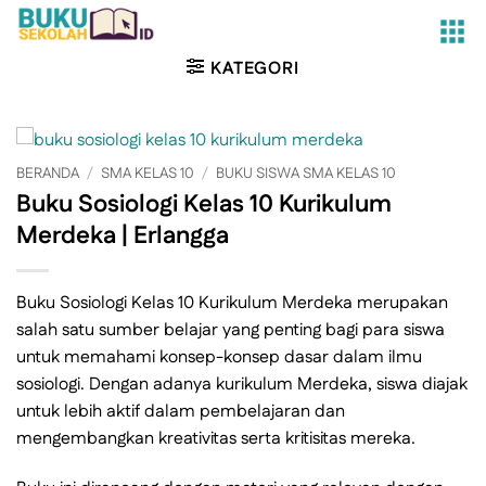
Skip
to
content
KATEGORI
BERANDA
/
SMA KELAS 10
/
BUKU SISWA SMA KELAS 10
Buku Sosiologi Kelas 10 Kurikulum
Merdeka | Erlangga
Buku Sosiologi Kelas 10 Kurikulum Merdeka merupakan
salah satu sumber belajar yang penting bagi para siswa
untuk memahami konsep-konsep dasar dalam ilmu
sosiologi. Dengan adanya kurikulum Merdeka, siswa diajak
untuk lebih aktif dalam pembelajaran dan
mengembangkan kreativitas serta kritisitas mereka.