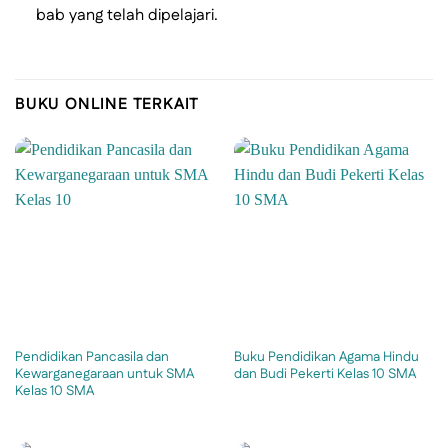
bab yang telah dipelajari.
BUKU ONLINE TERKAIT
Pendidikan Pancasila dan
Buku Pendidikan Agama Hindu
Kewarganegaraan untuk SMA
dan Budi Pekerti Kelas 10 SMA
Kelas 10 SMA