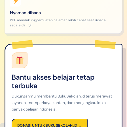
Nyaman dibaca
PDF mendukung pemuatan halaman lebih cepat saat dibaca
secara daring.
Bantu akses belajar tetap
terbuka
Dukunganmu membantu BukuSekolah.id terus merawat
layanan, memperkaya konten, dan menjangkau lebih
banyak pelajar Indonesia.
DONASI UNTUK BUKUSEKOLAH.ID →