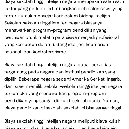
Biaya sekolah tinggi intelijen negara merupakan salah satu
faktor yang perlu dipertimbangkan oleh calon siswa yang
tertarik untuk mengejar karir dalam bidang intelijen.
Sekolah-sekolah tinggi intelijen negara biasanya
menawarkan program-program pendidikan yang
bertujuan untuk melatih para siswa menjadi profesional
yang kompeten dalam bidang intelijen, keamanan
nasional, dan kontraterorisme.
Biaya sekolah tinggi intelijen negara dapat bervariasi
tergantung pada negara dan institusi pendidikan yang
dipilih. Beberapa negara seperti Amerika Serikat, Inggris,
dan Israel memiliki sekolah-sekolah tinggi intelijen negara
terkemuka yang menawarkan program-program
pendidikan yang sangat diakui di seluruh dunia. Namun,
biaya pendidikan di sekolah-sekolah ini bisa sangat tinggi.
Biaya sekolah tinggi intelijen negara meliputi biaya kuliah,
biaya akomodasi, biaya bahan ajar, dan biaya lain-lain.