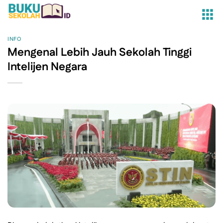
Skip
to
content
INFO
Mengenal Lebih Jauh Sekolah Tinggi
Intelijen Negara