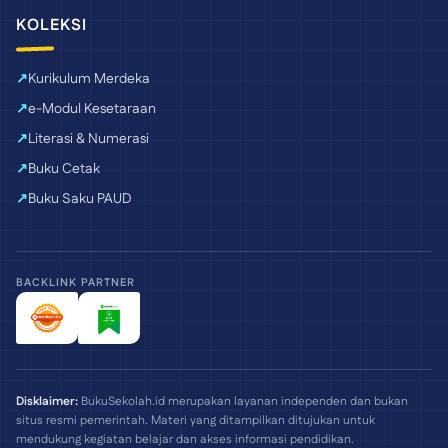
KOLEKSI
Kurikulum Merdeka
e-Modul Kesetaraan
Literasi & Numerasi
Buku Cetak
Buku Saku PAUD
BACKLINK PARTNER
Disklaimer:
BukuSekolah.id merupakan layanan independen dan bukan
situs resmi pemerintah. Materi yang ditampilkan ditujukan untuk
mendukung kegiatan belajar dan akses informasi pendidikan.