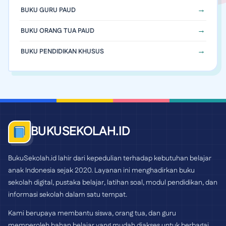
BUKU GURU PAUD
BUKU ORANG TUA PAUD
BUKU PENDIDIKAN KHUSUS
BUKUSEKOLAH.ID
BukuSekolah.id lahir dari kepedulian terhadap kebutuhan belajar
anak Indonesia sejak 2020. Layanan ini menghadirkan buku
sekolah digital, pustaka belajar, latihan soal, modul pendidikan, dan
informasi sekolah dalam satu tempat.
Kami berupaya membantu siswa, orang tua, dan guru
memperoleh bahan belajar yang mudah diakses untuk berbagai