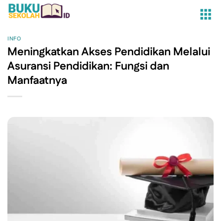
Skip
to
content
INFO
Meningkatkan Akses Pendidikan Melalui
Asuransi Pendidikan: Fungsi dan
Manfaatnya