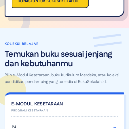
DONASI UNTUK BUKUSEKOLAH.ID →
KOLEKSI BELAJAR
Temukan buku sesuai jenjang
dan kebutuhanmu
Pilih e-Modul Kesetaraan, buku Kurikulum Merdeka, atau koleksi
pendidikan pendamping yang tersedia di BukuSekolah.id.
E-MODUL KESETARAAN
P4