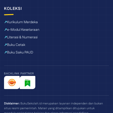
KOLEKSI
Kurikulum Merdeka
e-Modul Kesetaraan
Literasi & Numerasi
Buku Cetak
Buku Saku PAUD
BACKLINK PARTNER
Disklaimer:
BukuSekolah.id merupakan layanan independen dan bukan
situs resmi pemerintah. Materi yang ditampilkan ditujukan untuk