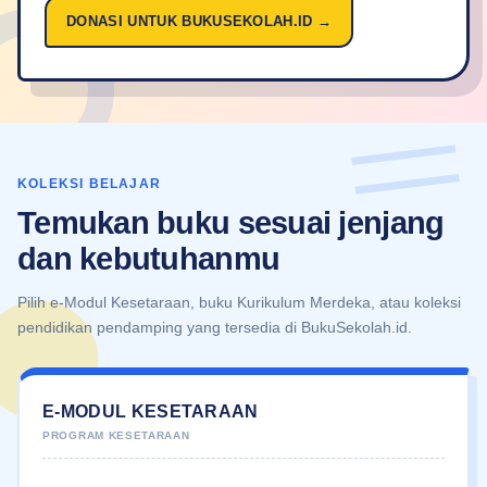
DONASI UNTUK BUKUSEKOLAH.ID →
KOLEKSI BELAJAR
Temukan buku sesuai jenjang
dan kebutuhanmu
Pilih e-Modul Kesetaraan, buku Kurikulum Merdeka, atau koleksi
pendidikan pendamping yang tersedia di BukuSekolah.id.
E-MODUL KESETARAAN