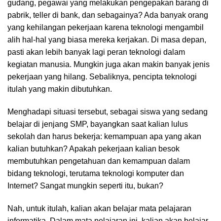
gudang, pegawai yang melakukan pengepakan barang di
pabrik, teller di bank, dan sebagainya? Ada banyak orang
yang kehilangan pekerjaan karena teknologi mengambil
alih hal-hal yang biasa mereka kerjakan. Di masa depan,
pasti akan lebih banyak lagi peran teknologi dalam
kegiatan manusia. Mungkin juga akan makin banyak jenis
pekerjaan yang hilang. Sebaliknya, pencipta teknologi
itulah yang makin dibutuhkan.
Menghadapi situasi tersebut, sebagai siswa yang sedang
belajar di jenjang SMP, bayangkan saat kalian lulus
sekolah dan harus bekerja: kemampuan apa yang akan
kalian butuhkan? Apakah pekerjaan kalian besok
membutuhkan pengetahuan dan kemampuan dalam
bidang teknologi, terutama teknologi komputer dan
Internet? Sangat mungkin seperti itu, bukan?
Nah, untuk itulah, kalian akan belajar mata pelajaran
informatika. Dalam mata pelajaran ini, kalian akan belajar