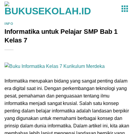
Skip
to
content
INFO
Informatika untuk Pelajar SMP Bab 1
Kelas 7
Informatika merupakan bidang yang sangat penting dalam
era digital saat ini. Dengan perkembangan teknologi yang
pesat, pemahaman dan penguasaan tentang ilmu
informatika menjadi sangat krusial. Salah satu konsep
penting dalam belajar informatika adalah landasan berpikir
yang digunakan untuk memahami berbagai konsep dan
prinsip dalam dunia informatika. Dalam artikel ini, kita akan
membahas lebih lanjut mengenai landasan berpikir yang