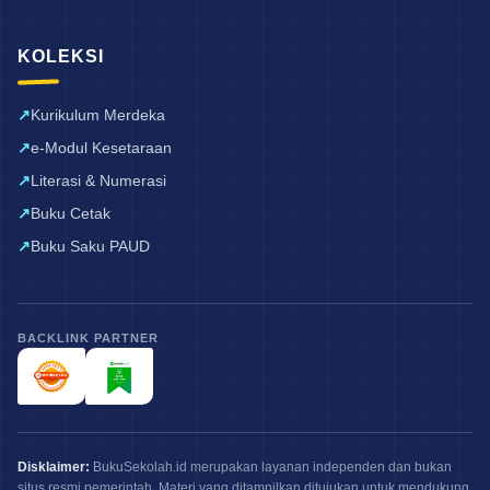
KOLEKSI
Kurikulum Merdeka
e-Modul Kesetaraan
Literasi & Numerasi
Buku Cetak
Buku Saku PAUD
BACKLINK PARTNER
Disklaimer:
BukuSekolah.id merupakan layanan independen dan bukan
situs resmi pemerintah. Materi yang ditampilkan ditujukan untuk mendukung