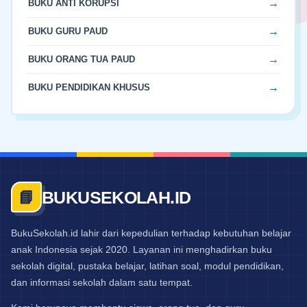
BUKU ANTI KORUPSI
BUKU GURU PAUD
BUKU ORANG TUA PAUD
BUKU PENDIDIKAN KHUSUS
BUKUSEKOLAH.ID
📘
BukuSekolah.id lahir dari kepedulian terhadap kebutuhan belajar
anak Indonesia sejak 2020. Layanan ini menghadirkan buku
sekolah digital, pustaka belajar, latihan soal, modul pendidikan,
dan informasi sekolah dalam satu tempat.