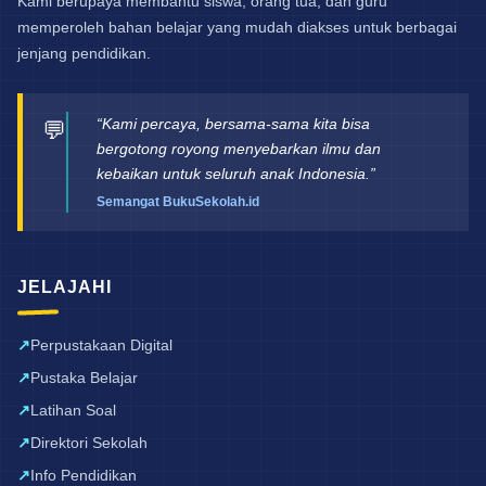
Kami berupaya membantu siswa, orang tua, dan guru
memperoleh bahan belajar yang mudah diakses untuk berbagai
jenjang pendidikan.
“Kami percaya, bersama-sama kita bisa
💬
bergotong royong menyebarkan ilmu dan
kebaikan untuk seluruh anak Indonesia.”
Semangat BukuSekolah.id
JELAJAHI
Perpustakaan Digital
Pustaka Belajar
Latihan Soal
Direktori Sekolah
Info Pendidikan