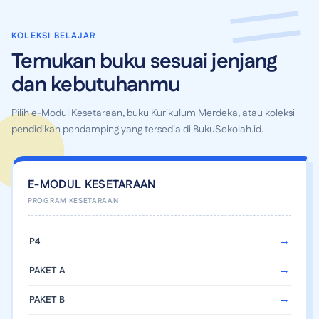
KOLEKSI BELAJAR
Temukan buku sesuai jenjang
dan kebutuhanmu
Pilih e-Modul Kesetaraan, buku Kurikulum Merdeka, atau koleksi
pendidikan pendamping yang tersedia di BukuSekolah.id.
E-MODUL KESETARAAN
P4
PAKET A
PAKET B