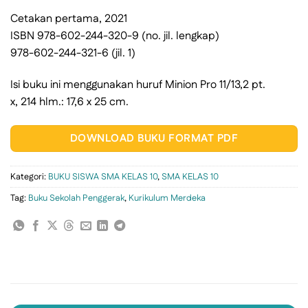
Cetakan pertama, 2021
ISBN 978-602-244-320-9 (no. jil. lengkap)
978-602-244-321-6 (jil. 1)
Isi buku ini menggunakan huruf Minion Pro 11/13,2 pt.
x, 214 hlm.: 17,6 x 25 cm.
DOWNLOAD BUKU FORMAT PDF
Kategori:
BUKU SISWA SMA KELAS 10
,
SMA KELAS 10
Tag:
Buku Sekolah Penggerak
,
Kurikulum Merdeka