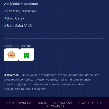
e-Modul Kesetaraan
Literasi & Numerasi
Buku Cetak
Buku Saku PAUD
BACKLINK PARTNER
Disklaimer:
BukuSekolah.id merupakan layanan independen dan bukan
situs resmi pemerintah. Materi yang ditampilkan ditujukan untuk
mendukung kegiatan belajar dan akses informasi pendidikan.
Belajar lebih mudah, setiap hari.
CARA DOWNLOAD
DONASI
HUBUNGI KAMI
PRIVACY POLICY
DISCLAIMER