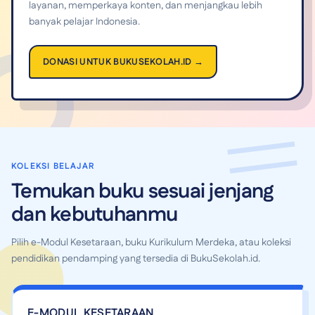
layanan, memperkaya konten, dan menjangkau lebih
banyak pelajar Indonesia.
DONASI UNTUK BUKUSEKOLAH.ID →
KOLEKSI BELAJAR
Temukan buku sesuai jenjang
dan kebutuhanmu
Pilih e-Modul Kesetaraan, buku Kurikulum Merdeka, atau koleksi
pendidikan pendamping yang tersedia di BukuSekolah.id.
E-MODUL KESETARAAN