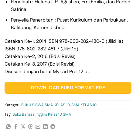
Penelaah : Helena I. R. Agustien, Emi Emilia, dan Raden
Safrina
Penyelia Penerbitan : Pusat Kurikulum dan Perbukuan,
Balitbang, Kemendikbud.
Cetakan Ke-1, 2014 ISBN 978-602-282-480-0 (Jilid 1a)
ISBN 978-602-282-481-7 (Jilid 1b)
Cetakan Ke-2, 2016 (Edisi Revisi)
Cetakan Ke-3, 2017 (Edisi Revisi)
Disusun dengan huruf Myriad Pro, 12 pt.
DOWNLOAD BUKU FORMAT PDF
Kategori:
BUKU SISWA SMA KELAS 10
,
SMA KELAS 10
Tag:
Buku Bahasa Inggris Kelas 10 SMA