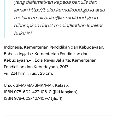
yang dialamatkan kepada penulis dan
laman http://buku.kemdikbud.go.id atau
melalui email buku@kemdikbud.go.id
diharapkan dapat meningkatkan kualitas
buku ini.
Indonesia. Kementerian Pendidikan dan Kebudayaan.
Bahasa Inggris / Kementerian Pendidikan dan
Kebudayaan.– . Edisi Revisi Jakarta: Kementerian
Pendidikan dan Kebudayaan, 2017.
viii, 224 hlm. : ilus. ; 25 cm.
Untuk SMA/MA/SMK/MAK Kelas X
ISBN 978-602-427-106-0 (jilid lengkap)
ISBN 978-602-427-107-7 (jilid 1)