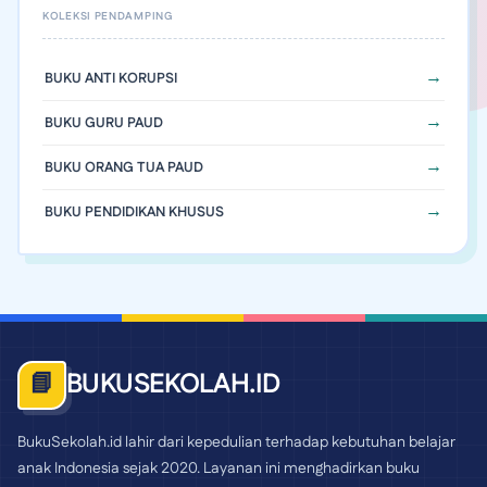
BUKU ANTI KORUPSI
BUKU GURU PAUD
BUKU ORANG TUA PAUD
BUKU PENDIDIKAN KHUSUS
BUKUSEKOLAH.ID
📘
BukuSekolah.id lahir dari kepedulian terhadap kebutuhan belajar
anak Indonesia sejak 2020. Layanan ini menghadirkan buku