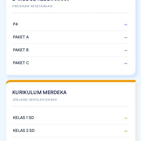
P4
PAKET A
PAKET B
PAKET C
KURIKULUM MERDEKA
KELAS 1 SD
KELAS 2 SD