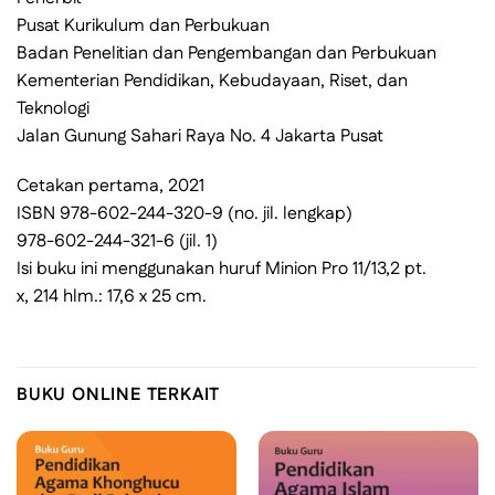
Pusat Kurikulum dan Perbukuan
Badan Penelitian dan Pengembangan dan Perbukuan
Kementerian Pendidikan, Kebudayaan, Riset, dan
Teknologi
Jalan Gunung Sahari Raya No. 4 Jakarta Pusat
Cetakan pertama, 2021
ISBN 978-602-244-320-9 (no. jil. lengkap)
978-602-244-321-6 (jil. 1)
Isi buku ini menggunakan huruf Minion Pro 11/13,2 pt.
x, 214 hlm.: 17,6 x 25 cm.
BUKU ONLINE TERKAIT