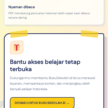
Nyaman dibaca
PDF mendukung pemuatan halaman lebih cepat saat dibaca
secara daring.
Bantu akses belajar tetap
terbuka
Dukunganmu membantu BukuSekolah.id terus merawat
layanan, memperkaya konten, dan menjangkau lebih
banyak pelajar Indonesia.
DONASI UNTUK BUKUSEKOLAH.ID →