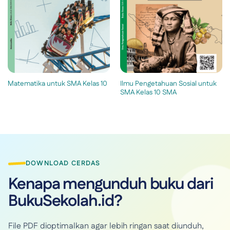
Ilmu Pengetahuan Sosial untuk
Matematika untuk SMA Kelas 10
SMA Kelas 10 SMA
DOWNLOAD CERDAS
Kenapa mengunduh buku dari
BukuSekolah.id?
File PDF dioptimalkan agar lebih ringan saat diunduh,