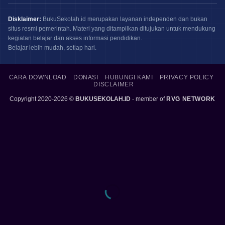
Disklaimer:
BukuSekolah.id merupakan layanan independen dan bukan
situs resmi pemerintah. Materi yang ditampilkan ditujukan untuk mendukung
kegiatan belajar dan akses informasi pendidikan.
Belajar lebih mudah, setiap hari.
CARA DOWNLOAD
DONASI
HUBUNGI KAMI
PRIVACY POLICY
DISCLAIMER
Copyright 2020-2026 ©
BUKUSEKOLAH.ID
- member of
RVG NETWORK