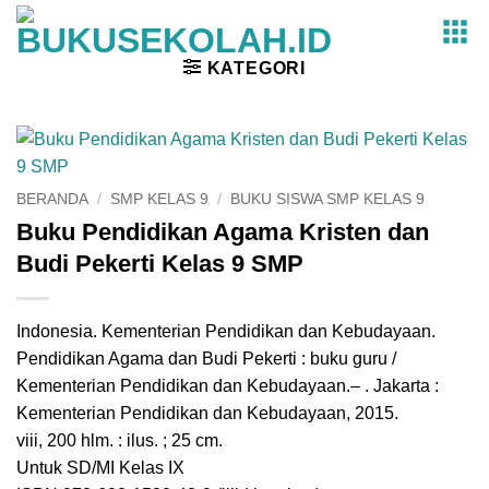
Skip
to
content
KATEGORI
BERANDA
/
SMP KELAS 9
/
BUKU SISWA SMP KELAS 9
Buku Pendidikan Agama Kristen dan
Budi Pekerti Kelas 9 SMP
Indonesia. Kementerian Pendidikan dan Kebudayaan.
Pendidikan Agama dan Budi Pekerti : buku guru /
Kementerian Pendidikan dan Kebudayaan.– . Jakarta :
Kementerian Pendidikan dan Kebudayaan, 2015.
viii, 200 hlm. : ilus. ; 25 cm.
Untuk SD/MI Kelas IX