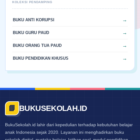
BUKU ANTI KORUPSI
BUKU GURU PAUD
BUKU ORANG TUA PAUD
BUKU PENDIDIKAN KHUSUS
BUKUSEKOLAH.ID
📘
BukuSekolah.id lahir dari kepedulian terhadap kebutuhan belajar
anak Indonesia sejak 2020. Layanan ini menghadirkan buku
sekolah digital, pustaka belajar, latihan soal, modul pendidikan,