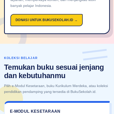
banyak pelajar Indonesia.
DONASI UNTUK BUKUSEKOLAH.ID →
KOLEKSI BELAJAR
Temukan buku sesuai jenjang
dan kebutuhanmu
Pilih e-Modul Kesetaraan, buku Kurikulum Merdeka, atau koleksi
pendidikan pendamping yang tersedia di BukuSekolah.id.
E-MODUL KESETARAAN