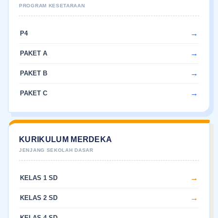
P4
PAKET A
PAKET B
PAKET C
KURIKULUM MERDEKA
KELAS 1 SD
KELAS 2 SD
KELAS 4 SD