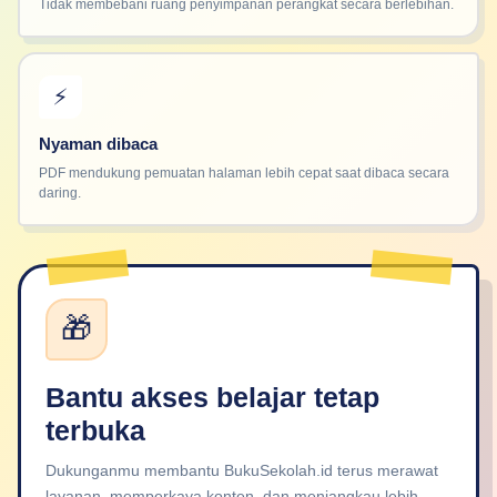
Tidak membebani ruang penyimpanan perangkat secara berlebihan.
⚡
Nyaman dibaca
PDF mendukung pemuatan halaman lebih cepat saat dibaca secara
daring.
🎁
Bantu akses belajar tetap
terbuka
Dukunganmu membantu BukuSekolah.id terus merawat
layanan, memperkaya konten, dan menjangkau lebih