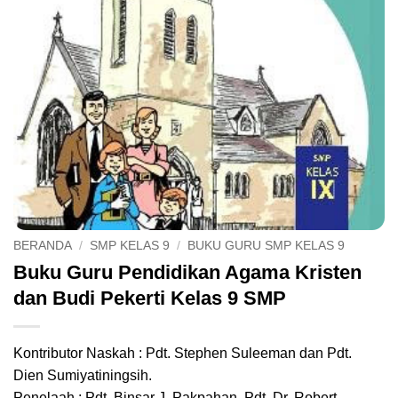
BERANDA
/
SMP KELAS 9
/
BUKU GURU SMP KELAS 9
Buku Guru Pendidikan Agama Kristen
dan Budi Pekerti Kelas 9 SMP
Kontributor Naskah : Pdt. Stephen Suleeman dan Pdt.
Dien Sumiyatiningsih.
Penelaah : Pdt. Binsar J. Pakpahan, Pdt. Dr. Robert