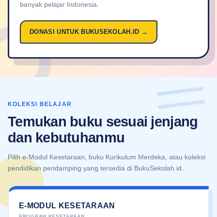
banyak pelajar Indonesia.
DONASI UNTUK BUKUSEKOLAH.ID →
KOLEKSI BELAJAR
Temukan buku sesuai jenjang
dan kebutuhanmu
Pilih e-Modul Kesetaraan, buku Kurikulum Merdeka, atau koleksi
pendidikan pendamping yang tersedia di BukuSekolah.id.
E-MODUL KESETARAAN