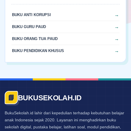
BUKU ANTI KORUPSI
BUKU GURU PAUD
BUKU ORANG TUA PAUD
BUKU PENDIDIKAN KHUSUS
BUKUSEKOLAH.ID
📘
BukuSekolah.id lahir dari kepedulian terhadap kebutuhan belajar
anak Indonesia sejak 2020. Layanan ini menghadirkan buku
sekolah digital, pustaka belajar, latihan soal, modul pendidikan,