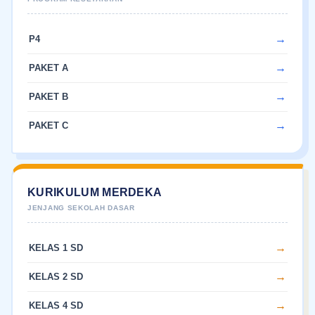
P4
PAKET A
PAKET B
PAKET C
KURIKULUM MERDEKA
KELAS 1 SD
KELAS 2 SD
KELAS 4 SD