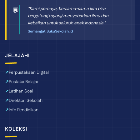
“Kami percaya, bersama-sama kita bisa
💬
bergotong royong menyebarkan ilmu dan
kebaikan untuk seluruh anak Indonesia.”
Semangat BukuSekolah.id
JELAJAHI
Perpustakaan Digital
Pustaka Belajar
Latihan Soal
Direktori Sekolah
Info Pendidikan
KOLEKSI