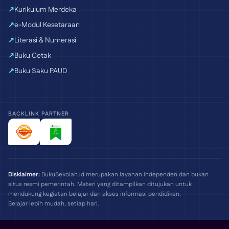
Kurikulum Merdeka
e-Modul Kesetaraan
Literasi & Numerasi
Buku Cetak
Buku Saku PAUD
BACKLINK PARTNER
Disklaimer:
BukuSekolah.id merupakan layanan independen dan bukan
situs resmi pemerintah. Materi yang ditampilkan ditujukan untuk
mendukung kegiatan belajar dan akses informasi pendidikan.
Belajar lebih mudah, setiap hari.