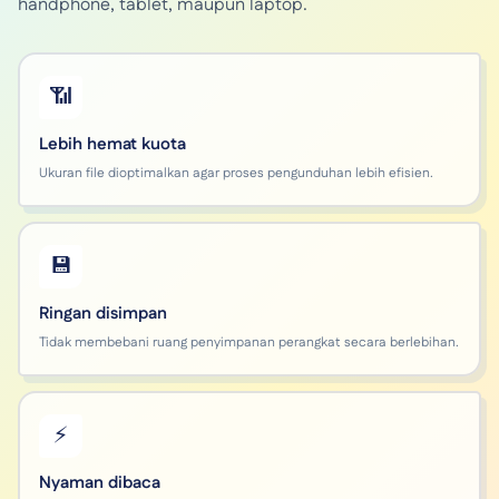
handphone, tablet, maupun laptop.
📶
Lebih hemat kuota
Ukuran file dioptimalkan agar proses pengunduhan lebih efisien.
💾
Ringan disimpan
Tidak membebani ruang penyimpanan perangkat secara berlebihan.
⚡
Nyaman dibaca