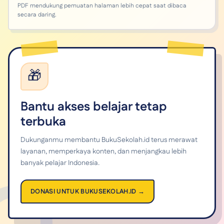
PDF mendukung pemuatan halaman lebih cepat saat dibaca
secara daring.
🎁
Bantu akses belajar tetap
terbuka
Dukunganmu membantu BukuSekolah.id terus merawat
layanan, memperkaya konten, dan menjangkau lebih
banyak pelajar Indonesia.
DONASI UNTUK BUKUSEKOLAH.ID →