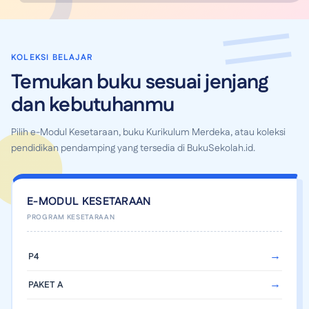
KOLEKSI BELAJAR
Temukan buku sesuai jenjang
dan kebutuhanmu
Pilih e-Modul Kesetaraan, buku Kurikulum Merdeka, atau koleksi
pendidikan pendamping yang tersedia di BukuSekolah.id.
E-MODUL KESETARAAN
P4
PAKET A