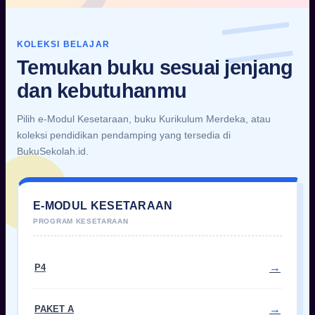
KOLEKSI BELAJAR
Temukan buku sesuai jenjang
dan kebutuhanmu
Pilih e-Modul Kesetaraan, buku Kurikulum Merdeka, atau
koleksi pendidikan pendamping yang tersedia di
BukuSekolah.id.
E-MODUL KESETARAAN
P4
PAKET A