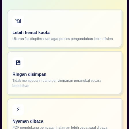
📶
Lebih hemat kuota
Ukuran file dioptimalkan agar proses pengunduhan lebih efisien.
💾
Ringan disimpan
Tidak membebani ruang penyimpanan perangkat secara
berlebihan.
⚡
Nyaman dibaca
PDF mendukung pemuatan halaman lebih cepat saat dibaca