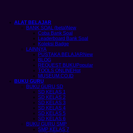
ALAT BELAJAR
BANK SOAL (beta)
Coba Bank Soal
Leaderboard Bank Soal
Koleksi Badge
LAINNYA
PUSTAKA BELAJAR
BLOG
REQUEST BUKU
TOOLS ONLINE
MUSEUM.CO.ID
BUKU GURU
BUKU GURU SD
SD KELAS 1
SD KELAS 2
SD KELAS 3
SD KELAS 4
SD KELAS 5
SD KELAS 6
BUKU GURU SMP
SMP KELAS 7