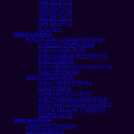
SMA KELAS 11
SMA KELAS 12
SMK KELAS 10
SMK KELAS 11
SMK KELAS 12
M. ALIYAH
BUKU LAINNYA
BUKU KURIKULUM MERDEKA
E-MODUL KESETARAAN
BUKU AGAMA ISLAM
BUKU GAMBAR (INTERAKTIF)
BUKU GAMBAR
BUKU MEWARNAI (INTERAKTIF)
BUKU MEWARNAI
BUKU CERITA ANAK
BUKU CERITA REMAJA
BUKU WISATA
GAMES HITUNG CEPAT
BUKU PANDUAN GURU PAUD
BUKU SAKU ORANG TUA PAUD
MODUL BELAJAR LITERASI &
NUMERASI SD
INFO SEKOLAH
DIREKTORI SEKOLAH
BIAYA SEKOLAH