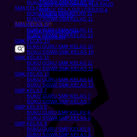
BUKU SISWA SMA KELAS 10
BUKU SAKU ORANG TUA PAUD
SMA KELAS 11
MODUL BELAJAR LITERASI &
BUKU GURU SMA KELAS 11
NUMERASI SD
BUKU SISWA SMA KELAS 11
INFO SEKOLAH
SMA KELAS 12
BUKU GURU SMA KELAS 12
DIREKTORI SEKOLAH
BUKU SISWA SMA KELAS 12
BIAYA SEKOLAH
SMK KELAS 10
BUKU GURU SMK KELAS 10
BUKU SISWA SMK KELAS 10
SMK KELAS 11
BUKU GURU SMK KELAS 11
BUKU SISWA SMK KELAS 11
SMK KELAS 12
BUKU GURU SMK KELAS 12
BUKU SISWA SMK KELAS 12
SMP KELAS 7
BUKU GURU SMP KELAS 7
BUKU SISWA SMP KELAS 7
SMP KELAS 8
BUKU GURU SMP KELAS 8
BUKU SISWA SMP KELAS 8
SMP KELAS 9
BUKU GURU SMP KELAS 9
BUKU SISWA SMP KELAS 9