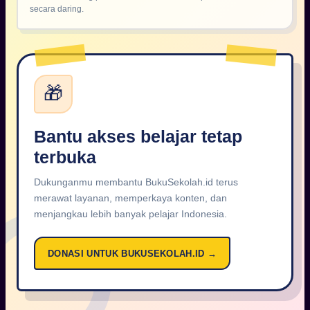
secara daring.
🎁
Bantu akses belajar tetap
terbuka
Dukunganmu membantu BukuSekolah.id terus
merawat layanan, memperkaya konten, dan
menjangkau lebih banyak pelajar Indonesia.
DONASI UNTUK BUKUSEKOLAH.ID →