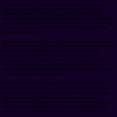
oleh siswa kelas 6. Setiap babnya berisi penjelasan konsep
matematika yang lengkap dan disajikan dengan bahasa yang
sederhana. Selain itu, terdapat juga contoh-contoh soal yang
dilengkapi dengan jawaban yang terperinci. Hal ini akan membantu
siswa dalam memahami konsep matematika secara mendalam dan
memperkuat kemampuan mereka dalam memecahkan berbagai
jenis soal matematika.
Buku ini juga mengikuti Kurikulum Merdeka yang telah diterapkan di
sekolah-sekolah dasar di Indonesia. Kurikulum Merdeka merupakan
kurikulum yang memberikan kebebasan bagi sekolah untuk
mengembangkan kurikulum mereka sendiri sesuai dengan
kebutuhan dan kondisi lokal. Oleh karena itu, buku ini dirancang
untuk mendukung implementasi Kurikulum Merdeka dengan
menyediakan materi pembelajaran yang relevan dan sesuai dengan
standar kompetensi yang ditetapkan.
Selain itu, buku ini juga mengajak siswa untuk belajar bersama
teman-teman mereka. Setiap babnya dilengkapi dengan kegiatan
kelompok yang bisa dilakukan bersama teman sekelas. Kegiatan
kelompok ini akan membantu siswa dalam meningkatkan
keterampilan sosial, kerjasama, dan komunikasi mereka. Selain itu,
kegiatan kelompok juga dapat memperkuat pemahaman siswa
terhadap konsep matematika dengan cara yang lebih interaktif.