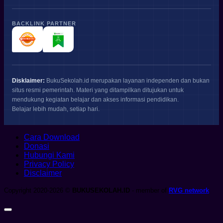
BACKLINK PARTNER
Disklaimer:
BukuSekolah.id merupakan layanan independen dan bukan
situs resmi pemerintah. Materi yang ditampilkan ditujukan untuk
mendukung kegiatan belajar dan akses informasi pendidikan.
Belajar lebih mudah, setiap hari.
Cara Download
Donasi
Hubungi Kami
Privacy Policy
Disclaimer
Copyright 2020-2026 ©
BUKUSEKOLAH.ID
- member of
RVG network