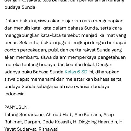
dengan kosakata, tata bahasa, dan pemahaman tentang
budaya Sunda.
Dalam buku ini, siswa akan diajarkan cara mengucapkan
dan menulis kata-kata dalam bahasa Sunda, serta cara
menggabungkan kata-kata tersebut menjadi kalimat yang
benar. Selain itu, buku ini juga dilengkapi dengan berbagai
contoh percakapan, puisi, dan cerita rakyat Sunda yang
akan membantu siswa dalam memperkaya pengetahuan
mereka tentang budaya dan kearifan lokal. Dengan
adanya buku Bahasa Sunda
Kelas 6 SD
ini, diharapkan
siswa dapat memahami dan melestarikan bahasa serta
budaya Sunda sebagai salah satu warisan budaya
Indonesia.
PANYUSUN:
Tatang Sumarsono, Ahmad Hadi, Ano Karsana, Asep
Ruhimat, Darpan, Dede Kosasih, H. Dingding Haerudin, H.
Yayat Sudaryat, Risnawati