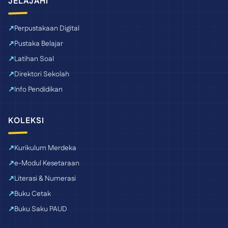
JELAJAHI
Perpustakaan Digital
Pustaka Belajar
Latihan Soal
Direktori Sekolah
Info Pendidikan
KOLEKSI
Kurikulum Merdeka
e-Modul Kesetaraan
Literasi & Numerasi
Buku Cetak
Buku Saku PAUD