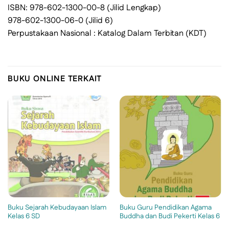
ISBN: 978-602-1300-00-8 (Jilid Lengkap)
978-602-1300-06-0 (Jilid 6)
Perpustakaan Nasional : Katalog Dalam Terbitan (KDT)
BUKU ONLINE TERKAIT
Buku Sejarah Kebudayaan Islam
Buku Guru Pendidikan Agama
Kelas 6 SD
Buddha dan Budi Pekerti Kelas 6