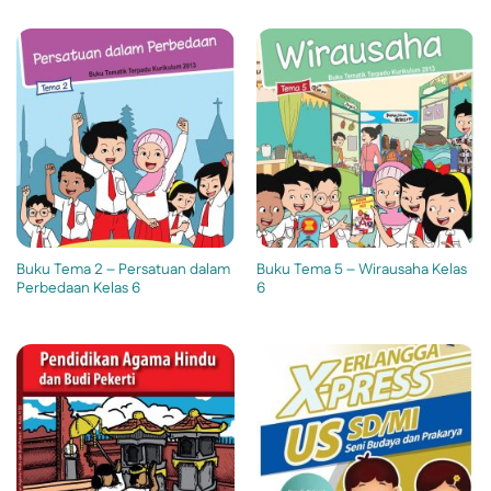
Buku Tema 2 – Persatuan dalam
Buku Tema 5 – Wirausaha Kelas
Perbedaan Kelas 6
6