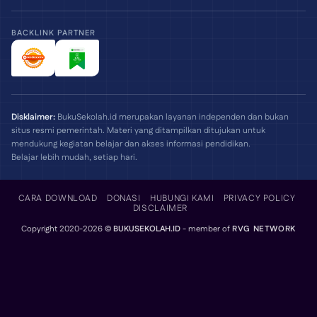
BACKLINK PARTNER
Disklaimer:
BukuSekolah.id merupakan layanan independen dan bukan
situs resmi pemerintah. Materi yang ditampilkan ditujukan untuk
mendukung kegiatan belajar dan akses informasi pendidikan.
Belajar lebih mudah, setiap hari.
CARA DOWNLOAD
DONASI
HUBUNGI KAMI
PRIVACY POLICY
DISCLAIMER
Copyright 2020-2026 ©
BUKUSEKOLAH.ID
- member of
RVG NETWORK