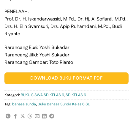
PENELAAH:
Prof. Dr. H. Iskandarwassid, M.Pd., Dr. Hj. Ai Sofianti, M.Pd.,
Drs. H. Elin Syamsuri, Drs. Apip Ruhamdani, M.Pd., Budi
Riyanto
Rarancang Eusi: Yoshi Sukadar
Rarancang Jilid: Yoshi Sukadar
Rarancang Gambar: Toto Rianto
DOWNLOAD BUKU FORMAT PDF
Kategori:
BUKU SISWA SD KELAS 6
,
SD KELAS 6
Tag:
bahasa sunda
,
Buku Bahasa Sunda Kelas 6 SD