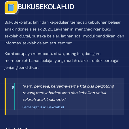
BUKUSEKOLAH.ID
BukuSekolah.id lahir dari kepedulian terhadap kebutuhan belajar
anak Indonesia sejak 2020. Layanan ini menghadirkan buku
sekolah digital, pustaka belajar, latihan soal, modul pendidikan, dan
informasi sekolah dalam satu tempat.
Kami berupaya membantu siswa, orang tua, dan guru
memperoleh bahan belajar yang mudah diakses untuk berbagai
jenjang pendidikan.
“Kami percaya, bersama-sama kita bisa bergotong
royong menyebarkan ilmu dan kebaikan untuk
seluruh anak Indonesia.”
Semangat BukuSekolah.id