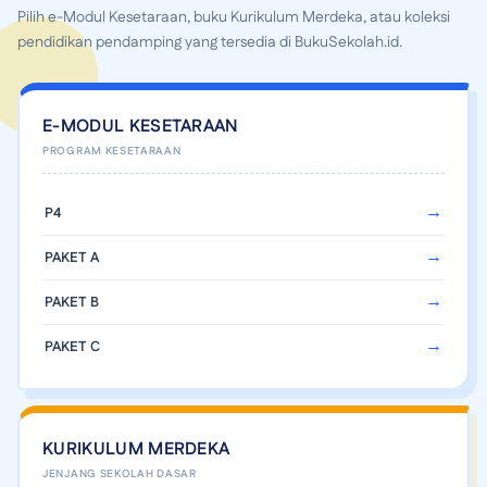
Pilih e-Modul Kesetaraan, buku Kurikulum Merdeka, atau koleksi
pendidikan pendamping yang tersedia di BukuSekolah.id.
E-MODUL KESETARAAN
P4
PAKET A
PAKET B
PAKET C
KURIKULUM MERDEKA