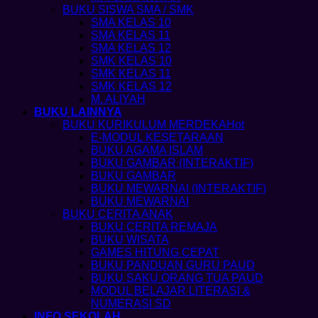
BUKU SISWA SMA / SMK
SMA KELAS 10
SMA KELAS 11
SMA KELAS 12
SMK KELAS 10
SMK KELAS 11
SMK KELAS 12
M. ALIYAH
BUKU LAINNYA
BUKU KURIKULUM MERDEKA
E-MODUL KESETARAAN
BUKU AGAMA ISLAM
BUKU GAMBAR (INTERAKTIF)
BUKU GAMBAR
BUKU MEWARNAI (INTERAKTIF)
BUKU MEWARNAI
BUKU CERITA ANAK
BUKU CERITA REMAJA
BUKU WISATA
GAMES HITUNG CEPAT
BUKU PANDUAN GURU PAUD
BUKU SAKU ORANG TUA PAUD
MODUL BELAJAR LITERASI &
NUMERASI SD
INFO SEKOLAH