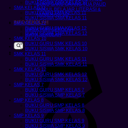
BUKU SISWA SMA KELAS 10
BUKU SAKU ORANG TUA PAUD
SMA KELAS 11
MODUL BELAJAR LITERASI &
BUKU GURU SMA KELAS 11
NUMERASI SD
BUKU SISWA SMA KELAS 11
INFO SEKOLAH
SMA KELAS 12
BUKU GURU SMA KELAS 12
DIREKTORI SEKOLAH
BUKU SISWA SMA KELAS 12
BIAYA SEKOLAH
SMK KELAS 10
BUKU GURU SMK KELAS 10
BUKU SISWA SMK KELAS 10
SMK KELAS 11
BUKU GURU SMK KELAS 11
BUKU SISWA SMK KELAS 11
SMK KELAS 12
BUKU GURU SMK KELAS 12
BUKU SISWA SMK KELAS 12
SMP KELAS 7
BUKU GURU SMP KELAS 7
BUKU SISWA SMP KELAS 7
SMP KELAS 8
BUKU GURU SMP KELAS 8
BUKU SISWA SMP KELAS 8
SMP KELAS 9
BUKU GURU SMP KELAS 9
BUKU SISWA SMP KELAS 9