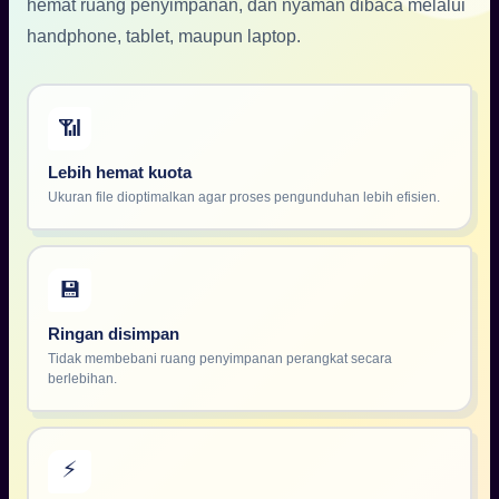
hemat ruang penyimpanan, dan nyaman dibaca melalui
handphone, tablet, maupun laptop.
📶
Lebih hemat kuota
Ukuran file dioptimalkan agar proses pengunduhan lebih efisien.
💾
Ringan disimpan
Tidak membebani ruang penyimpanan perangkat secara
berlebihan.
⚡