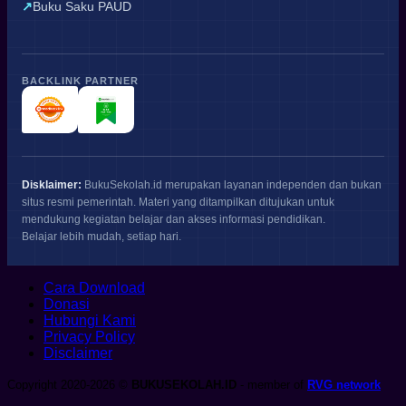
Buku Saku PAUD
BACKLINK PARTNER
Disklaimer:
BukuSekolah.id merupakan layanan independen dan bukan
situs resmi pemerintah. Materi yang ditampilkan ditujukan untuk
mendukung kegiatan belajar dan akses informasi pendidikan.
Belajar lebih mudah, setiap hari.
Cara Download
Donasi
Hubungi Kami
Privacy Policy
Disclaimer
Copyright 2020-2026 ©
BUKUSEKOLAH.ID
- member of
RVG network