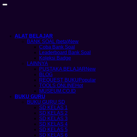
ALAT BELAJAR
BANK SOAL (beta)
Coba Bank Soal
Leaderboard Bank Soal
Koleksi Badge
LAINNYA
PUSTAKA BELAJAR
BLOG
REQUEST BUKU
TOOLS ONLINE
MUSEUM.CO.ID
BUKU GURU
BUKU GURU SD
SD KELAS 1
SD KELAS 2
SD KELAS 3
SD KELAS 4
SD KELAS 5
SD KELAS 6