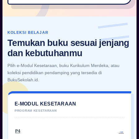
KOLEKSI BELAJAR
Temukan buku sesuai jenjang
dan kebutuhanmu
Pilih e-Modul Kesetaraan, buku Kurikulum Merdeka, atau
koleksi pendidikan pendamping yang tersedia di
BukuSekolah.id.
E-MODUL KESETARAAN
P4