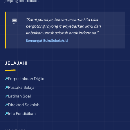
jenjang pendidikan.
“Kami percaya, bersama-sama kita bisa
💬
bergotong royong menyebarkan ilmu dan
kebaikan untuk seluruh anak Indonesia.”
Semangat BukuSekolah.id
JELAJAHI
Perpustakaan Digital
Pustaka Belajar
Latihan Soal
Direktori Sekolah
Info Pendidikan