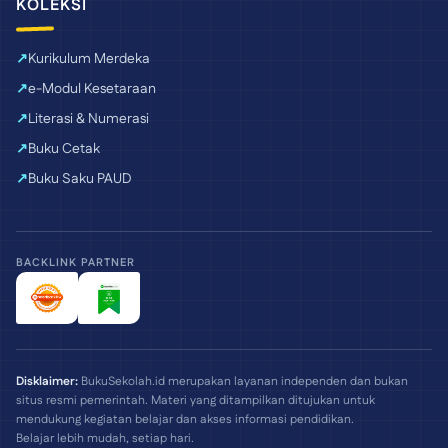
KOLEKSI
Kurikulum Merdeka
e-Modul Kesetaraan
Literasi & Numerasi
Buku Cetak
Buku Saku PAUD
BACKLINK PARTNER
Disklaimer:
BukuSekolah.id merupakan layanan independen dan bukan
situs resmi pemerintah. Materi yang ditampilkan ditujukan untuk
mendukung kegiatan belajar dan akses informasi pendidikan.
Belajar lebih mudah, setiap hari.