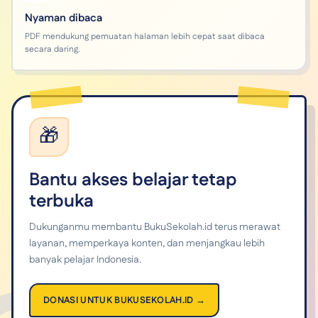
Nyaman dibaca
PDF mendukung pemuatan halaman lebih cepat saat dibaca
secara daring.
🎁
Bantu akses belajar tetap
terbuka
Dukunganmu membantu BukuSekolah.id terus merawat
layanan, memperkaya konten, dan menjangkau lebih
banyak pelajar Indonesia.
DONASI UNTUK BUKUSEKOLAH.ID →