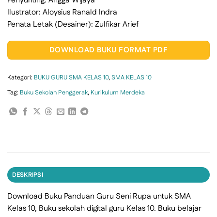
Penyunting: Angga Wijaya
Ilustrator: Aloysius Ranald Indra
Penata Letak (Desainer): Zulfikar Arief
DOWNLOAD BUKU FORMAT PDF
Kategori:
BUKU GURU SMA KELAS 10
,
SMA KELAS 10
Tag:
Buku Sekolah Penggerak
,
Kurikulum Merdeka
DESKRIPSI
Download Buku Panduan Guru Seni Rupa untuk SMA
Kelas 10, Buku sekolah digital guru Kelas 10. Buku belajar