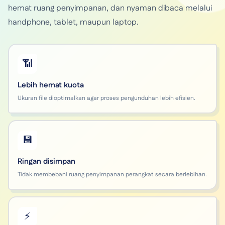
hemat ruang penyimpanan, dan nyaman dibaca melalui
handphone, tablet, maupun laptop.
📶
Lebih hemat kuota
Ukuran file dioptimalkan agar proses pengunduhan lebih efisien.
💾
Ringan disimpan
Tidak membebani ruang penyimpanan perangkat secara berlebihan.
⚡