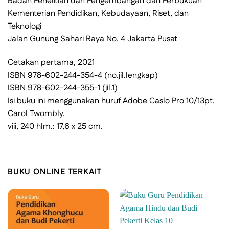
Badan Penelitian dan Pengembangan dan Perbukuan
Kementerian Pendidikan, Kebudayaan, Riset, dan
Teknologi
Jalan Gunung Sahari Raya No. 4 Jakarta Pusat
Cetakan pertama, 2021
ISBN 978-602-244-354-4 (no.jil.lengkap)
ISBN 978-602-244-355-1 (jil.1)
Isi buku ini menggunakan huruf Adobe Caslo Pro 10/13pt.
Carol Twombly.
viii, 240 hlm.: 17,6 x 25 cm.
BUKU ONLINE TERKAIT