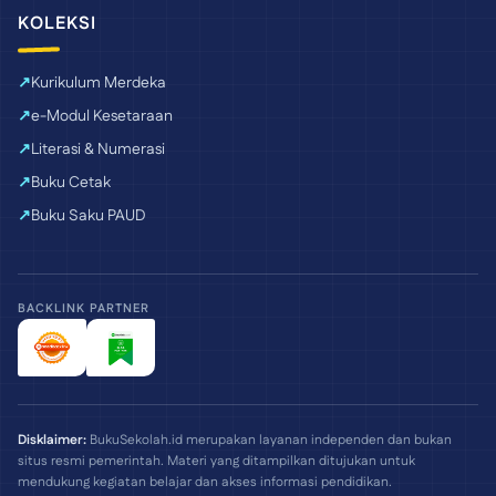
KOLEKSI
Kurikulum Merdeka
e-Modul Kesetaraan
Literasi & Numerasi
Buku Cetak
Buku Saku PAUD
BACKLINK PARTNER
Disklaimer:
BukuSekolah.id merupakan layanan independen dan bukan
situs resmi pemerintah. Materi yang ditampilkan ditujukan untuk
mendukung kegiatan belajar dan akses informasi pendidikan.