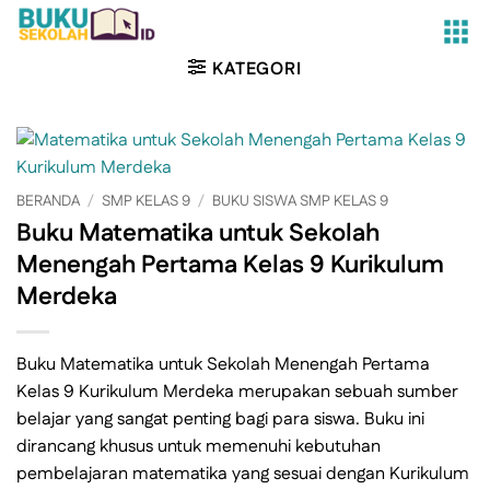
Skip
to
content
KATEGORI
BERANDA
/
SMP KELAS 9
/
BUKU SISWA SMP KELAS 9
Buku Matematika untuk Sekolah
Menengah Pertama Kelas 9 Kurikulum
Merdeka
Buku Matematika untuk Sekolah Menengah Pertama
Kelas 9 Kurikulum Merdeka merupakan sebuah sumber
belajar yang sangat penting bagi para siswa. Buku ini
dirancang khusus untuk memenuhi kebutuhan
pembelajaran matematika yang sesuai dengan Kurikulum