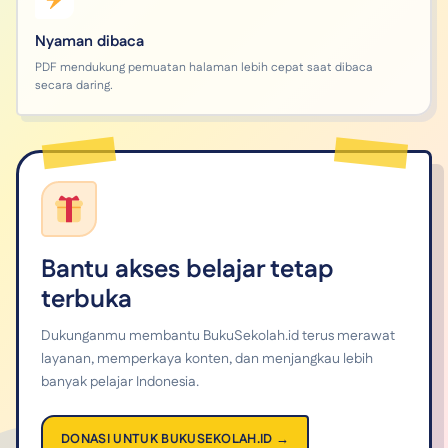
Nyaman dibaca
PDF mendukung pemuatan halaman lebih cepat saat dibaca
secara daring.
Bantu akses belajar tetap
terbuka
Dukunganmu membantu BukuSekolah.id terus merawat
layanan, memperkaya konten, dan menjangkau lebih
banyak pelajar Indonesia.
DONASI UNTUK BUKUSEKOLAH.ID →