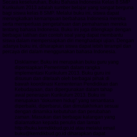
Secara keseluruhan, Buku Bahasa Indonesia Kelas 8 SMP
Kurikulum 2013 adalah sumber belajar yang sangat berguna
bagi siswa kelas 8 SMP. Melalui buku ini, siswa dapat
meningkatkan kemampuan berbahasa Indonesia mereka
serta memperluas pengetahuan dan pemahaman mereka
tentang bahasa Indonesia. Buku ini juga dilengkapi dengan
berbagai latihan dan contoh soal yang dapat membantu
siswa dalam mempersiapkan diri menghadapi ujian. Dengan
adanya buku ini, diharapkan siswa dapat lebih terampil dan
percaya diri dalam menggunakan bahasa Indonesia.
Disklaimer: Buku ini merupakan buku guru yang
dipersiapkan Pemerintah dalam rangka
implementasi Kurikulum 2013. Buku guru ini
disusun dan ditelaah oleh berbagai pihak di
bawah koordinasi Kementerian Pendidikan dan
Kebudayaan, dan dipergunakan dalam tahap
awal penerapan Kurikulum 2013. Buku ini
merupakan “dokumen hidup” yang senantiasa
diperbaiki, diperbarui, dan dimutakhirkan sesuai
dengan dinamika kebutuhan dan perubahan
zaman. Masukan dari berbagai kalangan yang
dialamatkan kepada penulis dan laman
http://buku.kemdikbud.go.id atau melalui email
buku@kemdikbud.go.id diharapkan dapat