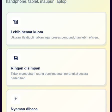
handphone, tablet, maupun laptop.
📶
Lebih hemat kuota
Ukuran file dioptimalkan agar proses pengunduhan lebih efisien.
💾
Ringan disimpan
Tidak membebani ruang penyimpanan perangkat secara
berlebihan.
⚡
Nyaman dibaca