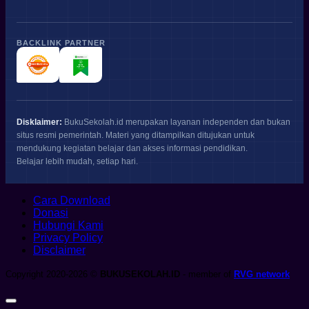
BACKLINK PARTNER
Disklaimer:
BukuSekolah.id merupakan layanan independen dan bukan
situs resmi pemerintah. Materi yang ditampilkan ditujukan untuk
mendukung kegiatan belajar dan akses informasi pendidikan.
Belajar lebih mudah, setiap hari.
Cara Download
Donasi
Hubungi Kami
Privacy Policy
Disclaimer
Copyright 2020-2026 ©
BUKUSEKOLAH.ID
- member of
RVG network