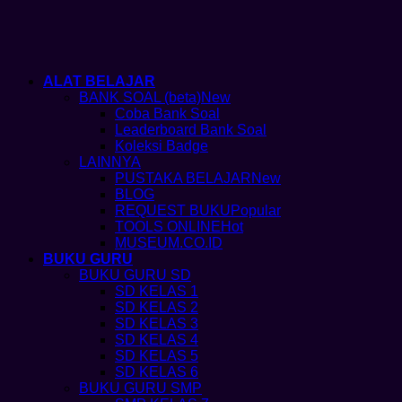
ALAT BELAJAR
BANK SOAL (beta)
Coba Bank Soal
Leaderboard Bank Soal
Koleksi Badge
LAINNYA
PUSTAKA BELAJAR
BLOG
REQUEST BUKU
TOOLS ONLINE
MUSEUM.CO.ID
BUKU GURU
BUKU GURU SD
SD KELAS 1
SD KELAS 2
SD KELAS 3
SD KELAS 4
SD KELAS 5
SD KELAS 6
BUKU GURU SMP