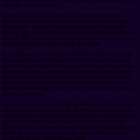
kata, dan struktur kalimat.
Selain itu, buku ini juga bertujuan untuk meningkatkan
kemampuan siswa dalam membaca dan memahami teks-
teks bacaan. Buku ini menyajikan berbagai macam teks
bacaan yang sesuai dengan perkembangan dan minat siswa
kelas 8 SMP. Teks-teks bacaan tersebut mencakup berbagai
genre seperti fabel, cerpen, puisi, dan artikel.
Buku Bahasa Indonesia Kelas 8 SMP Kurikulum 2013 juga
dilengkapi dengan berbagai latihan dan tugas yang dapat
membantu siswa dalam mengasah kemampuan berbahasa
Indonesia mereka. Latihan-latihan tersebut meliputi latihan
pemahaman bacaan, latihan menulis, latihan tata bahasa,
dan latihan berbicara. Dengan adanya latihan-latihan ini,
siswa diharapkan dapat lebih terampil dalam menggunakan
bahasa Indonesia.
Selain itu, buku ini juga dilengkapi dengan berbagai contoh
soal dan pembahasan yang dapat membantu siswa dalam
mempersiapkan diri menghadapi ujian atau evaluasi. Contoh
soal tersebut mencakup berbagai jenis soal seperti soal
pilihan ganda, soal isian, dan soal essay. Pembahasan yang
diberikan juga sangat lengkap dan jelas sehingga siswa
dapat memahami materi dengan baik.