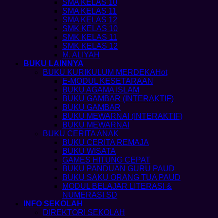
SMA KELAS 10
SMA KELAS 11
SMA KELAS 12
SMK KELAS 10
SMK KELAS 11
SMK KELAS 12
M. ALIYAH
BUKU LAINNYA
BUKU KURIKULUM MERDEKA
E-MODUL KESETARAAN
BUKU AGAMA ISLAM
BUKU GAMBAR (INTERAKTIF)
BUKU GAMBAR
BUKU MEWARNAI (INTERAKTIF)
BUKU MEWARNAI
BUKU CERITA ANAK
BUKU CERITA REMAJA
BUKU WISATA
GAMES HITUNG CEPAT
BUKU PANDUAN GURU PAUD
BUKU SAKU ORANG TUA PAUD
MODUL BELAJAR LITERASI &
NUMERASI SD
INFO SEKOLAH
DIREKTORI SEKOLAH