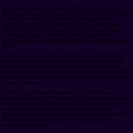
Buku Bahasa Indonesia Kelas 8 SMP Kurikulum 2013 ini
dirancang dengan bahasa yang mudah dipahami oleh siswa.
Penjelasan materi yang diberikan juga disajikan secara
sistematis dan terstruktur sehingga siswa dapat dengan
mudah mengikuti pembelajaran. Selain itu, buku ini juga
dilengkapi dengan ilustrasi dan gambar yang menarik
sehingga siswa menjadi lebih tertarik dan termotivasi dalam
belajar.
Dalam buku ini juga terdapat referensi dan sumber belajar
tambahan yang dapat digunakan siswa untuk memperluas
pengetahuan dan pemahaman mereka tentang bahasa
Indonesia. Referensi dan sumber belajar tersebut mencakup
buku-buku lain, artikel, dan situs web yang berkaitan dengan
bahasa Indonesia.
Dalam era digital seperti sekarang ini, buku Bahasa
Indonesia Kelas 8 SMP Kurikulum 2013 juga dapat diakses
secara online. Hal ini memudahkan siswa dalam mengakses
buku ini kapan saja dan di mana saja. Buku ini dapat
diunduh atau diakses melalui situs web resmi Kementerian
Pendidikan dan Kebudayaan atau melalui platform
pembelajaran online.