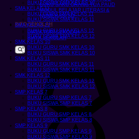
BUKU SISWA SMA KELAS 10
BUKU SAKU ORANG TUA PAUD
SMA KELAS 11
MODUL BELAJAR LITERASI &
BUKU GURU SMA KELAS 11
NUMERASI SD
BUKU SISWA SMA KELAS 11
INFO SEKOLAH
SMA KELAS 12
BUKU GURU SMA KELAS 12
DIREKTORI SEKOLAH
BUKU SISWA SMA KELAS 12
BIAYA SEKOLAH
SMK KELAS 10
BUKU GURU SMK KELAS 10
BUKU SISWA SMK KELAS 10
SMK KELAS 11
BUKU GURU SMK KELAS 11
BUKU SISWA SMK KELAS 11
SMK KELAS 12
BUKU GURU SMK KELAS 12
BUKU SISWA SMK KELAS 12
SMP KELAS 7
BUKU GURU SMP KELAS 7
BUKU SISWA SMP KELAS 7
SMP KELAS 8
BUKU GURU SMP KELAS 8
BUKU SISWA SMP KELAS 8
SMP KELAS 9
BUKU GURU SMP KELAS 9
BUKU SISWA SMP KELAS 9