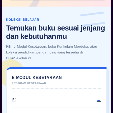
KOLEKSI BELAJAR
Temukan buku sesuai jenjang
dan kebutuhanmu
Pilih e-Modul Kesetaraan, buku Kurikulum Merdeka, atau
koleksi pendidikan pendamping yang tersedia di
BukuSekolah.id.
E-MODUL KESETARAAN
P4