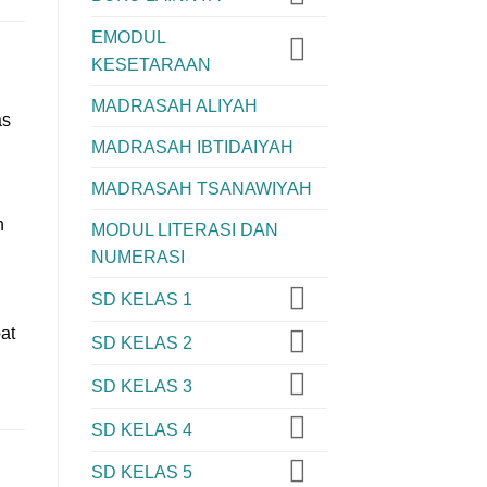
EMODUL
KESETARAAN
MADRASAH ALIYAH
as
MADRASAH IBTIDAIYAH
MADRASAH TSANAWIYAH
n
MODUL LITERASI DAN
NUMERASI
SD KELAS 1
at
SD KELAS 2
SD KELAS 3
SD KELAS 4
SD KELAS 5