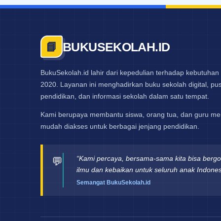
BUKUSEKOLAH.ID
📘
BukuSekolah.id lahir dari kepedulian terhadap kebutuhan 
2020. Layanan ini menghadirkan buku sekolah digital, pust
pendidikan, dan informasi sekolah dalam satu tempat.
Kami berupaya membantu siswa, orang tua, dan guru me
mudah diakses untuk berbagai jenjang pendidikan.
“Kami percaya, bersama-sama kita bisa berg
💬
ilmu dan kebaikan untuk seluruh anak Indones
Semangat BukuSekolah.id