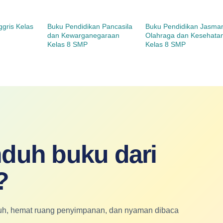
gris Kelas
Buku Pendidikan Pancasila
Buku Pendidikan Jasman
dan Kewarganegaraan
Olahraga dan Kesehata
Kelas 8 SMP
Kelas 8 SMP
duh buku dari
?
nduh, hemat ruang penyimpanan, dan nyaman dibaca