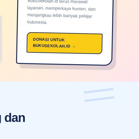
Indonesia.
DONASI UNTUK
BUKUSEKOLAH.ID →
g dan