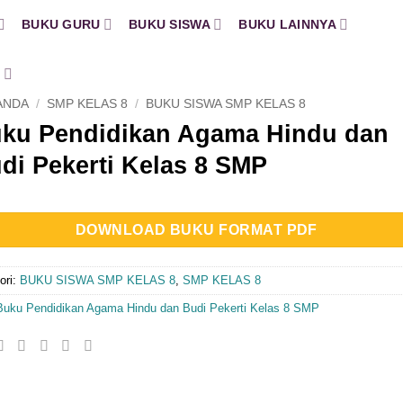
BUKU GURU
BUKU SISWA
BUKU LAINNYA
H
ANDA
/
SMP KELAS 8
/
BUKU SISWA SMP KELAS 8
ku Pendidikan Agama Hindu dan
di Pekerti Kelas 8 SMP
DOWNLOAD BUKU FORMAT PDF
ori:
BUKU SISWA SMP KELAS 8
,
SMP KELAS 8
Buku Pendidikan Agama Hindu dan Budi Pekerti Kelas 8 SMP