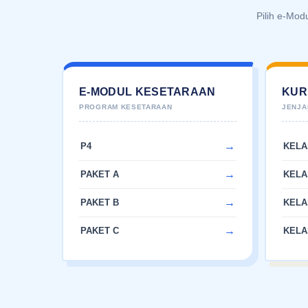
Pilih e-Mod
E-MODUL KESETARAAN
KUR
P4
KELA
PAKET A
KELA
PAKET B
KELA
PAKET C
KELA