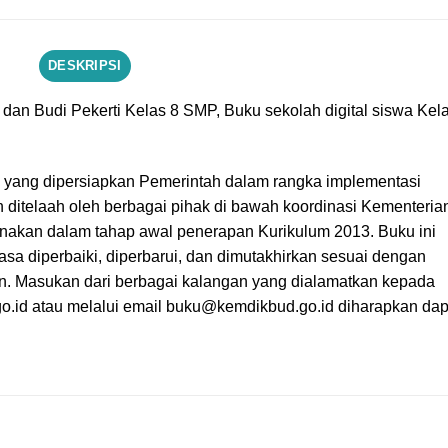
DESKRIPSI
n Budi Pekerti Kelas 8 SMP, Buku sekolah digital siswa Kel
u yang dipersiapkan Pemerintah dalam rangka implementasi
n ditelaah oleh berbagai pihak di bawah koordinasi Kementeria
nakan dalam tahap awal penerapan Kurikulum 2013. Buku ini
a diperbaiki, diperbarui, dan dimutakhirkan sesuai dengan
. Masukan dari berbagai kalangan yang dialamatkan kepada
go.id atau melalui email buku@kemdikbud.go.id diharapkan dap