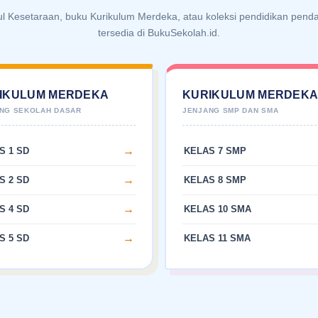
ul Kesetaraan, buku Kurikulum Merdeka, atau koleksi pendidikan pen
tersedia di BukuSekolah.id.
IKULUM MERDEKA
KURIKULUM MERDEK
S 1 SD
KELAS 7 SMP
S 2 SD
KELAS 8 SMP
S 4 SD
KELAS 10 SMA
S 5 SD
KELAS 11 SMA