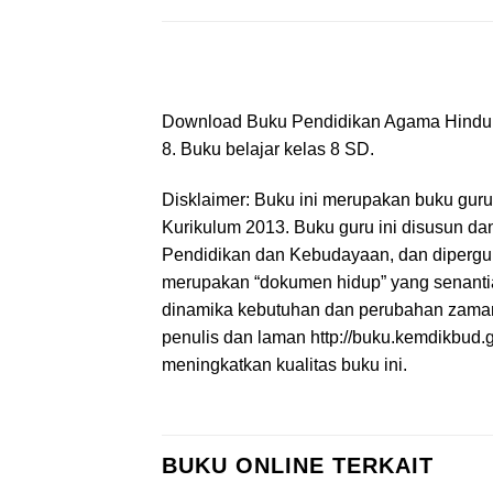
Download Buku Pendidikan Agama Hindu da
8. Buku belajar kelas 8 SD.
Disklaimer: Buku ini merupakan buku gur
Kurikulum 2013. Buku guru ini disusun da
Pendidikan dan Kebudayaan, dan dipergu
merupakan “dokumen hidup” yang senantias
dinamika kebutuhan dan perubahan zaman
penulis dan laman http://buku.kemdikbud.
meningkatkan kualitas buku ini.
BUKU ONLINE TERKAIT