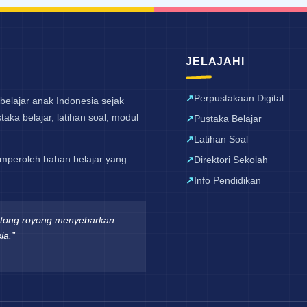
JELAJAHI
Perpustakaan Digital
belajar anak Indonesia sejak
aka belajar, latihan soal, modul
Pustaka Belajar
Latihan Soal
mperoleh bahan belajar yang
Direktori Sekolah
Info Pendidikan
otong royong menyebarkan
ia.”