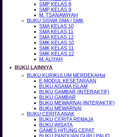
SMP KELAS 8
SMP KELAS 9
M. TSANAWIYAH
BUKU SISWA SMA / SMK
SMA KELAS 10
SMA KELAS 11
SMA KELAS 12
SMK KELAS 10
SMK KELAS 11
SMK KELAS 12
M. ALIYAH
BUKU LAINNYA
BUKU KURIKULUM MERDEKA
E-MODUL KESETARAAN
BUKU AGAMA ISLAM
BUKU GAMBAR (INTERAKTIF)
BUKU GAMBAR
BUKU MEWARNAI (INTERAKTIF)
BUKU MEWARNAI
BUKU CERITA ANAK
BUKU CERITA REMAJA
BUKU WISATA
GAMES HITUNG CEPAT
BUKU PANDUAN GURU PAUD