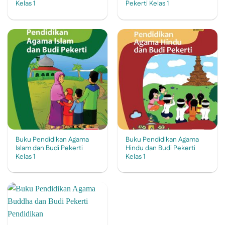
Kelas 1
Pekerti Kelas 1
Buku Pendidikan Agama
Buku Pendidikan Agama
Islam dan Budi Pekerti
Hindu dan Budi Pekerti
Kelas 1
Kelas 1