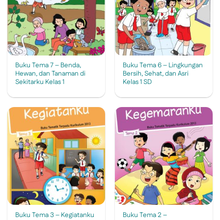
Buku Tema 7 – Benda,
Buku Tema 6 – Lingkungan
Hewan, dan Tanaman di
Bersih, Sehat, dan Asri
Sekitarku Kelas 1
Kelas 1 SD
Buku Tema 3 – Kegiatanku
Buku Tema 2 –