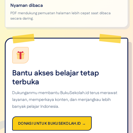
Nyaman dibaca
PDF mendukung pemuatan halaman lebih cepat saat dibaca
secara daring.
Bantu akses belajar tetap
terbuka
Dukunganmu membantu BukuSekolah.id terus merawat
layanan, memperkaya konten, dan menjangkau lebih
banyak pelajar Indonesia.
DONASI UNTUK BUKUSEKOLAH.ID →