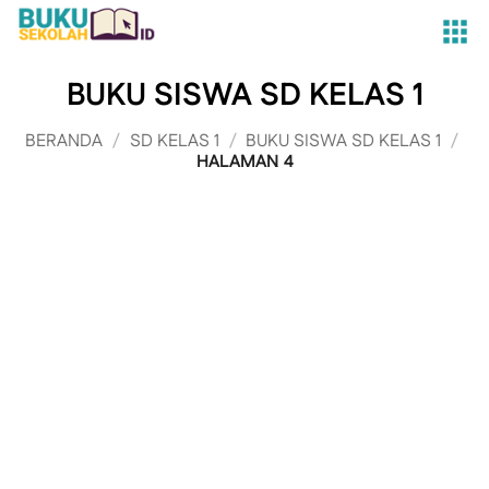
Skip
to
content
BUKU SISWA SD KELAS 1
BERANDA
/
SD KELAS 1
/
BUKU SISWA SD KELAS 1
/
HALAMAN 4