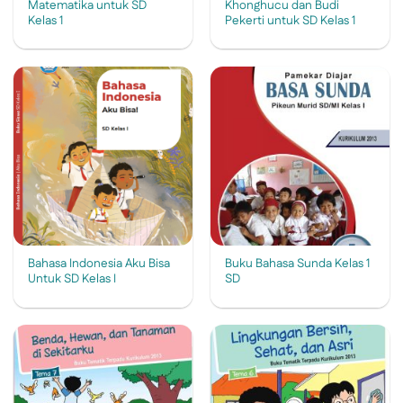
Matematika untuk SD
Khonghucu dan Budi
Kelas 1
Pekerti untuk SD Kelas 1
Bahasa Indonesia Aku Bisa
Buku Bahasa Sunda Kelas 1
Untuk SD Kelas I
SD