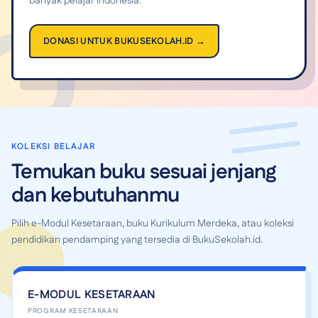
banyak pelajar Indonesia.
DONASI UNTUK BUKUSEKOLAH.ID →
KOLEKSI BELAJAR
Temukan buku sesuai jenjang
dan kebutuhanmu
Pilih e-Modul Kesetaraan, buku Kurikulum Merdeka, atau koleksi
pendidikan pendamping yang tersedia di BukuSekolah.id.
E-MODUL KESETARAAN