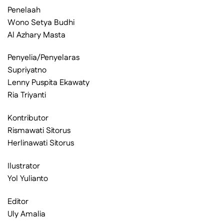
Penelaah
Wono Setya Budhi
Al Azhary Masta
Penyelia/Penyelaras
Supriyatno
Lenny Puspita Ekawaty
Ria Triyanti
Kontributor
Rismawati Sitorus
Herlinawati Sitorus
Ilustrator
Yol Yulianto
Editor
Uly Amalia