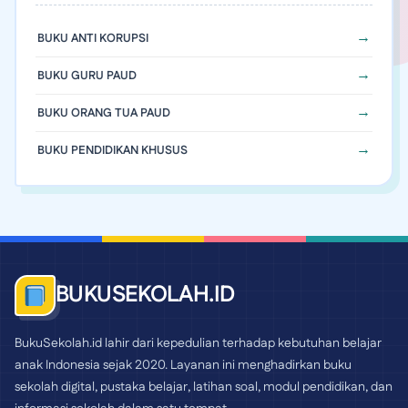
BUKU ANTI KORUPSI
BUKU GURU PAUD
BUKU ORANG TUA PAUD
BUKU PENDIDIKAN KHUSUS
BUKUSEKOLAH.ID
BukuSekolah.id lahir dari kepedulian terhadap kebutuhan belajar
anak Indonesia sejak 2020. Layanan ini menghadirkan buku
sekolah digital, pustaka belajar, latihan soal, modul pendidikan, dan