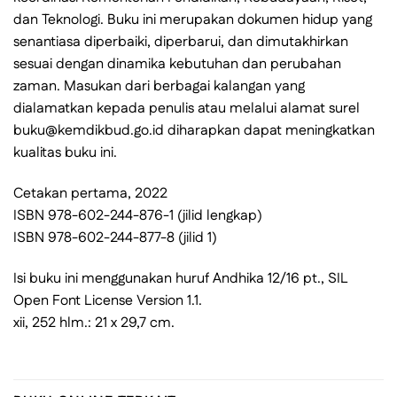
dan Teknologi. Buku ini merupakan dokumen hidup yang
senantiasa diperbaiki, diperbarui, dan dimutakhirkan
sesuai dengan dinamika kebutuhan dan perubahan
zaman. Masukan dari berbagai kalangan yang
dialamatkan kepada penulis atau melalui alamat surel
buku@kemdikbud.go.id diharapkan dapat meningkatkan
kualitas buku ini.
Cetakan pertama, 2022
ISBN 978-602-244-876-1 (jilid lengkap)
ISBN 978-602-244-877-8 (jilid 1)
Isi buku ini menggunakan huruf Andhika 12/16 pt., SIL
Open Font License Version 1.1.
xii, 252 hlm.: 21 x 29,7 cm.