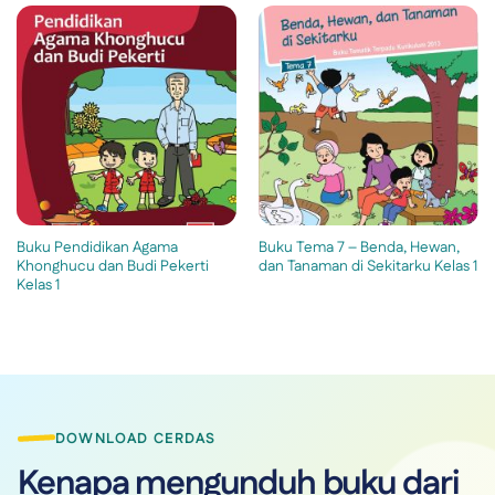
Buku Pendidikan Agama
Buku Tema 7 – Benda, Hewan,
Khonghucu dan Budi Pekerti
dan Tanaman di Sekitarku Kelas 1
Kelas 1
DOWNLOAD CERDAS
Kenapa mengunduh buku dari