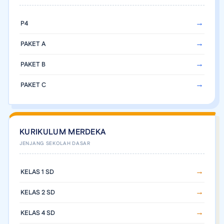
P4
PAKET A
PAKET B
PAKET C
KURIKULUM MERDEKA
KELAS 1 SD
KELAS 2 SD
KELAS 4 SD