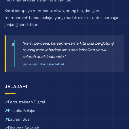
informasi sekolah dalam satu tempat.
Kami berupaya membantu siswa, orang tua, dan guru
memperoleh bahan belajar yang mudah diakses untuk berbagai
jenjang pendidikan.
“Kami percaya, bersama-sama kita bisa bergotong
royong menyebarkan ilmu dan kebaikan untuk
seluruh anak Indonesia.”
Semangat BukuSekolah.id
JELAJAHI
Perpustakaan Digital
Pustaka Belajar
Latihan Soal
Direktori Sekolah