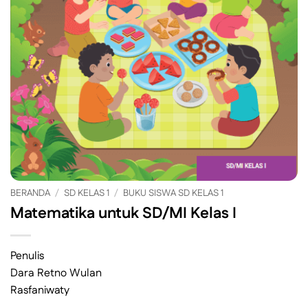
BERANDA
/
SD KELAS 1
/
BUKU SISWA SD KELAS 1
Matematika untuk SD/MI Kelas I
Penulis
Dara Retno Wulan
Rasfaniwaty