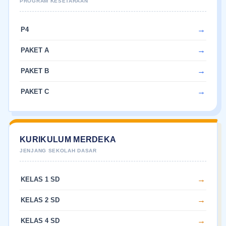
P4
PAKET A
PAKET B
PAKET C
KURIKULUM MERDEKA
KELAS 1 SD
KELAS 2 SD
KELAS 4 SD