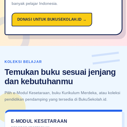
banyak pelajar Indonesia.
DONASI UNTUK BUKUSEKOLAH.ID →
KOLEKSI BELAJAR
Temukan buku sesuai jenjang
dan kebutuhanmu
Pilih e-Modul Kesetaraan, buku Kurikulum Merdeka, atau koleksi
pendidikan pendamping yang tersedia di BukuSekolah.id.
E-MODUL KESETARAAN