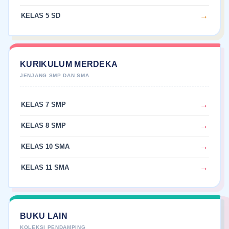
KELAS 5 SD
KURIKULUM MERDEKA
KELAS 7 SMP
KELAS 8 SMP
KELAS 10 SMA
KELAS 11 SMA
BUKU LAIN