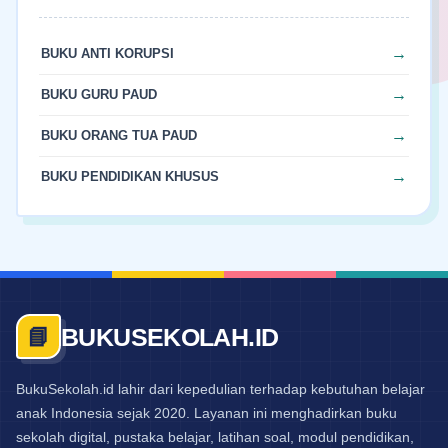
BUKU ANTI KORUPSI
BUKU GURU PAUD
BUKU ORANG TUA PAUD
BUKU PENDIDIKAN KHUSUS
BUKUSEKOLAH.ID
📘
BukuSekolah.id lahir dari kepedulian terhadap kebutuhan belajar
anak Indonesia sejak 2020. Layanan ini menghadirkan buku
sekolah digital, pustaka belajar, latihan soal, modul pendidikan,