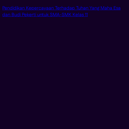
Pendidikan Kepercayaan Terhadap Tuhan Yang Maha Esa
dan Budi Pekerti untuk SMA-SMK Kelas 11