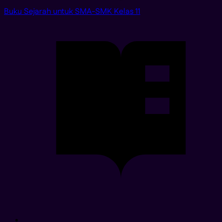
Buku Sejarah untuk SMA-SMK Kelas 11