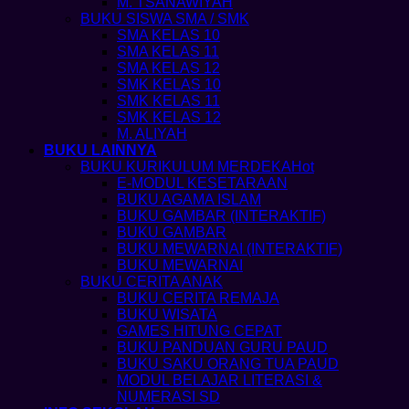
M. TSANAWIYAH
BUKU SISWA SMA / SMK
SMA KELAS 10
SMA KELAS 11
SMA KELAS 12
SMK KELAS 10
SMK KELAS 11
SMK KELAS 12
M. ALIYAH
BUKU LAINNYA
BUKU KURIKULUM MERDEKA
E-MODUL KESETARAAN
BUKU AGAMA ISLAM
BUKU GAMBAR (INTERAKTIF)
BUKU GAMBAR
BUKU MEWARNAI (INTERAKTIF)
BUKU MEWARNAI
BUKU CERITA ANAK
BUKU CERITA REMAJA
BUKU WISATA
GAMES HITUNG CEPAT
BUKU PANDUAN GURU PAUD
BUKU SAKU ORANG TUA PAUD
MODUL BELAJAR LITERASI &
NUMERASI SD