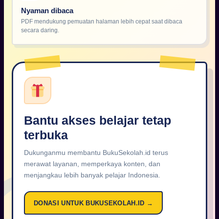
Nyaman dibaca
PDF mendukung pemuatan halaman lebih cepat saat dibaca
secara daring.
Bantu akses belajar tetap
terbuka
Dukunganmu membantu BukuSekolah.id terus
merawat layanan, memperkaya konten, dan
menjangkau lebih banyak pelajar Indonesia.
DONASI UNTUK BUKUSEKOLAH.ID →