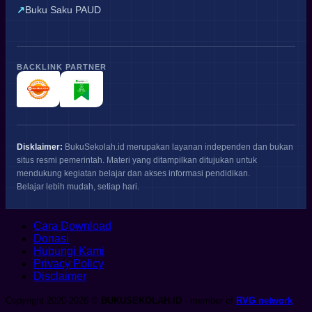
Buku Saku PAUD
BACKLINK PARTNER
Disklaimer:
BukuSekolah.id merupakan layanan independen dan bukan
situs resmi pemerintah. Materi yang ditampilkan ditujukan untuk
mendukung kegiatan belajar dan akses informasi pendidikan.
Belajar lebih mudah, setiap hari.
Cara Download
Donasi
Hubungi Kami
Privacy Policy
Disclaimer
Copyright 2020-2026 ©
BUKUSEKOLAH.ID
- member of
RVG network