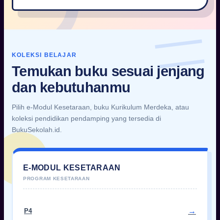
KOLEKSI BELAJAR
Temukan buku sesuai jenjang
dan kebutuhanmu
Pilih e-Modul Kesetaraan, buku Kurikulum Merdeka, atau
koleksi pendidikan pendamping yang tersedia di
BukuSekolah.id.
E-MODUL KESETARAAN
P4