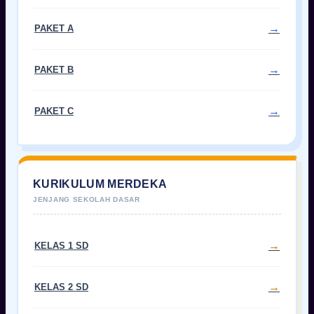
PAKET A
PAKET B
PAKET C
KURIKULUM MERDEKA
KELAS 1 SD
KELAS 2 SD