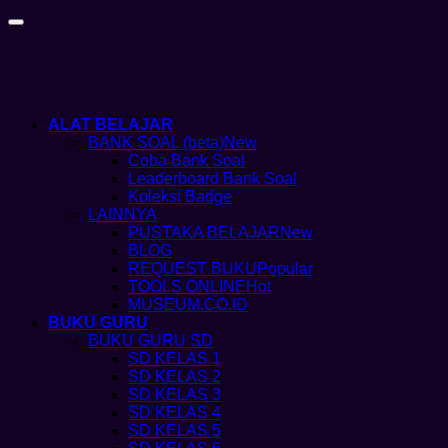
ALAT BELAJAR
BANK SOAL (beta)
Coba Bank Soal
Leaderboard Bank Soal
Koleksi Badge
LAINNYA
PUSTAKA BELAJAR
BLOG
REQUEST BUKU
TOOLS ONLINE
MUSEUM.CO.ID
BUKU GURU
BUKU GURU SD
SD KELAS 1
SD KELAS 2
SD KELAS 3
SD KELAS 4
SD KELAS 5