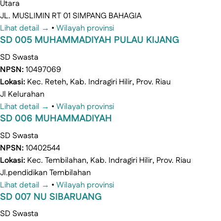
Utara
JL. MUSLIMIN RT 01 SIMPANG BAHAGIA
Lihat detail →
•
Wilayah provinsi
SD 005 MUHAMMADIYAH PULAU KIJANG
SD
Swasta
NPSN:
10497069
Lokasi:
Kec. Reteh, Kab. Indragiri Hilir, Prov. Riau
Jl Kelurahan
Lihat detail →
•
Wilayah provinsi
SD 006 MUHAMMADIYAH
SD
Swasta
NPSN:
10402544
Lokasi:
Kec. Tembilahan, Kab. Indragiri Hilir, Prov. Riau
Jl.pendidikan Tembilahan
Lihat detail →
•
Wilayah provinsi
SD 007 NU SIBARUANG
SD
Swasta