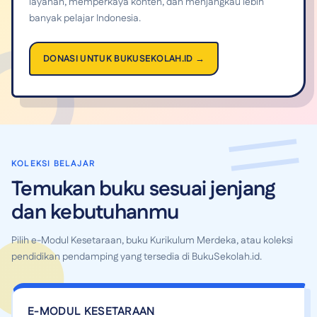
layanan, memperkaya konten, dan menjangkau lebih
banyak pelajar Indonesia.
DONASI UNTUK BUKUSEKOLAH.ID →
KOLEKSI BELAJAR
Temukan buku sesuai jenjang
dan kebutuhanmu
Pilih e-Modul Kesetaraan, buku Kurikulum Merdeka, atau koleksi
pendidikan pendamping yang tersedia di BukuSekolah.id.
E-MODUL KESETARAAN