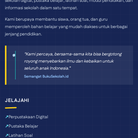
sekolah digital, pustaka belajar, latihan soal, modul pendidikan, dan
informasi sekolah dalam satu tempat.
Kami berupaya membantu siswa, orang tua, dan guru
memperoleh bahan belajar yang mudah diakses untuk berbagai
jenjang pendidikan.
“Kami percaya, bersama-sama kita bisa bergotong
royong menyebarkan ilmu dan kebaikan untuk
seluruh anak Indonesia.”
Semangat BukuSekolah.id
JELAJAHI
Perpustakaan Digital
Pustaka Belajar
Latihan Soal