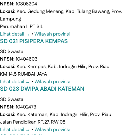
NPSN:
10808204
Lokasi:
Kec. Gedung Meneng, Kab. Tulang Bawang, Prov.
Lampung
Perumahan II PT SIL
Lihat detail →
•
Wilayah provinsi
SD 021 PISIPERA KEMPAS
SD
Swasta
NPSN:
10404603
Lokasi:
Kec. Kempas, Kab. Indragiri Hilir, Prov. Riau
KM 14,5 RUMBAI JAYA
Lihat detail →
•
Wilayah provinsi
SD 023 DWIPA ABADI KATEMAN
SD
Swasta
NPSN:
10402473
Lokasi:
Kec. Kateman, Kab. Indragiri Hilir, Prov. Riau
Jalan Pendidikan RT.27, RW.08
Lihat detail →
•
Wilayah provinsi