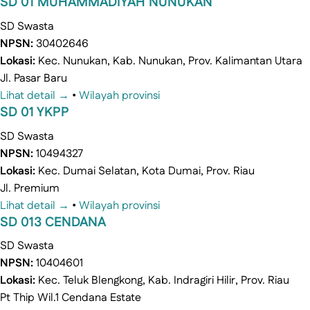
SD 01 MUHAMMADIYAH NUNUKAN
SD
Swasta
NPSN:
30402646
Lokasi:
Kec. Nunukan, Kab. Nunukan, Prov. Kalimantan Utara
Jl. Pasar Baru
Lihat detail →
•
Wilayah provinsi
SD 01 YKPP
SD
Swasta
NPSN:
10494327
Lokasi:
Kec. Dumai Selatan, Kota Dumai, Prov. Riau
Jl. Premium
Lihat detail →
•
Wilayah provinsi
SD 013 CENDANA
SD
Swasta
NPSN:
10404601
Lokasi:
Kec. Teluk Blengkong, Kab. Indragiri Hilir, Prov. Riau
Pt Thip Wil.1 Cendana Estate