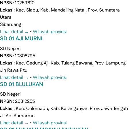
NPSN:
10259610
Lokasi:
Kec. Siabu, Kab. Mandailing Natal, Prov. Sumatera
Utara
Sibaruang
Lihat detail →
•
Wilayah provinsi
SD 01 AJI MURNI
SD
Negeri
NPSN:
10808795
Lokasi:
Kec. Gedung Aji, Kab. Tulang Bawang, Prov. Lampung
Jln Rawa Pitu
Lihat detail →
•
Wilayah provinsi
SD 01 BLULUKAN
SD
Negeri
NPSN:
20312255
Lokasi:
Kec. Colomadu, Kab. Karanganyar, Prov. Jawa Tengah
Jl. Adi Sumarmo
Lihat detail →
•
Wilayah provinsi