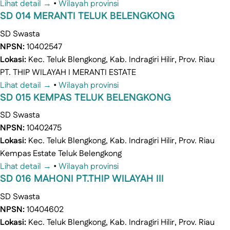
Lihat detail →
•
Wilayah provinsi
SD 014 MERANTI TELUK BELENGKONG
SD
Swasta
NPSN:
10402547
Lokasi:
Kec. Teluk Blengkong, Kab. Indragiri Hilir, Prov. Riau
PT. THIP WILAYAH I MERANTI ESTATE
Lihat detail →
•
Wilayah provinsi
SD 015 KEMPAS TELUK BELENGKONG
SD
Swasta
NPSN:
10402475
Lokasi:
Kec. Teluk Blengkong, Kab. Indragiri Hilir, Prov. Riau
Kempas Estate Teluk Belengkong
Lihat detail →
•
Wilayah provinsi
SD 016 MAHONI PT.THIP WILAYAH III
SD
Swasta
NPSN:
10404602
Lokasi:
Kec. Teluk Blengkong, Kab. Indragiri Hilir, Prov. Riau