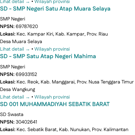
Lihat detail →
•
Wilayah provinsi
SD - SMP Negeri Satu Atap Muara Selaya
SMP
Negeri
NPSN:
69787620
Lokasi:
Kec. Kampar Kiri, Kab. Kampar, Prov. Riau
Desa Muara Selaya
Lihat detail →
•
Wilayah provinsi
SD - SMP Satu Atap Negeri Mahima
SMP
Negeri
NPSN:
69933152
Lokasi:
Kec. Reok, Kab. Manggarai, Prov. Nusa Tenggara Timur
Desa Wangkung
Lihat detail →
•
Wilayah provinsi
SD 001 MUHAMMADIYAH SEBATIK BARAT
SD
Swasta
NPSN:
30402641
Lokasi:
Kec. Sebatik Barat, Kab. Nunukan, Prov. Kalimantan