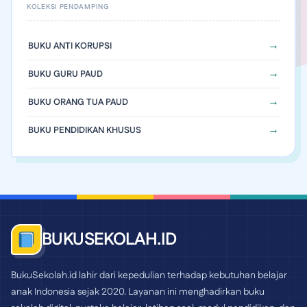
BUKU ANTI KORUPSI
BUKU GURU PAUD
BUKU ORANG TUA PAUD
BUKU PENDIDIKAN KHUSUS
BUKUSEKOLAH.ID
BukuSekolah.id lahir dari kepedulian terhadap kebutuhan belajar
anak Indonesia sejak 2020. Layanan ini menghadirkan buku