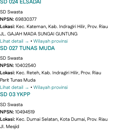
SD 024 ELSADAI
SD
Swasta
NPSN:
69830377
Lokasi:
Kec. Kateman, Kab. Indragiri Hilir, Prov. Riau
JL. GAJAH MADA SUNGAI GUNTUNG
Lihat detail →
•
Wilayah provinsi
SD 027 TUNAS MUDA
SD
Swasta
NPSN:
10402540
Lokasi:
Kec. Reteh, Kab. Indragiri Hilir, Prov. Riau
Parit Tunas Muda
Lihat detail →
•
Wilayah provinsi
SD 03 YKPP
SD
Swasta
NPSN:
10494519
Lokasi:
Kec. Dumai Selatan, Kota Dumai, Prov. Riau
Jl. Mesjid