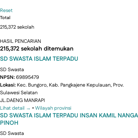
Reset
Total
215,372 sekolah
HASIL PENCARIAN
215,372 sekolah ditemukan
SD SWASTA ISLAM TERPADU
SD
Swasta
NPSN:
69895479
Lokasi:
Kec. Bungoro, Kab. Pangkajene Kepulauan, Prov.
Sulawesi Selatan
JL.DAENG MANRAPI
Lihat detail →
•
Wilayah provinsi
SD SWASTA ISLAM TERPADU INSAN KAMIL NANGA
PINOH
SD
Swasta