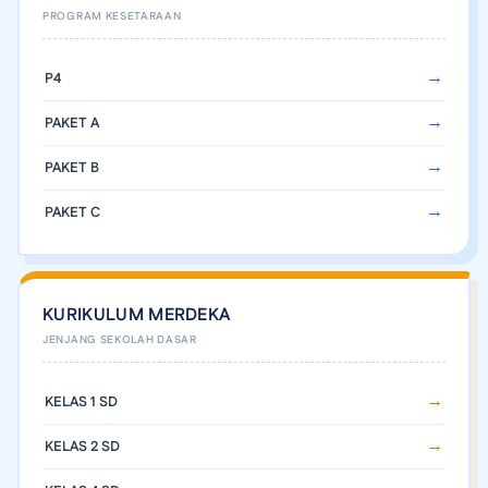
P4
PAKET A
PAKET B
PAKET C
KURIKULUM MERDEKA
KELAS 1 SD
KELAS 2 SD