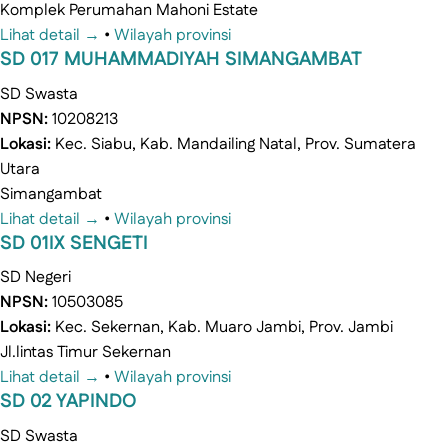
Komplek Perumahan Mahoni Estate
Lihat detail →
•
Wilayah provinsi
SD 017 MUHAMMADIYAH SIMANGAMBAT
SD
Swasta
NPSN:
10208213
Lokasi:
Kec. Siabu, Kab. Mandailing Natal, Prov. Sumatera
Utara
Simangambat
Lihat detail →
•
Wilayah provinsi
SD 01IX SENGETI
SD
Negeri
NPSN:
10503085
Lokasi:
Kec. Sekernan, Kab. Muaro Jambi, Prov. Jambi
Jl.lintas Timur Sekernan
Lihat detail →
•
Wilayah provinsi
SD 02 YAPINDO
SD
Swasta