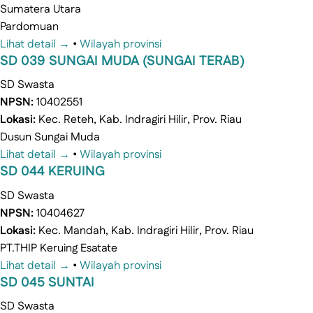
Sumatera Utara
Pardomuan
Lihat detail →
•
Wilayah provinsi
SD 039 SUNGAI MUDA (SUNGAI TERAB)
SD
Swasta
NPSN:
10402551
Lokasi:
Kec. Reteh, Kab. Indragiri Hilir, Prov. Riau
Dusun Sungai Muda
Lihat detail →
•
Wilayah provinsi
SD 044 KERUING
SD
Swasta
NPSN:
10404627
Lokasi:
Kec. Mandah, Kab. Indragiri Hilir, Prov. Riau
PT.THIP Keruing Esatate
Lihat detail →
•
Wilayah provinsi
SD 045 SUNTAI
SD
Swasta