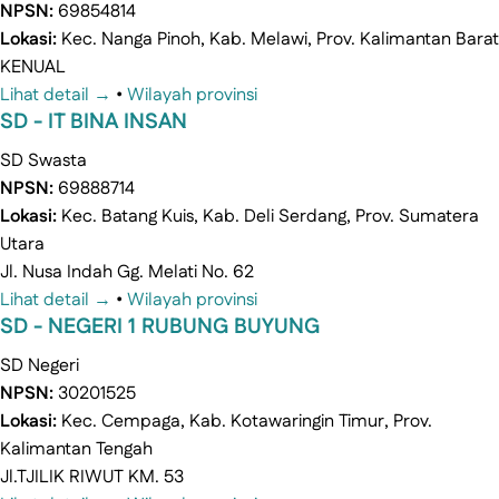
NPSN:
69854814
Lokasi:
Kec. Nanga Pinoh, Kab. Melawi, Prov. Kalimantan Barat
KENUAL
Lihat detail →
•
Wilayah provinsi
SD - IT BINA INSAN
SD
Swasta
NPSN:
69888714
Lokasi:
Kec. Batang Kuis, Kab. Deli Serdang, Prov. Sumatera
Utara
Jl. Nusa Indah Gg. Melati No. 62
Lihat detail →
•
Wilayah provinsi
SD - NEGERI 1 RUBUNG BUYUNG
SD
Negeri
NPSN:
30201525
Lokasi:
Kec. Cempaga, Kab. Kotawaringin Timur, Prov.
Kalimantan Tengah
Jl.TJILIK RIWUT KM. 53