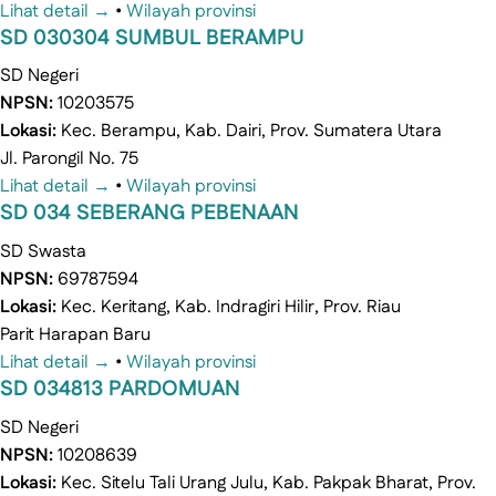
Lihat detail →
•
Wilayah provinsi
SD 030304 SUMBUL BERAMPU
SD
Negeri
NPSN:
10203575
Lokasi:
Kec. Berampu, Kab. Dairi, Prov. Sumatera Utara
Jl. Parongil No. 75
Lihat detail →
•
Wilayah provinsi
SD 034 SEBERANG PEBENAAN
SD
Swasta
NPSN:
69787594
Lokasi:
Kec. Keritang, Kab. Indragiri Hilir, Prov. Riau
Parit Harapan Baru
Lihat detail →
•
Wilayah provinsi
SD 034813 PARDOMUAN
SD
Negeri
NPSN:
10208639
Lokasi:
Kec. Sitelu Tali Urang Julu, Kab. Pakpak Bharat, Prov.