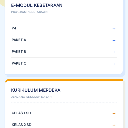
E-MODUL KESETARAAN
P4
PAKET A
PAKET B
PAKET C
KURIKULUM MERDEKA
KELAS 1 SD
KELAS 2 SD