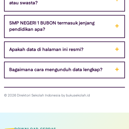
atau swasta?
SMP NEGERI 1 BUBON termasuk jenjang
pendidikan apa?
Apakah data di halaman ini resmi?
Bagaimana cara mengunduh data lengkap?
© 2026 Direktori Sekolah Indonesia by bukusekolah.id