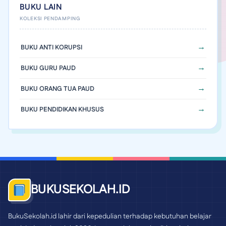
BUKU LAIN
BUKU ANTI KORUPSI
BUKU GURU PAUD
BUKU ORANG TUA PAUD
BUKU PENDIDIKAN KHUSUS
BUKUSEKOLAH.ID
BukuSekolah.id lahir dari kepedulian terhadap kebutuhan belajar