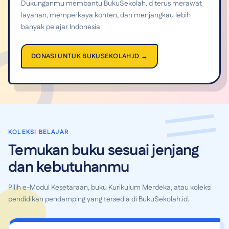
Dukunganmu membantu BukuSekolah.id terus merawat
layanan, memperkaya konten, dan menjangkau lebih
banyak pelajar Indonesia.
DONASI UNTUK BUKUSEKOLAH.ID →
KOLEKSI BELAJAR
Temukan buku sesuai jenjang
dan kebutuhanmu
Pilih e-Modul Kesetaraan, buku Kurikulum Merdeka, atau koleksi
pendidikan pendamping yang tersedia di BukuSekolah.id.