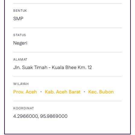
BENTUK
SMP
STATUS
Negeri
ALAMAT
Jln. Suak Timah - Kuala Bhee Km. 12
WILAYAH
Prov. Aceh
•
Kab. Aceh Barat
•
Kec. Bubon
KOORDINAT
4.2966000, 95.9869000