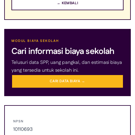
← KEMBALI
MODUL BIAYA SEKOLAH
Cari informasi biaya sekolah
Telusuri data SPP, uang pangkal, dan estimasi biaya
yang tersedia untuk sekolah ini.
CARI DATA BIAYA →
NPSN
10110693