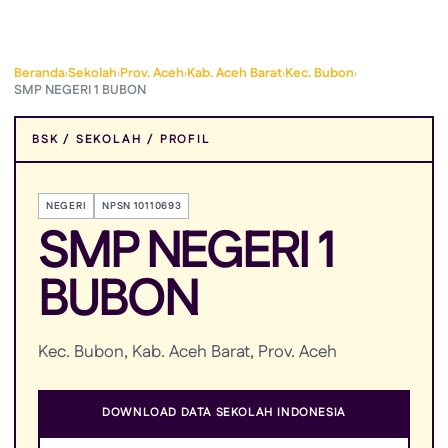
›
›
›
›
›
Beranda
Sekolah
Prov. Aceh
Kab. Aceh Barat
Kec. Bubon
SMP NEGERI 1 BUBON
BSK / SEKOLAH / PROFIL
NEGERI
NPSN 10110693
SMP NEGERI 1
BUBON
Kec. Bubon, Kab. Aceh Barat, Prov. Aceh
DOWNLOAD DATA SEKOLAH INDONESIA