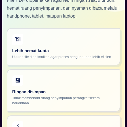
File PDF dioptimalkan agar lebih ringan saat diunduh,
hemat ruang penyimpanan, dan nyaman dibaca melalui
handphone, tablet, maupun laptop.
📶
Menu
Lebih hemat kuota
Ukuran file dioptimalkan agar proses pengunduhan lebih efisien.
💾
Ringan disimpan
Tidak membebani ruang penyimpanan perangkat secara
berlebihan.
⚡