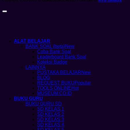
Copyright 2020-2026 ©
BUKUSEKOLAH.ID
- member of
RVG network
ALAT BELAJAR
BANK SOAL (beta)
Coba Bank Soal
Leaderboard Bank Soal
Koleksi Badge
LAINNYA
PUSTAKA BELAJAR
BLOG
REQUEST BUKU
TOOLS ONLINE
MUSEUM.CO.ID
BUKU GURU
BUKU GURU SD
SD KELAS 1
SD KELAS 2
SD KELAS 3
SD KELAS 4
SD KELAS 5