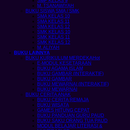
SMP KELAS 9
M. TSANAWIYAH
BUKU SISWA SMA / SMK
SMA KELAS 10
SMA KELAS 11
SMA KELAS 12
SMK KELAS 10
SMK KELAS 11
SMK KELAS 12
M. ALIYAH
BUKU LAINNYA
BUKU KURIKULUM MERDEKA
E-MODUL KESETARAAN
BUKU AGAMA ISLAM
BUKU GAMBAR (INTERAKTIF)
BUKU GAMBAR
BUKU MEWARNAI (INTERAKTIF)
BUKU MEWARNAI
BUKU CERITA ANAK
BUKU CERITA REMAJA
BUKU WISATA
GAMES HITUNG CEPAT
BUKU PANDUAN GURU PAUD
BUKU SAKU ORANG TUA PAUD
MODUL BELAJAR LITERASI &