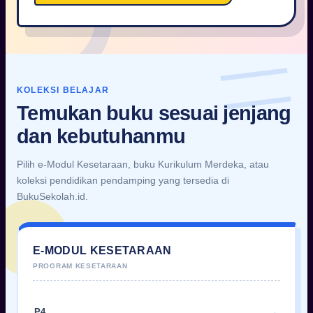
KOLEKSI BELAJAR
Temukan buku sesuai jenjang
dan kebutuhanmu
Pilih e-Modul Kesetaraan, buku Kurikulum Merdeka, atau
koleksi pendidikan pendamping yang tersedia di
BukuSekolah.id.
E-MODUL KESETARAAN
P4