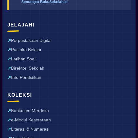
Semangat BukuSekolah.id
JELAJAHI
Perpustakaan Digital
Pustaka Belajar
Latihan Soal
Direktori Sekolah
Info Pendidikan
KOLEKSI
Kurikulum Merdeka
e-Modul Kesetaraan
Literasi & Numerasi