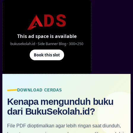
DOWNLOAD CERDAS
Kenapa mengunduh buku
dari BukuSekolah.id?
File PDF dioptimalkan agar lebih ringan saat diunduh,