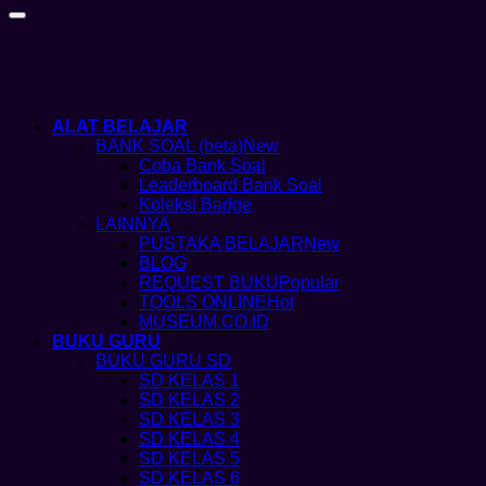
ALAT BELAJAR
BANK SOAL (beta)
Coba Bank Soal
Leaderboard Bank Soal
Koleksi Badge
LAINNYA
PUSTAKA BELAJAR
BLOG
REQUEST BUKU
TOOLS ONLINE
MUSEUM.CO.ID
BUKU GURU
BUKU GURU SD
SD KELAS 1
SD KELAS 2
SD KELAS 3
SD KELAS 4
SD KELAS 5
SD KELAS 6