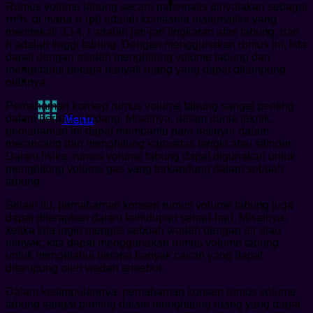
Rumus volume tabung secara matematis dinyatakan sebagai
πr²h, di mana π (pi) adalah konstanta matematika yang
mendekati 3,14, r adalah jari-jari lingkaran alas tabung, dan
h adalah tinggi tabung. Dengan menggunakan rumus ini, kita
dapat dengan mudah menghitung volume tabung dan
mengetahui berapa banyak ruang yang dapat ditampung
olehnya.
Pemahaman konsep rumus volume tabung sangat penting
dalam berbagai bidang. Misalnya, dalam dunia teknik,
Menu
pemahaman ini dapat membantu para insinyur dalam
merancang dan menghitung kapasitas tangki atau silinder.
Dalam fisika, rumus volume tabung dapat digunakan untuk
menghitung volume gas yang terkandung dalam sebuah
tabung.
Selain itu, pemahaman konsep rumus volume tabung juga
dapat diterapkan dalam kehidupan sehari-hari. Misalnya,
ketika kita ingin mengisi sebuah wadah dengan air atau
minyak, kita dapat menggunakan rumus volume tabung
untuk mengetahui berapa banyak cairan yang dapat
ditampung oleh wadah tersebut.
Dalam kesimpulannya, pemahaman konsep rumus volume
tabung sangat penting dalam menghitung ruang yang dapat