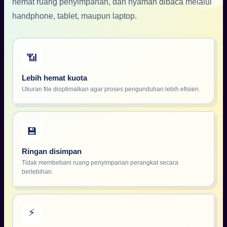
hemat ruang penyimpanan, dan nyaman dibaca melalui
handphone, tablet, maupun laptop.
📶
Lebih hemat kuota
Ukuran file dioptimalkan agar proses pengunduhan lebih efisien.
💾
Ringan disimpan
Tidak membebani ruang penyimpanan perangkat secara
berlebihan.
⚡