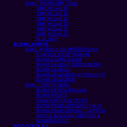
BUKU SISWA SMA / SMK
SMA KELAS 10
SMA KELAS 11
SMA KELAS 12
SMK KELAS 10
SMK KELAS 11
SMK KELAS 12
M. ALIYAH
BUKU LAINNYA
BUKU KURIKULUM MERDEKA
E-MODUL KESETARAAN
BUKU AGAMA ISLAM
BUKU GAMBAR (INTERAKTIF)
BUKU GAMBAR
BUKU MEWARNAI (INTERAKTIF)
BUKU MEWARNAI
BUKU CERITA ANAK
BUKU CERITA REMAJA
BUKU WISATA
GAMES HITUNG CEPAT
BUKU PANDUAN GURU PAUD
BUKU SAKU ORANG TUA PAUD
MODUL BELAJAR LITERASI &
NUMERASI SD
INFO SEKOLAH