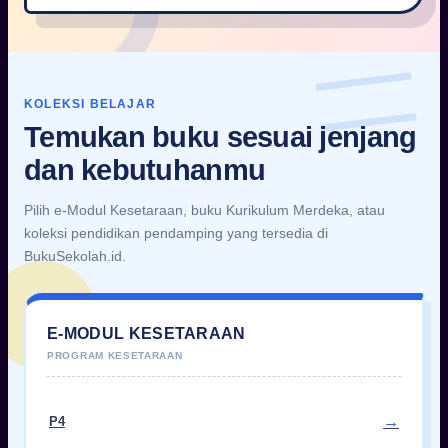
KOLEKSI BELAJAR
Temukan buku sesuai jenjang
dan kebutuhanmu
Pilih e-Modul Kesetaraan, buku Kurikulum Merdeka, atau
koleksi pendidikan pendamping yang tersedia di
BukuSekolah.id.
E-MODUL KESETARAAN
P4