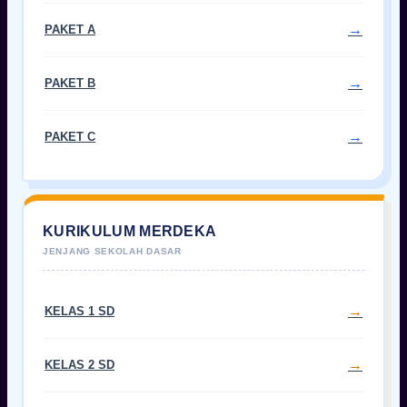
PAKET A
PAKET B
PAKET C
KURIKULUM MERDEKA
KELAS 1 SD
KELAS 2 SD