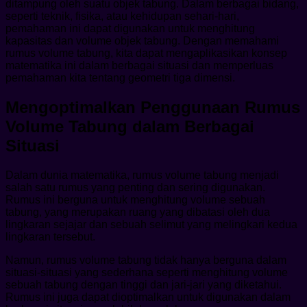
ditampung oleh suatu objek tabung. Dalam berbagai bidang,
seperti teknik, fisika, atau kehidupan sehari-hari,
pemahaman ini dapat digunakan untuk menghitung
kapasitas dan volume objek tabung. Dengan memahami
rumus volume tabung, kita dapat mengaplikasikan konsep
matematika ini dalam berbagai situasi dan memperluas
pemahaman kita tentang geometri tiga dimensi.
Mengoptimalkan Penggunaan Rumus
Volume Tabung dalam Berbagai
Situasi
Dalam dunia matematika, rumus volume tabung menjadi
salah satu rumus yang penting dan sering digunakan.
Rumus ini berguna untuk menghitung volume sebuah
tabung, yang merupakan ruang yang dibatasi oleh dua
lingkaran sejajar dan sebuah selimut yang melingkari kedua
lingkaran tersebut.
Namun, rumus volume tabung tidak hanya berguna dalam
situasi-situasi yang sederhana seperti menghitung volume
sebuah tabung dengan tinggi dan jari-jari yang diketahui.
Rumus ini juga dapat dioptimalkan untuk digunakan dalam