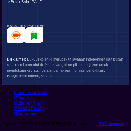
Buku Saku PAUD
BACKLINK PARTNER
Disklaimer:
BukuSekolah.id merupakan layanan independen dan bukan
situs resmi pemerintah. Materi yang ditampilkan ditujukan untuk
mendukung kegiatan belajar dan akses informasi pendidikan.
Belajar lebih mudah, setiap hari.
Cara Download
Donasi
Hubungi Kami
Privacy Policy
Disclaimer
Copyright 2020-2026 ©
BUKUSEKOLAH.ID
- member of
RVG network