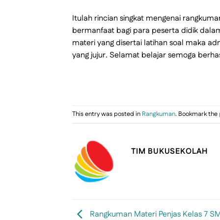
Itulah rincian singkat mengenai rangkum
bermanfaat bagi para peserta didik dalam
materi yang disertai latihan soal maka a
yang jujur. Selamat belajar semoga ber
This entry was posted in
Rangkuman
. Bookmark the
TIM BUKUSEKOLAH
Rangkuman Materi Penjas Kelas 7 S