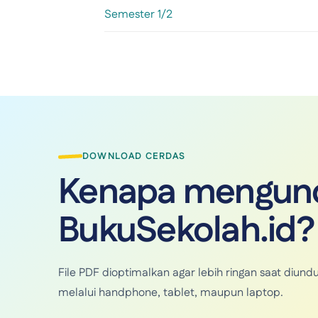
Semester 1/2
DOWNLOAD CERDAS
Kenapa mengund
BukuSekolah.id?
File PDF dioptimalkan agar lebih ringan saat di
melalui handphone, tablet, maupun laptop.