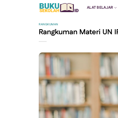
Skip
ALAT BELAJAR
to
content
RANGKUMAN
Rangkuman Materi UN 