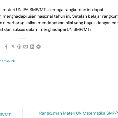
an materi UN IPA SMP/MTs semoga rangkuman ini dapat
 menghadapi ujian nasional tahun ini. Setelah belajar rangku
dmin berharap kalian mendapatkan nilai yang bagus dengan ca
hasil dan sukses dalam menghadapai UN SMP/MTs.
permalink
.
Rangkuman Materi UN Matematika SMP/
MP/MTs