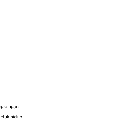
ngkungan
hluk hidup