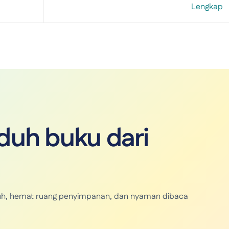
Lengkap
uh buku dari
unduh, hemat ruang penyimpanan, dan nyaman dibaca