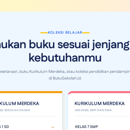
KOLEKSI BELAJAR
ukan buku sesuai jenjang
kebutuhanmu
Kesetaraan, buku Kurikulum Merdeka, atau koleksi pendidikan pendampin
di BukuSekolah.id.
IKULUM MERDEKA
KURIKULUM MERDEKA
 1 SD
KELAS 7 SMP