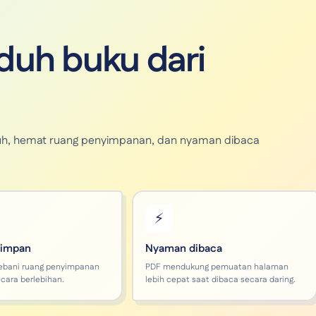
uh buku dari
unduh, hemat ruang penyimpanan, dan nyaman dibaca
⚡
simpan
Nyaman dibaca
ebani ruang penyimpanan
PDF mendukung pemuatan halaman
cara berlebihan.
lebih cepat saat dibaca secara daring.