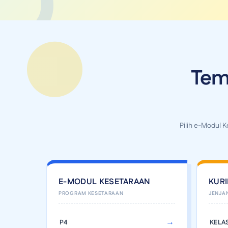
Tem
Pilih e-Modul 
E-MODUL KESETARAAN
KUR
P4
KELAS