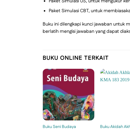
Paket Simulasi US, untuk mengukur k
Paket Simulasi CBT, untuk membiasaka
Buku ini dilengkapi kunci jawaban untu
berlatih mengisi jawaban yang dapat diak
BUKU ONLINE TERKAIT
Buku Seni Budaya
Buku Akidah Akh