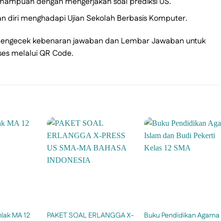
emampuan dengan mengerjakan soal prediksi US.
n diri menghadapi Ujian Sekolah Berbasis Komputer.
k mengecek kebenaran jawaban dan Lembar Jawaban untuk
ses melalui QR Code.
lak MA 12
PAKET SOAL ERLANGGA X-
Buku Pendidikan Agama