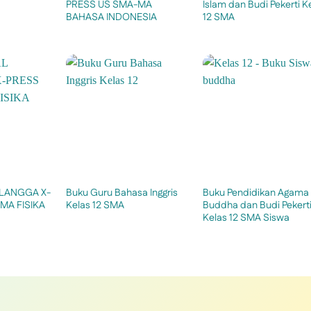
PRESS US SMA-MA
Islam dan Budi Pekerti K
BAHASA INDONESIA
12 SMA
RLANGGA X-
Buku Guru Bahasa Inggris
Buku Pendidikan Agama
MA FISIKA
Kelas 12 SMA
Buddha dan Budi Pekert
Kelas 12 SMA Siswa