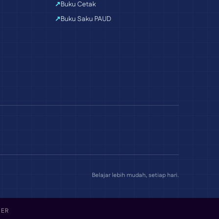
Buku Cetak
Buku Saku PAUD
Belajar lebih mudah, setiap hari.
MER