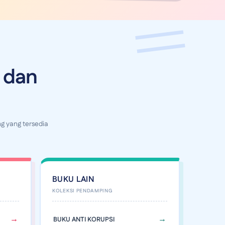
 dan
g yang tersedia
BUKU LAIN
BUKU ANTI KORUPSI