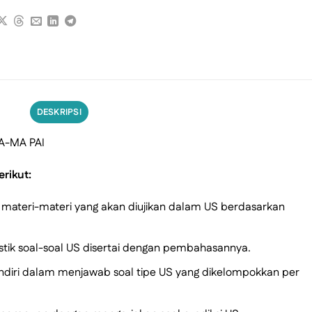
DESKRIPSI
A-MA PAI
erikut:
ateri-materi yang akan diujikan dalam US berdasarkan
istik soal-soal US disertai dengan pembahasannya.
andiri dalam menjawab soal tipe US yang dikelompokkan per