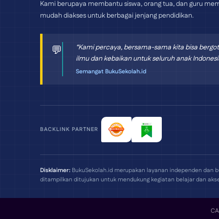
Kami berupaya membantu siswa, orang tua, dan guru mem
mudah diakses untuk berbagai jenjang pendidikan.
“Kami percaya, bersama-sama kita bisa berg
💬
ilmu dan kebaikan untuk seluruh anak Indonesi
Semangat BukuSekolah.id
BACKLINK PARTNER
Disklaimer:
BukuSekolah.id merupakan layanan independen dan bu
ditampilkan ditujukan untuk mendukung kegiatan belajar dan akse
C