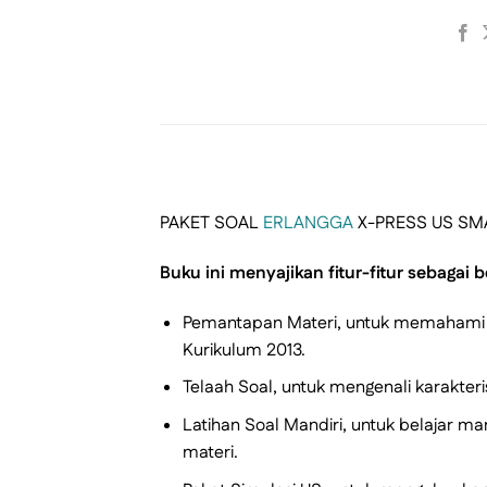
PAKET SOAL
ERLANGGA
X-PRESS US SM
Buku ini menyajikan fitur-fitur sebagai b
Pemantapan Materi, untuk memahami m
Kurikulum 2013.
Telaah Soal, untuk mengenali karakter
Latihan Soal Mandiri, untuk belajar m
materi.