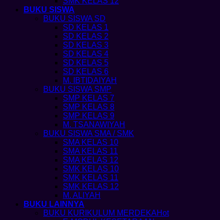
SMK KELAS 12
BUKU SISWA
BUKU SISWA SD
SD KELAS 1
SD KELAS 2
SD KELAS 3
SD KELAS 4
SD KELAS 5
SD KELAS 6
M. IBTIDAIYAH
BUKU SISWA SMP
SMP KELAS 7
SMP KELAS 8
SMP KELAS 9
M. TSANAWIYAH
BUKU SISWA SMA / SMK
SMA KELAS 10
SMA KELAS 11
SMA KELAS 12
SMK KELAS 10
SMK KELAS 11
SMK KELAS 12
M. ALIYAH
BUKU LAINNYA
BUKU KURIKULUM MERDEKA