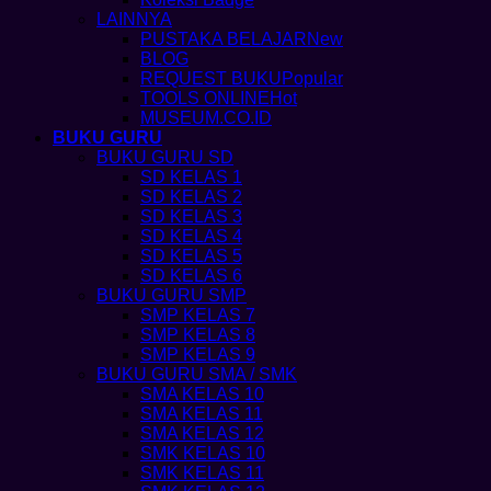
LAINNYA
PUSTAKA BELAJAR
BLOG
REQUEST BUKU
TOOLS ONLINE
MUSEUM.CO.ID
BUKU GURU
BUKU GURU SD
SD KELAS 1
SD KELAS 2
SD KELAS 3
SD KELAS 4
SD KELAS 5
SD KELAS 6
BUKU GURU SMP
SMP KELAS 7
SMP KELAS 8
SMP KELAS 9
BUKU GURU SMA / SMK
SMA KELAS 10
SMA KELAS 11
SMA KELAS 12
SMK KELAS 10
SMK KELAS 11