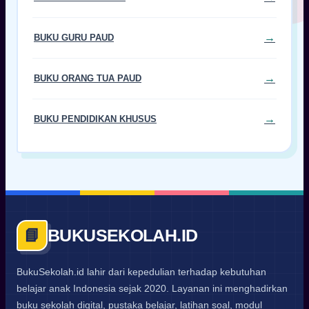
BUKU GURU PAUD
BUKU ORANG TUA PAUD
BUKU PENDIDIKAN KHUSUS
BUKUSEKOLAH.ID
📘
BukuSekolah.id lahir dari kepedulian terhadap kebutuhan
belajar anak Indonesia sejak 2020. Layanan ini menghadirkan
buku sekolah digital, pustaka belajar, latihan soal, modul