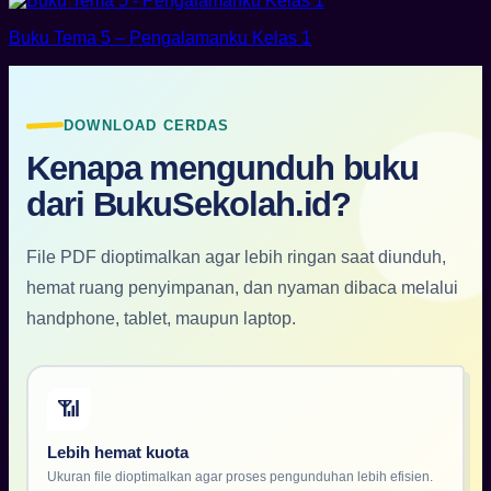
Buku Tema 5 – Pengalamanku Kelas 1
DOWNLOAD CERDAS
Kenapa mengunduh buku
dari BukuSekolah.id?
File PDF dioptimalkan agar lebih ringan saat diunduh,
hemat ruang penyimpanan, dan nyaman dibaca melalui
handphone, tablet, maupun laptop.
📶
Lebih hemat kuota
Ukuran file dioptimalkan agar proses pengunduhan lebih efisien.