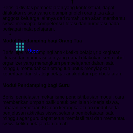
Berisi aktivitas pembelajaran yang kontekstual, dapat
dilakukan siswa yang didampingi oleh orang tua atau
anggota keluarga lainnya dari rumah, dan akan membantu
siswa mencapai kompetensi literasi dan numerasi pada
berbagai mata pelajaran.
Modul Pendamping bagi Orang Tua
Menu
Berisi tips mendampingi anak ketika belajar, tip kegiatan
literasi dan numerasi lain yang dapat dilakukan serta tabel
organizer yang merangkum pembelajaran dalam satu
minggu, memudahkan orang tua untuk menyiapkan
keperluan dan strategi belajar anak dalam pembelajaran.
Modul Pendamping bagi Guru
Berisi penjelasan mekanisme pendistribusian modul, cara
memberikan umpan balik untuk penilaian kinerja siswa,
jabaran pemetaan KD dan kerangka acuan modul,serta
penjelasan aktivitas siswa selama pembelajaran satu
minggu agar guru dapat terus memfasilitasi dan memantau
siswa ketika belajar dari rumah.