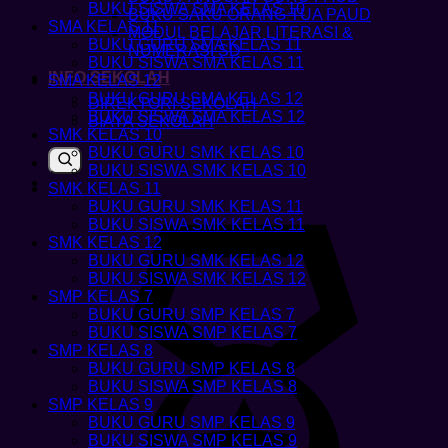
BUKU SISWA SMA KELAS 10
BUKU SAKU ORANG TUA PAUD
SMA KELAS 11
MODUL BELAJAR LITERASI &
BUKU GURU SMA KELAS 11
NUMERASI SD
BUKU SISWA SMA KELAS 11
INFO SEKOLAH
SMA KELAS 12
BUKU GURU SMA KELAS 12
DIREKTORI SEKOLAH
BUKU SISWA SMA KELAS 12
BIAYA SEKOLAH
SMK KELAS 10
BUKU GURU SMK KELAS 10
BUKU SISWA SMK KELAS 10
SMK KELAS 11
BUKU GURU SMK KELAS 11
BUKU SISWA SMK KELAS 11
SMK KELAS 12
BUKU GURU SMK KELAS 12
BUKU SISWA SMK KELAS 12
SMP KELAS 7
BUKU GURU SMP KELAS 7
BUKU SISWA SMP KELAS 7
SMP KELAS 8
BUKU GURU SMP KELAS 8
BUKU SISWA SMP KELAS 8
SMP KELAS 9
BUKU GURU SMP KELAS 9
BUKU SISWA SMP KELAS 9