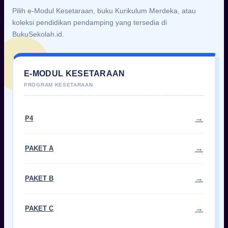
Pilih e-Modul Kesetaraan, buku Kurikulum Merdeka, atau
koleksi pendidikan pendamping yang tersedia di
BukuSekolah.id.
E-MODUL KESETARAAN
P4
PAKET A
PAKET B
PAKET C