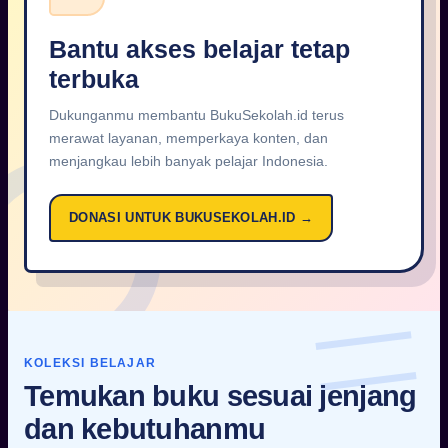
Bantu akses belajar tetap
terbuka
Dukunganmu membantu BukuSekolah.id terus
merawat layanan, memperkaya konten, dan
menjangkau lebih banyak pelajar Indonesia.
DONASI UNTUK BUKUSEKOLAH.ID →
KOLEKSI BELAJAR
Temukan buku sesuai jenjang
dan kebutuhanmu