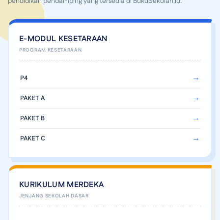
pendidikan pendamping yang tersedia di BukuSekolah.id.
E-MODUL KESETARAAN
P4
PAKET A
PAKET B
PAKET C
KURIKULUM MERDEKA