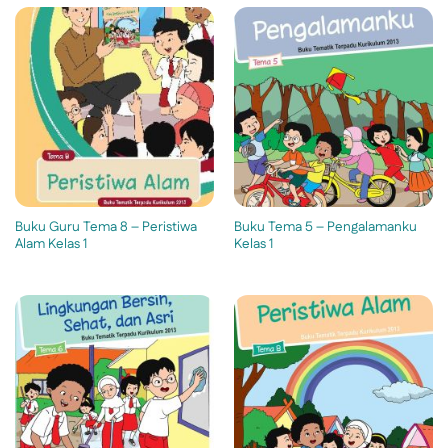
Buku Guru Tema 8 – Peristiwa
Buku Tema 5 – Pengalamanku
Alam Kelas 1
Kelas 1