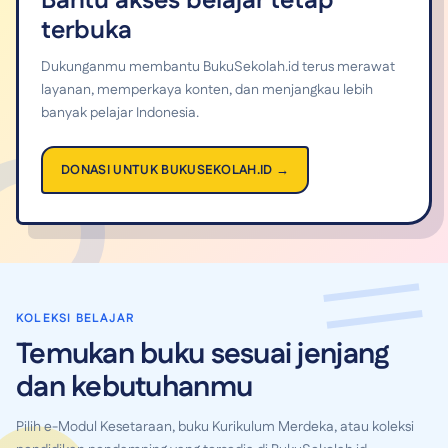
Bantu akses belajar tetap
terbuka
Dukunganmu membantu BukuSekolah.id terus merawat
layanan, memperkaya konten, dan menjangkau lebih
banyak pelajar Indonesia.
DONASI UNTUK BUKUSEKOLAH.ID →
KOLEKSI BELAJAR
Temukan buku sesuai jenjang
dan kebutuhanmu
Pilih e-Modul Kesetaraan, buku Kurikulum Merdeka, atau koleksi