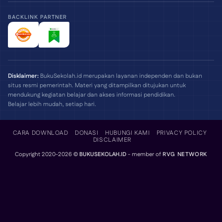
BACKLINK PARTNER
Disklaimer:
BukuSekolah.id merupakan layanan independen dan bukan
situs resmi pemerintah. Materi yang ditampilkan ditujukan untuk
mendukung kegiatan belajar dan akses informasi pendidikan.
Belajar lebih mudah, setiap hari.
CARA DOWNLOAD
DONASI
HUBUNGI KAMI
PRIVACY POLICY
DISCLAIMER
Copyright 2020-2026 ©
BUKUSEKOLAH.ID
- member of
RVG NETWORK