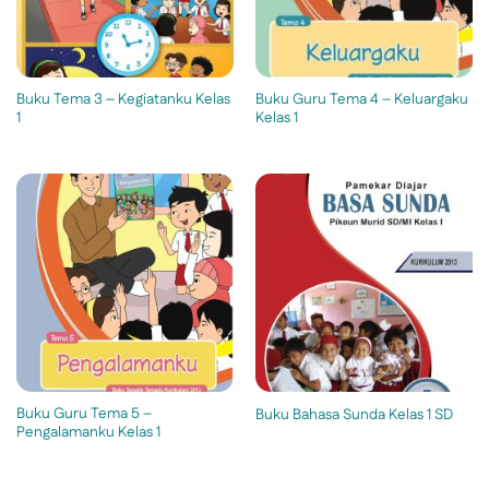
Buku Tema 3 – Kegiatanku Kelas
Buku Guru Tema 4 – Keluargaku
1
Kelas 1
Buku Guru Tema 5 –
Buku Bahasa Sunda Kelas 1 SD
Pengalamanku Kelas 1