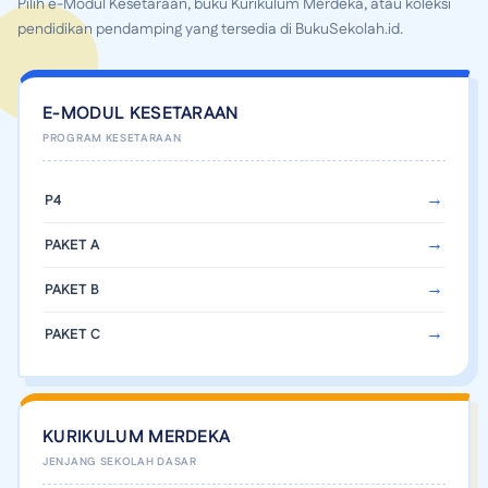
Pilih e-Modul Kesetaraan, buku Kurikulum Merdeka, atau koleksi
pendidikan pendamping yang tersedia di BukuSekolah.id.
E-MODUL KESETARAAN
P4
PAKET A
PAKET B
PAKET C
KURIKULUM MERDEKA