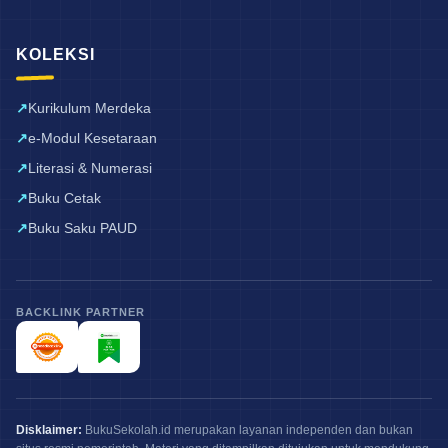
KOLEKSI
Kurikulum Merdeka
e-Modul Kesetaraan
Literasi & Numerasi
Buku Cetak
Buku Saku PAUD
BACKLINK PARTNER
Disklaimer:
BukuSekolah.id merupakan layanan independen dan bukan