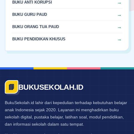
BUKU ANTI KORUPSI
BUKU GURU PAUD
BUKU ORANG TUA PAUD
BUKU PENDIDIKAN KHUSUS
BUKUSEKOLAH.ID
📘
BukuSekolah.id lahir dari kepedulian terhadap kebutuhan belajar
anak Indonesia sejak 2020. Layanan ini menghadirkan buku
sekolah digital, pustaka belajar, latihan soal, modul pendidikan,
dan informasi sekolah dalam satu tempat.