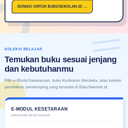
DONASI UNTUK BUKUSEKOLAH.ID →
KOLEKSI BELAJAR
Temukan buku sesuai jenjang
dan kebutuhanmu
Pilih e-Modul Kesetaraan, buku Kurikulum Merdeka, atau koleksi
pendidikan pendamping yang tersedia di BukuSekolah.id.
E-MODUL KESETARAAN