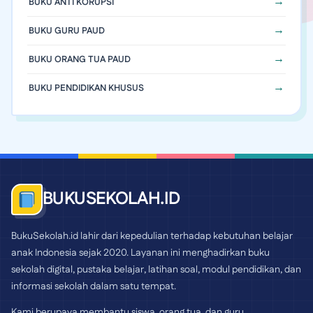
BUKU ANTI KORUPSI
BUKU GURU PAUD
BUKU ORANG TUA PAUD
BUKU PENDIDIKAN KHUSUS
BUKUSEKOLAH.ID
BukuSekolah.id lahir dari kepedulian terhadap kebutuhan belajar
anak Indonesia sejak 2020. Layanan ini menghadirkan buku
sekolah digital, pustaka belajar, latihan soal, modul pendidikan, dan
informasi sekolah dalam satu tempat.
Kami berupaya membantu siswa, orang tua, dan guru