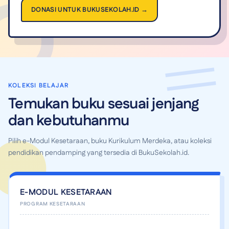
DONASI UNTUK BUKUSEKOLAH.ID →
KOLEKSI BELAJAR
Temukan buku sesuai jenjang
dan kebutuhanmu
Pilih e-Modul Kesetaraan, buku Kurikulum Merdeka, atau koleksi
pendidikan pendamping yang tersedia di BukuSekolah.id.
E-MODUL KESETARAAN