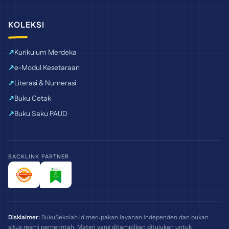
KOLEKSI
Kurikulum Merdeka
e-Modul Kesetaraan
Literasi & Numerasi
Buku Cetak
Buku Saku PAUD
BACKLINK PARTNER
Disklaimer:
BukuSekolah.id merupakan layanan independen dan bukan
situs resmi pemerintah. Materi yang ditampilkan ditujukan untuk