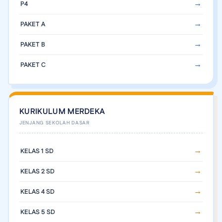
P4
PAKET A
PAKET B
PAKET C
KURIKULUM MERDEKA
KELAS 1 SD
KELAS 2 SD
KELAS 4 SD
KELAS 5 SD