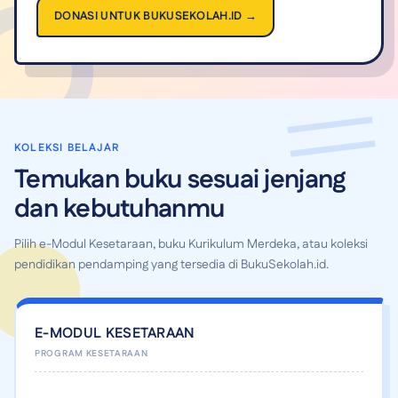
DONASI UNTUK BUKUSEKOLAH.ID →
KOLEKSI BELAJAR
Temukan buku sesuai jenjang
dan kebutuhanmu
Pilih e-Modul Kesetaraan, buku Kurikulum Merdeka, atau koleksi
pendidikan pendamping yang tersedia di BukuSekolah.id.
E-MODUL KESETARAAN