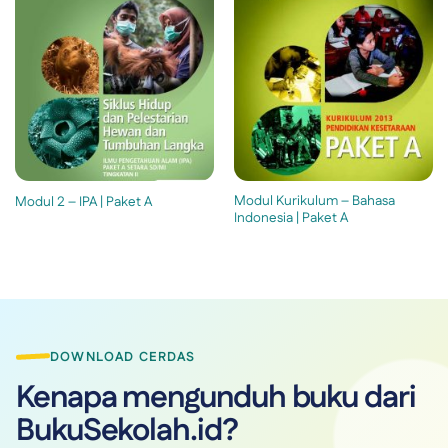
Modul Kurikulum – Bahasa
Modul 2 – IPA | Paket A
Indonesia | Paket A
DOWNLOAD CERDAS
Kenapa mengunduh buku dari
BukuSekolah.id?