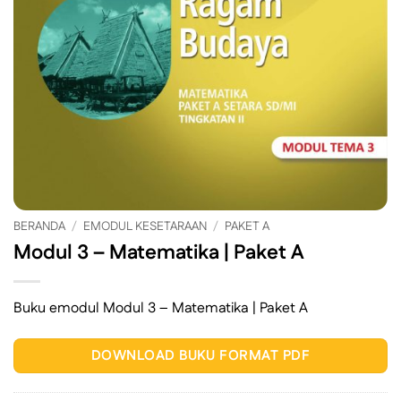
BERANDA
/
EMODUL KESETARAAN
/
PAKET A
Modul 3 – Matematika | Paket A
Buku emodul Modul 3 – Matematika | Paket A
DOWNLOAD BUKU FORMAT PDF