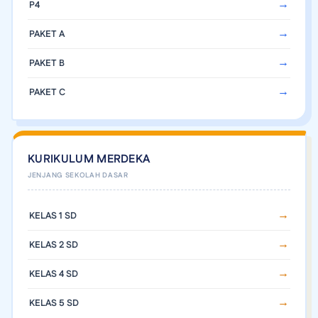
P4
PAKET A
PAKET B
PAKET C
KURIKULUM MERDEKA
KELAS 1 SD
KELAS 2 SD
KELAS 4 SD
KELAS 5 SD