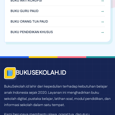
BUKU ANTI KORUPSI
BUKU GURU PAUD
BUKU ORANG TUA PAUD
BUKU PENDIDIKAN KHUSUS
BUKUSEKOLAH.ID
BukuSekolah.id lahir dari kepedulian terhadap kebutuhan belajar
anak Indonesia sejak 2020. Layanan ini menghadirkan buku
sekolah digital, pustaka belajar, latihan soal, modul pendidikan, dan
informasi sekolah dalam satu tempat.
Kami berupaya membantu siswa, orang tua, dan guru