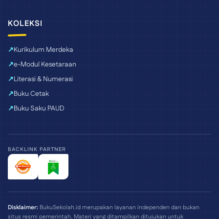
KOLEKSI
Kurikulum Merdeka
e-Modul Kesetaraan
Literasi & Numerasi
Buku Cetak
Buku Saku PAUD
BACKLINK PARTNER
Disklaimer:
BukuSekolah.id merupakan layanan independen dan bukan
situs resmi pemerintah. Materi yang ditampilkan ditujukan untuk