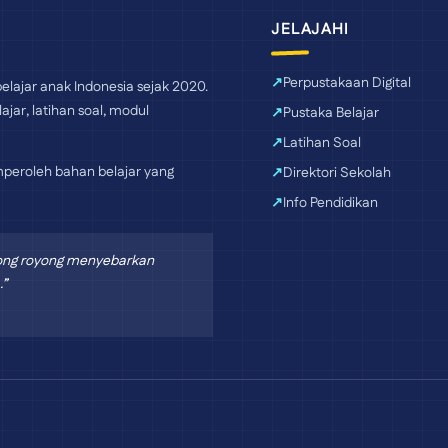
JELAJAHI
Perpustakaan Digital
elajar anak Indonesia sejak 2020.
ajar, latihan soal, modul
Pustaka Belajar
Latihan Soal
peroleh bahan belajar yang
Direktori Sekolah
Info Pendidikan
tong royong menyebarkan
.”