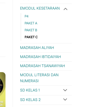
EMODUL KESETARAAN
P4
PAKET A
PAKET B
a
PAKET C
MADRASAH ALIYAH
MADRASAH IBTIDAIYAH
MADRASAH TSANAWIYAH
MODUL LITERASI DAN
NUMERASI
SD KELAS 1
SD KELAS 2