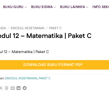
BUKU GURU
BUKU SISWA
BUKU LAINNYA
INFO SE
NDA
/
EMODUL KESETARAAN
/
PAKET C
dul 12 – Matematika | Paket C
l 12 – Matematika | Paket C
DOWNLOAD BUKU FORMAT PDF
ori:
EMODUL KESETARAAN
,
PAKET C