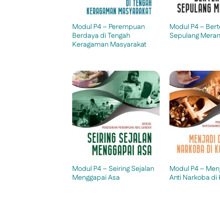
Modul P4 – Perempuan
Modul P4 – Ber
Berdaya di Tengah
Sepulang Meran
Keragaman Masyarakat
Modul P4 – Seiring Sejalan
Modul P4 – Men
Menggapai Asa
Anti Narkoba di