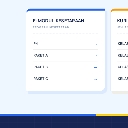
E-MODUL KESETARAAN
KUR
P4
KELAS
PAKET A
KELAS
PAKET B
KELAS
PAKET C
KELAS