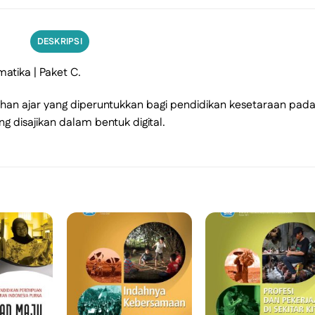
DESKRIPSI
tika | Paket C.
han ajar yang diperuntukkan bagi pendidikan kesetaraan pad
g disajikan dalam bentuk digital.