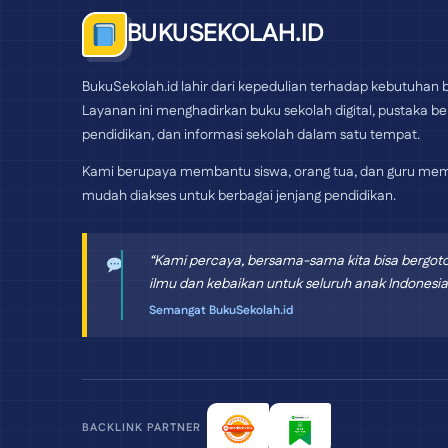
BUKUSEKOLAH.ID
BukuSekolah.id lahir dari kepedulian terhadap kebutuhan b
Layanan ini menghadirkan buku sekolah digital, pustaka bel
pendidikan, dan informasi sekolah dalam satu tempat.
Kami berupaya membantu siswa, orang tua, dan guru mem
mudah diakses untuk berbagai jenjang pendidikan.
“Kami percaya, bersama-sama kita bisa bergo
ilmu dan kebaikan untuk seluruh anak Indonesia
Semangat BukuSekolah.id
BACKLINK PARTNER