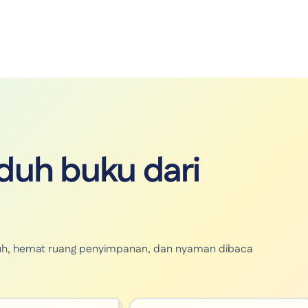
uh buku dari
unduh, hemat ruang penyimpanan, dan nyaman dibaca