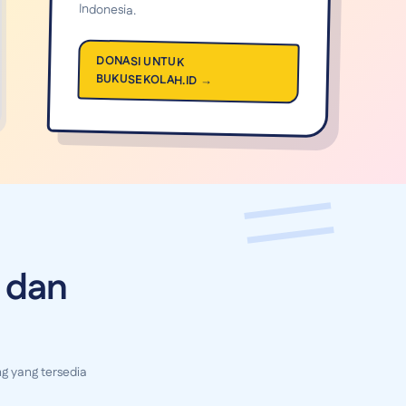
Indonesia.
DONASI UNTUK
BUKUSEKOLAH.ID →
 dan
g yang tersedia