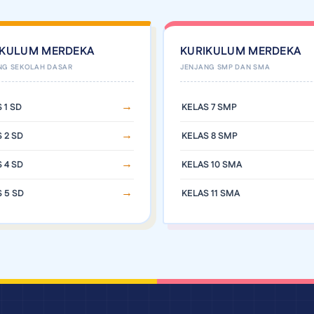
IKULUM MERDEKA
KURIKULUM MERDEKA
 1 SD
KELAS 7 SMP
 2 SD
KELAS 8 SMP
 4 SD
KELAS 10 SMA
 5 SD
KELAS 11 SMA