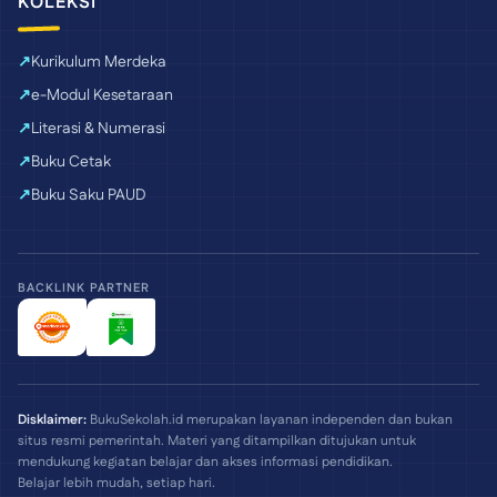
KOLEKSI
Kurikulum Merdeka
e-Modul Kesetaraan
Literasi & Numerasi
Buku Cetak
Buku Saku PAUD
BACKLINK PARTNER
Disklaimer:
BukuSekolah.id merupakan layanan independen dan bukan
situs resmi pemerintah. Materi yang ditampilkan ditujukan untuk
mendukung kegiatan belajar dan akses informasi pendidikan.
Belajar lebih mudah, setiap hari.