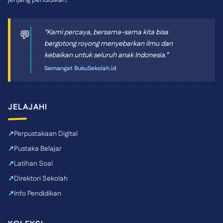
jenjang pendidikan.
“Kami percaya, bersama-sama kita bisa
💬
bergotong royong menyebarkan ilmu dan
kebaikan untuk seluruh anak Indonesia.”
Semangat BukuSekolah.id
JELAJAHI
Perpustakaan Digital
Pustaka Belajar
Latihan Soal
Direktori Sekolah
Info Pendidikan