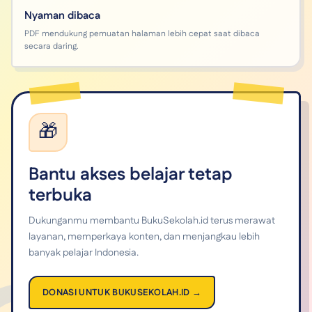
Nyaman dibaca
PDF mendukung pemuatan halaman lebih cepat saat dibaca
secara daring.
🎁
Bantu akses belajar tetap
terbuka
Dukunganmu membantu BukuSekolah.id terus merawat
layanan, memperkaya konten, dan menjangkau lebih
banyak pelajar Indonesia.
DONASI UNTUK BUKUSEKOLAH.ID →