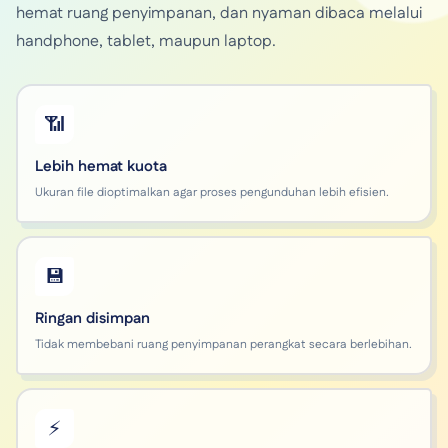
hemat ruang penyimpanan, dan nyaman dibaca melalui
handphone, tablet, maupun laptop.
📶
Lebih hemat kuota
Ukuran file dioptimalkan agar proses pengunduhan lebih efisien.
💾
Ringan disimpan
Tidak membebani ruang penyimpanan perangkat secara berlebihan.
⚡