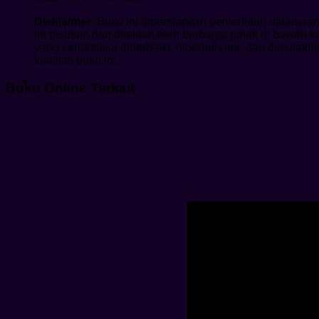
Disklaimer
: Buku ini dipersiapkan pemerintah dalam
ini disusun dan ditelaah oleh berbagai pihak di bawa
yang senantiasa diperbaiki, diperbaharui, dan dimuta
kualitas buku ini.
Buku Online Terkait