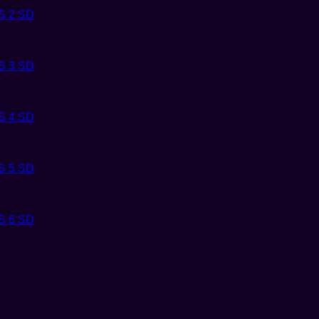
 2 SD
 3 SD
 4 SD
 5 SD
 6 SD