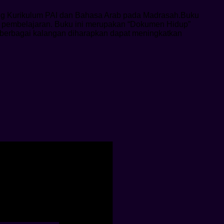
ng Kurikulum PAI dan Bahasa Arab pada Madrasah.Buku
es pembelajaran. Buku ini merupakan “Dokumen Hidup”
i berbagai kalangan diharapkan dapat meningkatkan