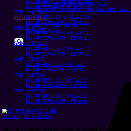
BUKU GURU SMA KELAS 12
BUKU SAKU ORANG TUA PAUD
BUKU SISWA SMA KELAS 12
MODUL BELAJAR LITERASI & NUMERASI
SMK KELAS 10
BUKU GURU SMK KELAS 10
INFO SEKOLAH
BUKU SISWA SMK KELAS 10
DIREKTORI SEKOLAH
SMK KELAS 11
BIAYA SEKOLAH
BUKU GURU SMK KELAS 11
BUKU SISWA SMK KELAS 11
SMK KELAS 12
BUKU GURU SMK KELAS 12
BUKU SISWA SMK KELAS 12
SMP KELAS 7
BUKU GURU SMP KELAS 7
BUKU SISWA SMP KELAS 7
SMP KELAS 8
BUKU GURU SMP KELAS 8
BUKU SISWA SMP KELAS 8
SMP KELAS 9
BUKU GURU SMP KELAS 9
BUKU SISWA SMP KELAS 9
Beranda
/
SD KELAS 5
Buku SEJARAH KEBUDAYAAN