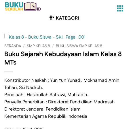
Skip
to
content
KATEGORI
BERANDA
/
SMP KELAS 8
/
BUKU SISWA SMP KELAS 8
Buku Sejarah Kebudayaan Islam Kelas 8
MTs
Konstributor Naskah : Yun Yun Yunadi, Mokhamad Amin
Tohari, Siti Nadroh.
Penelaah : Hasibullah Satrawi, Muhtadin.
Penyelia Penerbitan : Direktorat Pendidikan Madrasah
Direktorat Jenderal Pendidikan Islam
Kementerian Agama Republik Indonesia