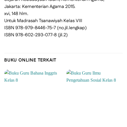
Jakarta: Kementerian Agama 2015.
xvi, 148 hlm.
Untuk Madrasah Tsanawiyah Kelas VIII
ISBN 978-979-8446-75-7 (no.jil.lengkap)
ISBN 978-602-293-077-8 (jil.2)
BUKU ONLINE TERKAIT