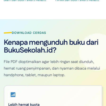
Islam dan Budi Pekerti Kelas 8
Hindu dan Budi Pekerti Kelas 8
DOWNLOAD CERDAS
Kenapa mengunduh buku dari
BukuSekolah.id?
File PDF dioptimalkan agar lebih ringan saat diunduh,
hemat ruang penyimpanan, dan nyaman dibaca melalui
handphone, tablet, maupun laptop.
Lebih hemat kuota