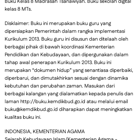
Buku Kelas 8 Madrasah Tsanawiyah. Buku sekolah digital
kelas 8 MTs.
Disklaimer: Buku ini merupakan buku guru yang
dipersiapkan Pemerintah dalam rangka implementasi
Kurikulum 2013. Buku guru ini disusun dan ditelaah oleh
berbagai pihak di bawah koordinasi Kementerian
Pendidikan dan Kebudayaan, dan dipergunakan dalam
tahap awal penerapan Kurikulum 2013. Buku ini
merupakan “dokumen hidup” yang senantiasa diperbaiki,
diperbarui, dan dimutakhirkan sesuai dengan dinamika
kebutuhan dan perubahan zaman. Masukan dari
berbagai kalangan yang dialamatkan kepada penulis dan
laman http://buku.kemdikbud.go.id atau melalui email
buku@kemdikbud.go.id diharapkan dapat meningkatkan
kualitas buku ini.
INDONESIA, KEMENTERIAN AGAMA
Sejarah Kebudayaan Islam/Kementerian Agama,-