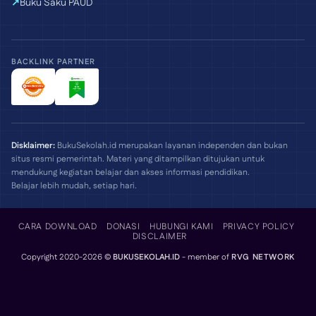
Buku Saku PAUD
BACKLINK PARTNER
Disklaimer:
BukuSekolah.id merupakan layanan independen dan bukan
situs resmi pemerintah. Materi yang ditampilkan ditujukan untuk
mendukung kegiatan belajar dan akses informasi pendidikan.
Belajar lebih mudah, setiap hari.
CARA DOWNLOAD
DONASI
HUBUNGI KAMI
PRIVACY POLICY
DISCLAIMER
Copyright 2020-2026 ©
BUKUSEKOLAH.ID
- member of
RVG NETWORK