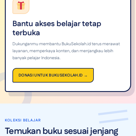
Bantu akses belajar tetap
terbuka
Dukunganmu membantu BukuSekolah.id terus merawat
layanan, memperkaya konten, dan menjangkau lebih
banyak pelajar Indonesia.
DONASI UNTUK BUKUSEKOLAH.ID →
KOLEKSI BELAJAR
Temukan buku sesuai jenjang