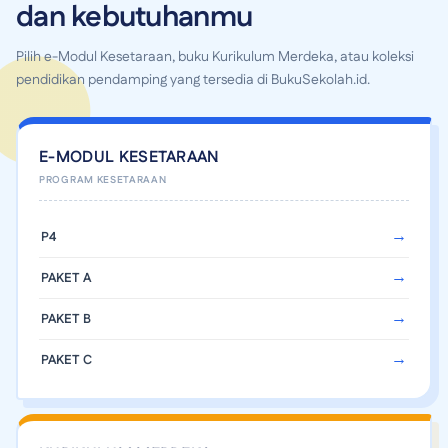
dan kebutuhanmu
Pilih e-Modul Kesetaraan, buku Kurikulum Merdeka, atau koleksi
pendidikan pendamping yang tersedia di BukuSekolah.id.
E-MODUL KESETARAAN
P4
PAKET A
PAKET B
PAKET C