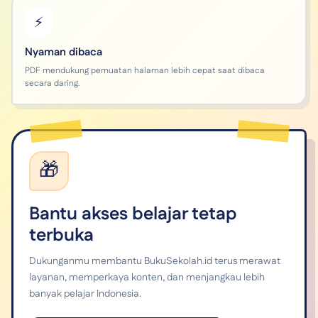
⚡
Nyaman dibaca
PDF mendukung pemuatan halaman lebih cepat saat dibaca
secara daring.
🎁
Bantu akses belajar tetap
terbuka
Dukunganmu membantu BukuSekolah.id terus merawat
layanan, memperkaya konten, dan menjangkau lebih
banyak pelajar Indonesia.