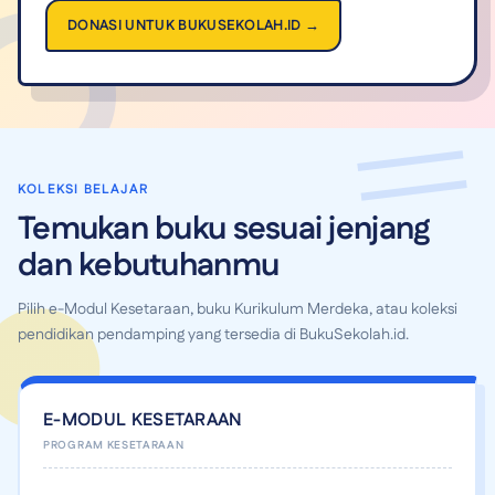
DONASI UNTUK BUKUSEKOLAH.ID →
KOLEKSI BELAJAR
Temukan buku sesuai jenjang
dan kebutuhanmu
Pilih e-Modul Kesetaraan, buku Kurikulum Merdeka, atau koleksi
pendidikan pendamping yang tersedia di BukuSekolah.id.
E-MODUL KESETARAAN