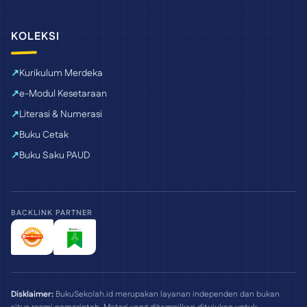
KOLEKSI
Kurikulum Merdeka
e-Modul Kesetaraan
Literasi & Numerasi
Buku Cetak
Buku Saku PAUD
BACKLINK PARTNER
Disklaimer:
BukuSekolah.id merupakan layanan independen dan bukan