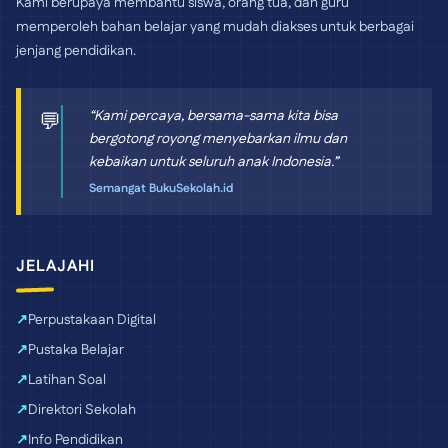
Kami berupaya membantu siswa, orang tua, dan guru
memperoleh bahan belajar yang mudah diakses untuk berbagai
jenjang pendidikan.
“Kami percaya, bersama-sama kita bisa
💬
bergotong royong menyebarkan ilmu dan
kebaikan untuk seluruh anak Indonesia.”
Semangat BukuSekolah.id
JELAJAHI
Perpustakaan Digital
Pustaka Belajar
Latihan Soal
Direktori Sekolah
Info Pendidikan