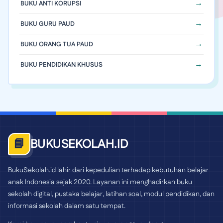
BUKU ANTI KORUPSI
BUKU GURU PAUD
BUKU ORANG TUA PAUD
BUKU PENDIDIKAN KHUSUS
BUKUSEKOLAH.ID
📘
BukuSekolah.id lahir dari kepedulian terhadap kebutuhan belajar
anak Indonesia sejak 2020. Layanan ini menghadirkan buku
sekolah digital, pustaka belajar, latihan soal, modul pendidikan, dan
informasi sekolah dalam satu tempat.