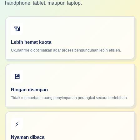
handphone, tablet, maupun laptop.
📶
Lebih hemat kuota
Ukuran file dioptimalkan agar proses pengunduhan lebih efisien.
💾
Ringan disimpan
Tidak membebani ruang penyimpanan perangkat secara berlebihan.
⚡
Nyaman dibaca