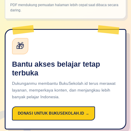
PDF mendukung pemuatan halaman lebih cepat saat dibaca secara
daring.
🎁
Bantu akses belajar tetap
terbuka
Dukunganmu membantu BukuSekolah.id terus merawat
layanan, memperkaya konten, dan menjangkau lebih
banyak pelajar Indonesia.
DONASI UNTUK BUKUSEKOLAH.ID →