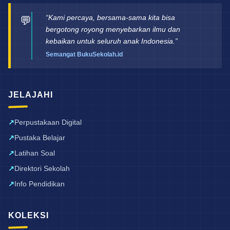
“Kami percaya, bersama-sama kita bisa
💬
bergotong royong menyebarkan ilmu dan
kebaikan untuk seluruh anak Indonesia.”
Semangat BukuSekolah.id
JELAJAHI
Perpustakaan Digital
Pustaka Belajar
Latihan Soal
Direktori Sekolah
Info Pendidikan
KOLEKSI