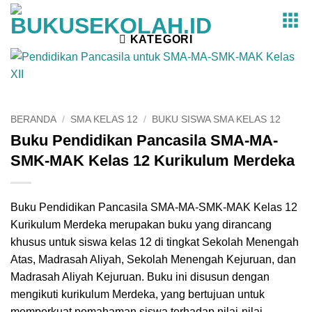
Skip
to
KATEGORI
content
BERANDA
/
SMA KELAS 12
/
BUKU SISWA SMA KELAS 12
Buku Pendidikan Pancasila SMA-MA-
SMK-MAK Kelas 12 Kurikulum Merdeka
Buku Pendidikan Pancasila SMA-MA-SMK-MAK Kelas 12
Kurikulum Merdeka merupakan buku yang dirancang
khusus untuk siswa kelas 12 di tingkat Sekolah Menengah
Atas, Madrasah Aliyah, Sekolah Menengah Kejuruan, dan
Madrasah Aliyah Kejuruan. Buku ini disusun dengan
mengikuti kurikulum Merdeka, yang bertujuan untuk
memperkuat pemahaman siswa terhadap nilai-nilai